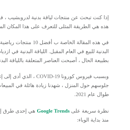
إذا كنت تبحث عن منتجات لياقة بدنية لدروبشيب ، ف
هذه هي الطريقة المثلى للتعرف على هذا المكان ال
في هذه المقالة الخاصة ب أفضل 10 منتجات رياضية لل
البدنية للبيع في العام المقبل.
اللياقة البدنية في ازديا
بطبيعة الحال ، أصبحت العناصر المتعلقة باللياقة البدن
وبسبب فيروس كورونا ID-19
جلوسهم حول المنزل ، شهدنا زيادة هائلة في المبيعا
طوال عام 2021.
نظرة سريعة على
Google Trends
هي إحدى طرق إظها
منذ بداية الوباء: