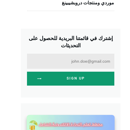
موردي ومنتجات دروبشيبينغ
إشترك في قائمتنا البريدية للحصول على
التحديثات
SIGN UP