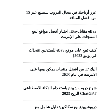
عزز أرباحك في مجال الدروب شيبينج عبر 15
من افضل المنافذ
eBay مقابلEtsy: اختيار أفضل مواقع لبيع
المنتجات على الإنترنت
كيف تبيع على موقع ebay للمبتدئين [مُحدَّث
في يونيو 2023]
اليك 17 من افضل منتجات يمكن بيعها على
الانترنت في عام 2023
شرح دروب شيبنج باستخدام الذكاء الاصطناعي
ChatGPT للربح 2023
دروبشيبينغ بيع سكاكين: دليل شامل مع