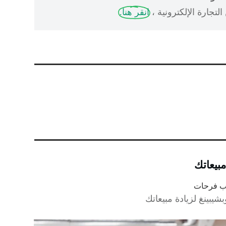
لتجارة الإلكترونية ،
انقر هنا.
اب فرحات