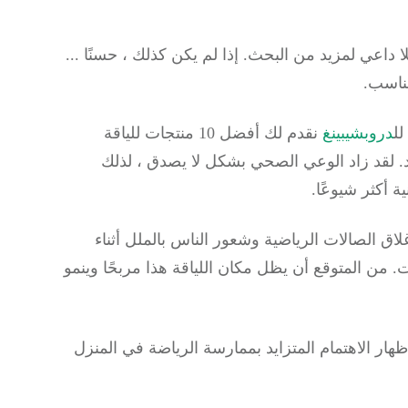
لا داعي لمزيد من البحث.
إذا لم يكن كذلك ، حسنًا ...
مناسب.
دروبشيبينغ
نقدم لك أفضل 10 منتجات للياقة
د.
لقد زاد الوعي الصحي بشكل لا يصدق ، لذلك
ية أكثر شيوعًا.
COV ، الذي أدى إلى إغلاق الصالات الرياضية وشعور الناس بالملل أثناء
ت.
من المتوقع أن يظل مكان اللياقة هذا مربحًا وينمو
ر الاهتمام المتزايد بممارسة الرياضة في المنزل