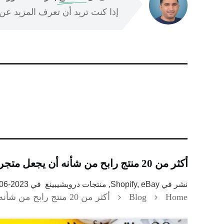
إذا كنت تريد أن تعرف المزيد عن ا
أكثر من 20 منتج رابح من شأنه أن يجعل متجرك الإلكتروني ناجحًا
نشر في
Shopify, eBay, منتجات دروبشيبينغ
في
2023-06-17
Home
Blog
أكثر من 20 منتج رابح من شأنه أن يجعل متجرك الإلكتروني ناجحًا