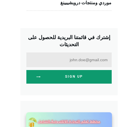
موردي ومنتجات دروبشيبينغ
إشترك في قائمتنا البريدية للحصول على
التحديثات
SIGN UP