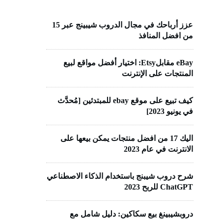
عزز أرباحك في مجال الدروب شيبينج عبر 15
من افضل المنافذ
eBay مقابلEtsy: اختيار أفضل مواقع لبيع
المنتجات على الإنترنت
كيف تبيع على موقع ebay للمبتدئين [مُحدَّث
في يونيو 2023]
اليك 17 من افضل منتجات يمكن بيعها على
الانترنت في عام 2023
شرح دروب شيبنج باستخدام الذكاء الاصطناعي
ChatGPT للربح 2023
دروبشيبينغ بيع سكاكين: دليل شامل مع