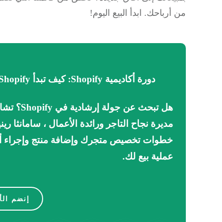
من أرباحك. ابدأ البيع اليوم!
دورة أكاديمية Shopify: كيف تبدأ Shopify
هل تبحث عن جولة إرشادية في Shopify؟
تشا
مديرة نجاح التاجر ورائدة الأعمال ، سامانثا ريني
خطوات تخصيص متجرك وإضافة منتج وإجراء أ
عملية بيع لك.
إنضم الأ