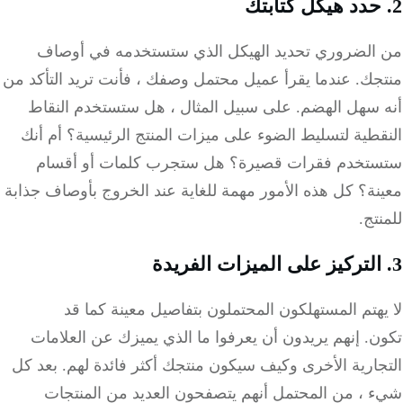
الضروري تحديد الهيكل الذي ستستخدمه في أوصاف
جك. عندما يقرأ عميل محتمل وصفك ، فأنت تريد التأكد من
 سهل الهضم. على سبيل المثال ، هل ستستخدم النقاط
طية لتسليط الضوء على ميزات المنتج الرئيسية؟ أم أنك
تخدم فقرات قصيرة؟ هل ستجرب كلمات أو أقسام
ة؟ كل هذه الأمور مهمة للغاية عند الخروج بأوصاف جذابة
تج.
هتم المستهلكون المحتملون بتفاصيل معينة كما قد
. إنهم يريدون أن يعرفوا ما الذي يميزك عن العلامات
ارية الأخرى وكيف سيكون منتجك أكثر فائدة لهم. بعد كل
 ، من المحتمل أنهم يتصفحون العديد من المنتجات