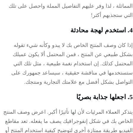
اثلة ، لذا وفر عليهم التفاصيل المملة واحصل على تلك
 ستجذبهم أكثر!
كان وصف المنتج الخاص بك لا يبدو وكأنه شيء تقوله
ل طبيعي عن المنتج ، فمن المحتمل ألا يكون عميلك
تمل كذلك. إن استخدام نغمة طبيعية ، مثل تلك التي
تخدمها في مناقشة حقيقية ، سيساعد جمهورك على
واصل بشكل أفضل مع علامتك التجارية ومنتجك.
ر العملاء المرئيات لأن لها تأثيرًا أكبر. اعرض وصف المنتج
اص بك في شكل إنفوجرافيك يصف ما يفعله. تعد مقاطع
ديو طريقة ممتازة أخرى لتوضيح كيفية استخدام المنتج أو