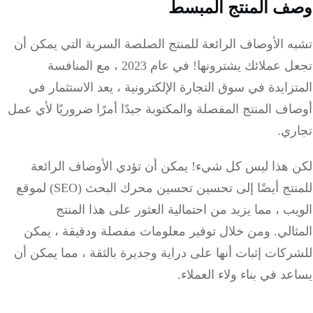
ف المنتج المبسط
 الأوصاف الرائعة للمنتج الصلصة السرية التي يمكن أن
تجعل عملائك يشترونها! في عام 2023 ، مع المنافسة
زايدة في سوق التجارة الإلكترونية ، يعد الاستثمار في
ف المنتج المفصلة والمكتوبة جيدًا أمرًا ضروريًا لأي عمل
ري.
 هذا ليس كل شيء! يمكن أن تؤدي الأوصاف الرائعة
للمنتج أيضًا إلى تحسين تحسين محرك البحث (SEO) لموقع
ب ، مما يزيد من احتمالية العثور على هذا المنتج
ثالي. ومن خلال توفير معلومات مفصلة ودقيقة ، يمكن
كات إثبات أنها على دراية وجديرة بالثقة ، مما يمكن أن
د في بناء ولاء العملاء.