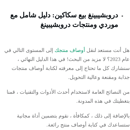
دروبشيبينغ بيع سكاكين: دليل شامل مع
موردي ومنتجات دروبشيبينغ
أنت مستعد لنقل
أوصاف منتجك
إلى المستوى التالي في
2؟
لا مزيد من البحث!
في هذا الدليل النهائي ،
ارك كل ما تحتاج إلى معرفته لكتابة أوصاف منتجات
ة ومقنعة وعالية التحويل.
لنصائح العامة لاستخدام أحدث الأدوات والتقنيات ، قمنا
طيتك في هذه المدونة.
ضافة إلى ذلك ، كمكافأة ، نقوم بتضمين أداة مجانية
اعدك في كتابة أوصاف منتج رائعة.