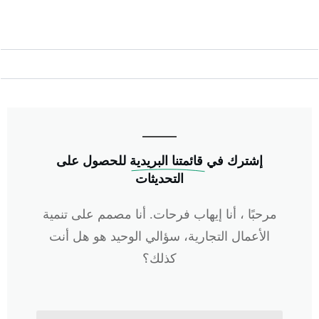
إشترك في
 قائمتنا البريدية
للحصول على
التحديثات
مرحبًا ، أنا إيهاب فرحات. أنا مصمم على تنمية
الأعمال التجارية، سؤالي الوحيد هو هل أنت
كذلك؟