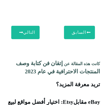
السابق
التالي
إتقان فن كتابة وصف
انت هذه المقالة عن
لمنتجات الاحترافية في عام 2023
ريد معرفة المزيد؟
eBay مقابلEtsy: اختيار أفضل مواقع لبيع