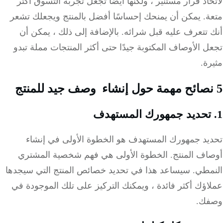
اذ قرار مستنير ، ولكنها أيضًا تجعل تجربة التسوق أكثر
ة. يمكن أن يمنحك إحساسًا أفضل بالمنتج ويجعلك تشعر
تتعرف عليه قبل شرائه. بالإضافة إلى ذلك ، يمكن أن
 الأوصاف المكتوبة جيدًا حتى أكثر المنتجات مملة تبدو
ة.
وصف جيد للمنتج
يد جمهورك المستهدف هو الخطوة الأولى في إنشاء
اف المنتج. الخطوة الأولى هي فهم شخصية المشتري
مطي. سيساعد هذا في تحديد خصائص المنتج التي سيجدها
ؤك أكثر فائدة ، ويمكنك التركيز على تلك الموجودة في
ك.