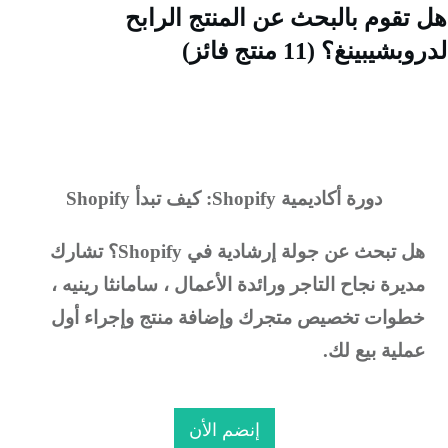
تقوم بالبحث عن المنتج الرابح
شيبينغ؟ (11 منتج فائز)
دورة أكاديمية Shopify: كيف تبدأ Shopify
ل تبحث عن جولة إرشادية في Shopify؟
تشارك
ديرة نجاح التاجر ورائدة الأعمال ، سامانثا رينيه ،
طوات تخصيص متجرك وإضافة منتج وإجراء أول
ملية بيع لك.
إنضم الأن