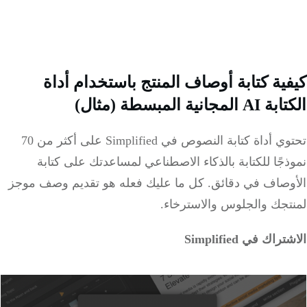
ية كتابة أوصاف المنتج باستخدام أداة
مجانية المبسطة (مثال)
تحتوي أداة كتابة النصوص في Simplified على أكثر من 70
جًا للكتابة بالذكاء الاصطناعي لمساعدتك على كتابة
وصاف في دقائق. كل ما عليك فعله هو تقديم وصف موجز
تجك والجلوس والاسترخاء.
اك في Simplified