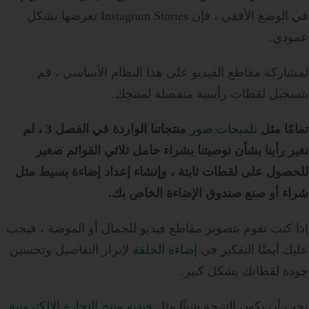
في الوضع الأفقي ، فإن Instagram Stories تعرضها بشكل
عمودي.
لمشاركة مقاطع الفيديو على هذا النظام الأساسي ، قم
بتسجيل لقطات رأسية منفصلة لمنتجك.
تمامًا مثل
تلميحات صور
منتجاتنا الواردة في الفصل 3 ، لم
نغير رأينا بشأن توصيتنا بشراء حامل ثلاثي القوائم صغير
للحصول على لقطات ثابتة ، وإنشاء إعداد إضاءة بسيط مثل
شراء أو صنع صندوق الإضاءة الخاص بك.
إذا كنت تقوم بتصوير مقاطع فيديو للجمال أو الموضة ، فيجب
عليك أيضًا التفكير في
إضاءة الحلقة
لإبراز التفاصيل وتحسين
جودة لقطاتك بشكل كبير.
يجب أن تكون النتيجة شيئًا مثل
فيديو منتج التجارة الإلكترونية