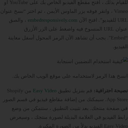
للقيام بذلك ، افتح مقطع الفيديو الخاص بك على YouTube أو
Vimeo ، وانقر فوقه بزر الماوس الأيمن ، ثم اختر “نسخ عنوان
URL للفيديو”. افتح الآن
embedresponsively.com
، والصق
عنوان URL المنسوخ فيه واضغط على الزر الأزرق
“Embed”. يجب أن تشاهد الآن الرمز المحول أسفل معاينة
الفيديو.
انسخ هذا الرمز لاستخدامه على موقع الويب الخاص بك.
نصيحة احترافية:
قم بتنزيل تطبيق
Easy Video
من Shopify
App Store. سيمكنك من إضافة مقاطع فيديو في قسم الصور
في صفحة منتجك. بعد تثبيت التطبيق ، ستتمكن من وضع
رابط الفيديو في العلامة البديلة لصورة منتجك ، وسيعرض
Easy Video الفيديو بدلاً من الصورة المكبرة.