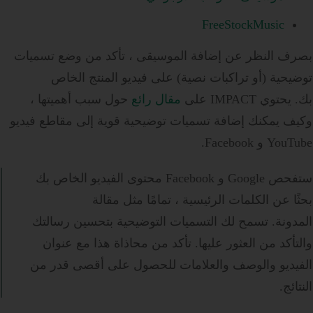
FreeStockMusic
بصرف النظر عن إضافة الموسيقى ، تأكد من وضع تسميات
توضيحية (أو تراكبات نصية) على فيديو المنتج الخاص
بك. يحتوي IMPACT على
مقال رائع
حول سبب أهميتها ،
وكيف يمكنك إضافة تسميات توضيحية قوية إلى مقاطع فيديو
YouTube و Facebook.
ستفحص Google و Facebook محتوى الفيديو الخاص بك
بحثًا عن الكلمات الرئيسية ، تمامًا مثل مقالة
المدونة. تسمح لك التسميات التوضيحية بتحسين رسالتك
والتأكد من العثور عليها. تأكد من محاذاة هذا مع عنوان
الفيديو والوصف والعلامات للحصول على أقصى قدر من
النتائج.