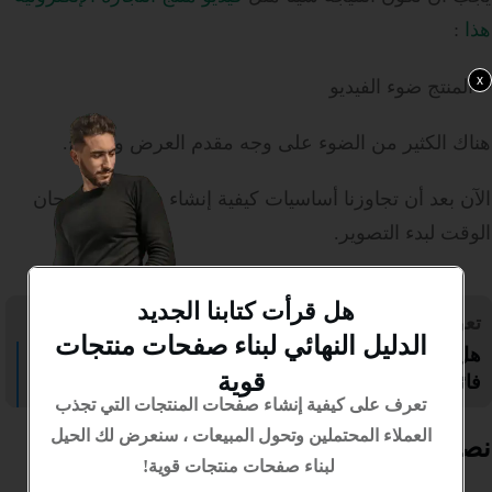
هذا
:
x
هناك الكثير من الضوء على وجه مقدم العرض والمنتج.
الآن بعد أن تجاوزنا أساسيات كيفية إنشاء فيديو منتج ، حان
الوقت لبدء التصوير.
هل قرأت كتابنا الجديد
تعرف على المزيد:
الدليل النهائي لبناء صفحات منتجات
هل تقوم بالبحث عن المنتج الرابح لدروبشيبينغ؟ (11 منتج
قوية
فائز)
تعرف على كيفية إنشاء صفحات المنتجات التي تجذب
العملاء المحتملين وتحول المبيعات ، سنعرض لك الحيل
نصائح فيديو المنتج للتنفيذ على الفور
لبناء صفحات منتجات قوية!