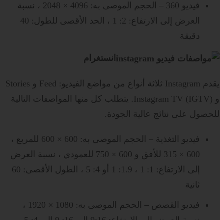
فيديو 360 – الحجم الموصى به: 4096 × 2048 ، نسبة
العرض إلى الارتفاع: 2: 1 ، الحد الأقصى للطول: 40
دقيقة
انستغرام
يقدم Instagram ثلاثة أنواع من مواضع الفيديو: Feed و Stories
و Instagram TV (IGTV). يتطلب كل منها المواصفات التالية
للحصول على نتائج عالية الجودة.
فيديو التغذية – الحجم الموصى به: 600 × 600 للمربع ،
600 × 315 للأفق و 600 × 750 للعمودي ، نسبة العرض
إلى الارتفاع: 1: 1 ، 1.9: 1 أو 4: 5 ، الطول الأقصى: 60
ثانية
فيديو القصص – الحجم الموصى به: 1080 × 1920 ،
نسبة العرض إلى الارتفاع: 9:16 إلى 16: 9 إلى 4: 5