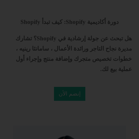
دورة أكاديمية Shopify: كيف تبدأ Shopify
هل تبحث عن جولة إرشادية في Shopify؟
تشارك
مديرة نجاح التاجر ورائدة الأعمال ، سامانثا رينيه ،
خطوات تخصيص متجرك وإضافة منتج وإجراء أول
عملية بيع لك.
إنضم الأن