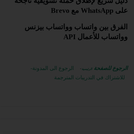
دليل سريع لإطلاق حملة تسويقية ناجحة
على WhatsApp مع Brevo
الفرق بين واتساب وواتساب بيزنس
وواتساب للأعمال API
الرجوع للصفحة
-
الرجوع الى المدونة-
الرئيسية
للاشتراك في التدريبات المترجمة