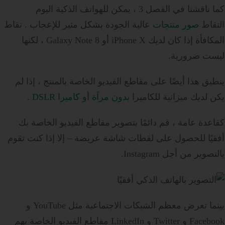
كما ناقشنا في الفصل 3 ، يمكن للهواتف الذكية اليوم
التقاط
صور منتجات
عالية الجودة بشكل مثير للإعجاب . نقاط
المكافأة إذا كان لديك iPhone X أو Galaxy Note 8 ، لكنها
ليست ضرورية.
ينطبق هذا أيضًا على مقاطع الفيديو الخاصة بالمنتج ، إذا لم
يكن لديك ميزانية للكاميرا
بدون
مرآة أو كاميرا DSLR
.
كقاعدة عامة ، قم دائمًا بتصوير مقاطع الفيديو الخاصة بك
أفقيًا للحصول على لقطات شاشة عريضة – إلا إذا كنت تقوم
بالتصوير من أجل Instagram.
بينما تعرض معظم الشبكات الاجتماعية مثل YouTube و
Facebook و Twitter و LinkedIn مقاطع الفيديو الخاصة بهم