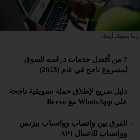
ربما يعجبك أيضا:
7 من أفضل خدمات دراسة السوق
لمشروع ناجح في عام (2023)
دليل سريع لإطلاق حملة تسويقية ناجحة
على WhatsApp مع Brevo
الفرق بين واتساب وواتساب بيزنس
وواتساب للأعمال API