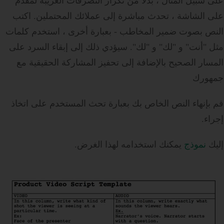
على سبيل المثال ، بدلاً من تكرار التصرفات الغريبة لمقدم
على الشاشة ، تحدث مباشرة إلى عملائك المحتملين.
اكتب
النص بصوت ضمير المخاطب - بعبارة أخرى ، استخدم كلمات
مثل "أنت" و "لك" و "لك".
سيؤدي ذلك إلى إبقاء السرد على
المسار الصحيح بالإضافة إلى تحفيز المشاركة الحقيقية مع
جمهورك
قم بإنهاء النص الخاص بك بعبارة تحث المستخدم على اتخاذ
إجراء.
إليك
نموذج
يمكنك استخدامه لهذا الغرض.