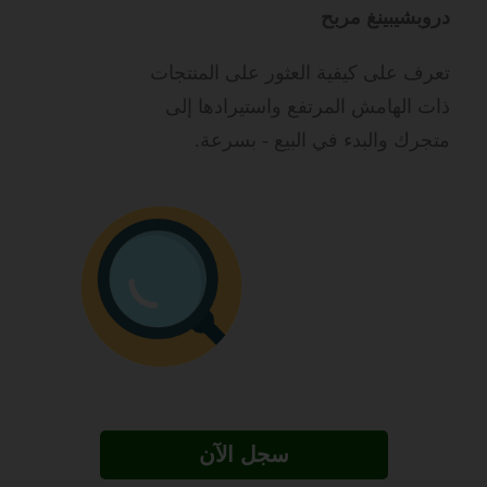
دروبشيبينغ مربح
تعرف على كيفية العثور على المنتجات
ذات الهامش المرتفع واستيرادها إلى
متجرك والبدء في البيع - بسرعة.
سجل الآن