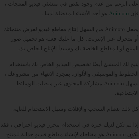
على الرغم من عدم وجود نقص في منشئي فيديو المنتجات ،
فإن
Animoto
هو أحد الأشياء المفضلة لدينا .
يجعل Animoto من السهل إنتاج مقاطع فيديو لعرض منتجاتك
أو متجرك عبر الإنترنت. كل ما عليك فعله هو تحميل صور
المنتج أو المقاطع الخاصة بك وسيبدأ الإنتاج الخاص بك.
يتيح لك المنشئ أيضًا تخصيص الفيديو الخاص بك باستخدام
الخطوط والموسيقى والألوان. بمجرد الانتهاء من مشروعك ،
يسهل Animoto مشاركة المحتوى عبر منصات الوسائط
الاجتماعية.
كل ذلك بنظام السحب والإفلات وسهل الاستخدام للغاية.
إذا لم تكن لديك خبرة في استخدام محرر فيديو احترافي ، فقد
يكون Animoto هو مفتاحك لإنشاء مقاطع فيديو جذابة للمنتج