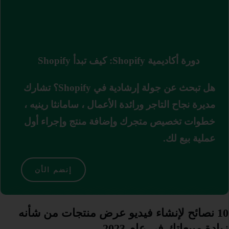
دورة أكاديمية Shopify: كيف تبدأ Shopify
هل تبحث عن جولة إرشادية في Shopify؟
تشارك
مديرة نجاح التاجر ورائدة الأعمال ، سامانثا رينيه ،
خطوات تخصيص متجرك وإضافة منتج وإجراء أول
عملية بيع لك.
إنضم الأن
10 نصائح لإنشاء فيديو عرض منتجات من شأنه
زيادة مبيعاتك في عام 2023