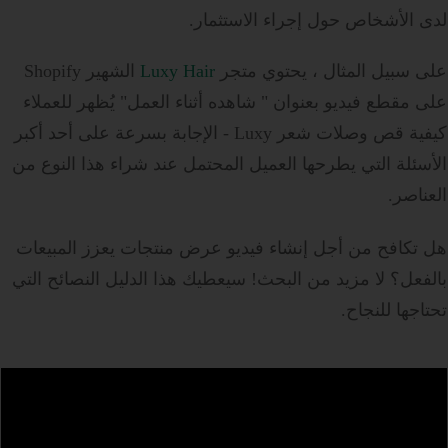
لدى الأشخاص حول إجراء الاستثمار.
على سبيل المثال ، يحتوي متجر
Luxy Hair
الشهير Shopify
على
مقطع فيديو بعنوان "
شاهده
أثناء العمل" يُظهر للعملاء
كيفية قص وصلات شعر Luxy - الإجابة بسرعة على أحد أكبر
الأسئلة التي يطرحها العميل المحتمل عند شراء هذا النوع من
العناصر.
هل تكافح من أجل إنشاء فيديو عرض منتجات يعزز المبيعات
بالفعل؟ لا مزيد من البحث! سيعطيك هذا الدليل النصائح التي
تحتاجها للنجاح.