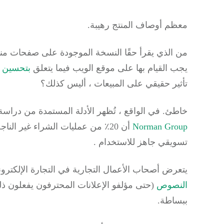
معظم أوصاف المنتج رهيبة.
من الذي يقرأ حقًا النسخة الموجودة على صفحات م
يجب القيام بها على موقع الويب فيما يتعلق
بتحسين م
تأثير حقيقي على المبيعات ، أليس كذلك؟
خاطئ.
في الواقع ، تُظهر الأدلة المستمدة من دراسة ا
Norman Group
أن 20٪ من عمليات الشراء غير 
تسويقي جاهز
للاستخدام
.
يتعرض أصحاب الأعمال التجارية في التجارة الإلكتر
النصوص
(حتى مؤلفو الإعلانات المحترفون يفعلون ذل
ببساطة.