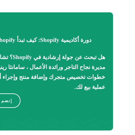
دورة أكاديمية Shopify: كيف تبدأ Shopify
هل تبحث عن جولة إرشادية في Shopify؟
تشا
مديرة نجاح التاجر ورائدة الأعمال ، سامانثا ريني
خطوات تخصيص متجرك وإضافة منتج وإجراء أ
عملية بيع لك.
إنضم ا