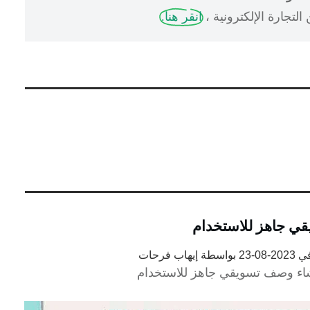
لتجارة الإلكترونية ،
انقر هنا.
ي
2023-08-23
بواسطة
إيهاب فرحات