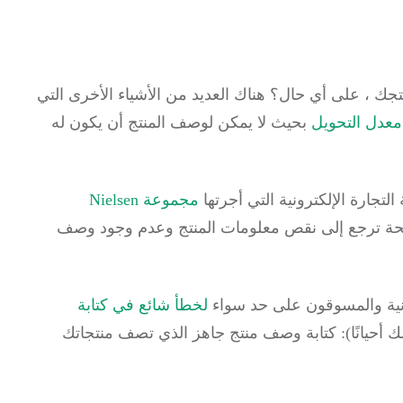
نتجك ، على أي حال؟
هناك العديد من الأشياء الأخرى التي
عدل التحويل
بحيث لا يمكن لوصف المنتج أن يكون له
لتجارة الإلكترونية التي أجرتها
مجموعة Nielsen
الناجحة ترجع إلى نقص معلومات المنتج وعدم وجود وصف
ونية والمسوقون على حد سواء
لخطأ شائع في كتابة
ك أحيانًا): كتابة وصف منتج جاهز الذي تصف منتجاتك