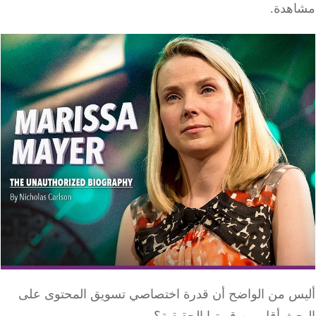
هدة.
س من الواضح أن قدرة اختصاصي تسويق المحتوى على