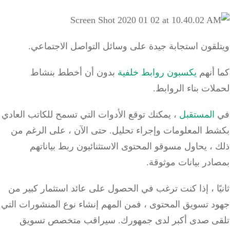
لقون استجابة جيدة على وسائل التواصل الاجتماعي.
أنهم
يكسبون روابط خلفية
بدون أن أخطط بنشاط
ات بناء الروابط.
المستقبل
، يمكنك توقع الأدوات التي تسمح للكاتب العادي
ط المعلومات وإجراء تحليل.
حتى الآن ، على الرغم من
، يحاول مسوقو المحتوى الاستثنائيون ربط بياناتهم
در بيانات موثوقة.
ًا ، إذا كنت ترغب في الحصول على
عائد استثمار كبير
من
د تسويق المحتوى ، فمن المهم إنشاء نوع المنشورات التي
ى صدى أكبر لدى جمهورك.
سيراقب متخصص تسويق