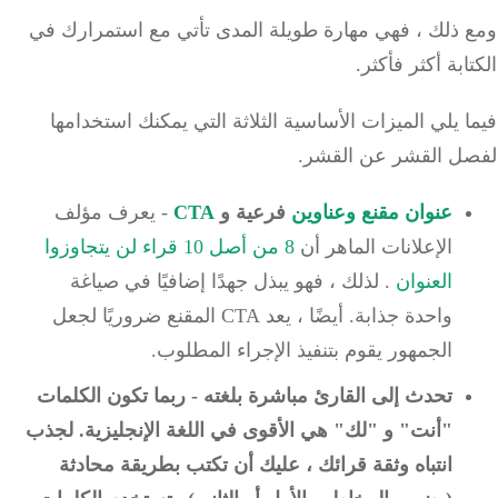
 ذلك ، فهي مهارة طويلة المدى تأتي مع استمرارك في
ابة أكثر فأكثر.
 يلي الميزات الأساسية الثلاثة التي يمكنك استخدامها
ل القشر عن القشر.
عنوان مقنع وعناوين
فرعية و
CTA
- يعرف مؤلف
الإعلانات الماهر أن
8 من أصل 10 قراء لن يتجاوزوا
العنوان
.
لذلك ، فهو يبذل جهدًا إضافيًا في صياغة
واحدة جذابة.
أيضًا ، يعد CTA المقنع ضروريًا لجعل
الجمهور يقوم بتنفيذ الإجراء المطلوب.
تحدث إلى القارئ مباشرة بلغته -
ربما تكون الكلمات
"أنت" و "لك" هي الأقوى في اللغة الإنجليزية.
لجذب
انتباه وثقة قرائك ، عليك أن تكتب بطريقة محادثة