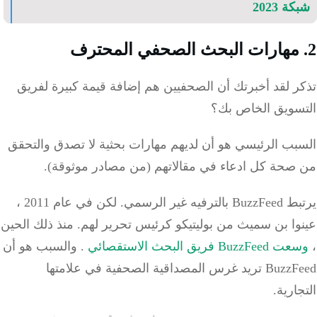
ة 2023
 لقد أخبرتك أن الصحفيين هم إضافة قيمة كبيرة لفريق
سويق الخاص بك؟
بب الرئيسي هو أن لديهم مهارات بحثية لا تصدق والتحقق
صحة كل ادعاء في مقالاتهم (من مصادر موثوقة).
ترفيه غير الرسمي.
لكن في عام 2011 ،
وا بن سميث من بوليتيكو كرئيس تحرير لهم.
منذ ذلك الحين
Buzz فريق البحث الاستقصائي
.
والسبب هو أن
BuzzFeed تريد غرس المصداقية الصحفية في علامتها
جارية.