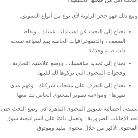
ث أقل من قيمتها الحقيقية؟
ذلك فهو حجر الزاوية لأي نوع من أنواع التسويق.
تحتاج إلى البحث عن اهتمامات عميلك ، ونقاط
الضعف ، والديموغرافيات الخاصة بهم لصياغة نسخة
ذات صلة وجذابة.
تحتاج إلى تحديد منافسيك ، ووضع علامتهم التجارية ،
وفجوات المحتوى التي تركوها لك لتلبيها.
تحتاج إلى التعرف على منتجات شركتك ، وفهم مدى
تميزها ، ومواءمة تطوير المحتوى الخاص بك معها.
قى أخصائية تسويق المحتوى الماهرة في وضع البحث حتى
الإجابات الضرورية ، وتعمل دائمًا على استراتيجية سوق
حتوى الأكبر من خلال محتوى مفيد وموثوق.