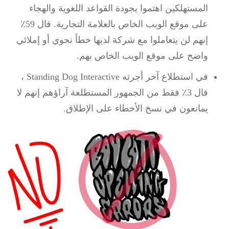
المستهلكين اهتموا بجودة القواعد اللغوية والهجاء
على موقع الويب الخاص بالعلامة التجارية.
قال 59٪
إنهم لن يتعاملوا مع شركة لديها خطأ نحوي أو إملائي
واضح على موقع الويب الخاص بهم.
في
استطلاع
آخر
أجرته Standing Dog Interactive
،
قال 3٪ فقط من الجمهور المستطلعة آراؤهم إنهم لا
يمانعون في نسخ الأخطاء على الإطلاق.