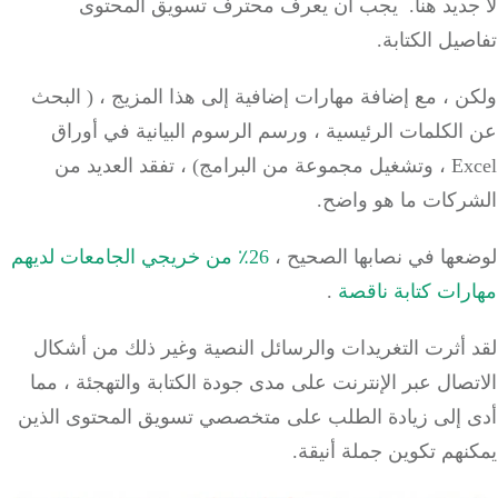
ديد هنا.
يجب أن يعرف
محترف تسويق المحتوى
صيل
الكتابة.
 ، مع إضافة مهارات إضافية إلى هذا المزيج ، (
البحث
الكلمات الرئيسية
، ورسم الرسوم البيانية في أوراق
Excel ، وتشغيل مجموعة من البرامج) ، تفقد العديد من
ركات ما هو واضح.
عها في نصابها الصحيح ،
26٪ من خريجي الجامعات لديهم
ات كتابة ناقصة
.
 أثرت التغريدات والرسائل النصية وغير ذلك من أشكال
صال عبر الإنترنت على مدى جودة الكتابة والتهجئة ، مما
 إلى زيادة الطلب على متخصصي تسويق المحتوى الذين
هم تكوين جملة أنيقة.