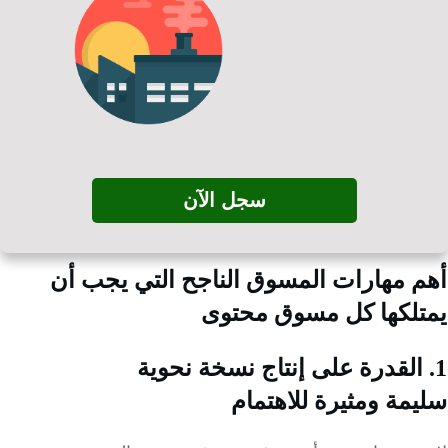
سجل الآن
 مهارات المسوق الناجح التي يجب أن
لكها كل مسوق محتوى
نسخة
نحوية
يمة
ومثيرة للاهتمام