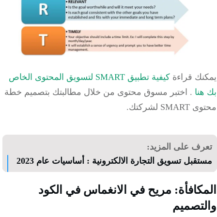
نك قراءة
كيفية تطبيق SMART لتسويق المحتوى الخاص
نا
.
اختبر مسوق محتوى من خلال مطالبتك بتصميم خطة
SM لشركتك.
رف على المزيد:
قبل تسويق التجارة الالكترونية : أساسيات عام 2023
كافأة: مريح في الانغماس في الكود
تصميم