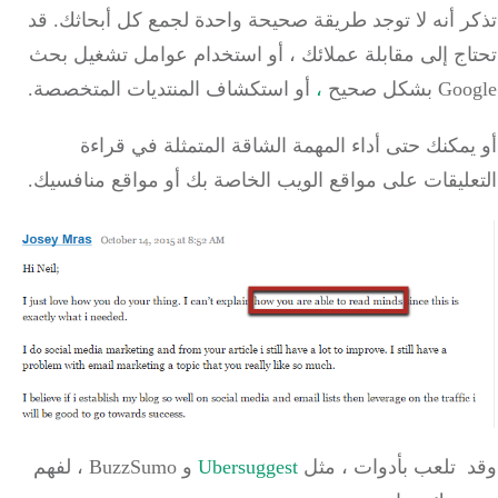
ر أنه لا توجد طريقة صحيحة واحدة لجمع كل أبحاثك.
قد
ج إلى مقابلة عملائك ، أو
استخدام عوامل تشغيل بحث
G بشكل
صحيح
،
أو استكشاف المنتديات المتخصصة.
مكنك حتى أداء المهمة الشاقة المتمثلة في
قراءة
ليقات
على مواقع الويب الخاصة بك أو مواقع منافسيك.
د
تلعب بأدوات
، مثل
Ubersuggest
و BuzzSumo ، لفهم