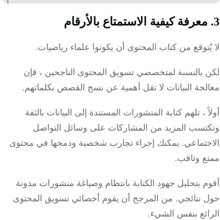
ُتوقع من كتاب المحتوى أن يكونوا علماء رياضيات.
 بالنسبة لمتخصصي تسويق المحتوى الناجحين ، فإن
جة البيانات لا تقل أهمية عن نسج القصص بكلماتهم.
 ،
تلهم كتابة المنشورات
المستندة إلى البيانات
بالثقة
تسب المزيد من المشاركات على وسائل التواصل
جتماعي.
يمكنك إجراء تجارب شخصية ودمجها في محتوى
ع وثاقب.
 بتحليل جهود الكتابة بانتظام وصياغة منشورات مدونة
 نتائجي.
من المرجح أن يقوم أخصائي تسويق المحتوى
ائع بنفس الشيء.