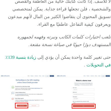
للأسف.
إذا كانت كتابتك خالية من العاطفة والقصص
شخصية ، فلن تجعلها قراءة جذابة.
يمكن لمتخصصي
ق المحتوى أن يتقاضوا الكثير من المال لأنهم مبدعون
فون كيفية التفاعل عاطفيًا مع القراء.
ب اختيارات كلمات الكاتب ونبرته وفهمه لجمهوره
تهدف دورًا حيويًا في صياغة نسخة مقنعة.
 تغيير كلمة واحدة يمكن أن يؤدي إلى
زيادة بنسبة 139٪
التحويلات
.