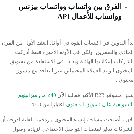
الفرق بين واتساب وواتساب بيزنس
وواتساب للأعمال API
التدوين في اكتساب القوة في أوائل العقد الأول من القرن
ادي والعشرين.
ولكن في الآونة الأخيرة فقط أدركت
كات إمكاناتها الهائلة وبدأت في الاستفادة من
تسويق
حتوى
لتوليد العملاء المحتملين عبر التعاقد مع مسوق
وى .
و B2B الأكثر فعالية الآن
40٪ من ميزانيتهم
سويقية على تسويق المحتوى
اعتبارًا من 2018
.
ن ، أصبحت مساحة إنشاء المحتوى مزدحمة للغاية لدرجة أن
ركات تدفع لمنصات التواصل الاجتماعي لزيادة وصول