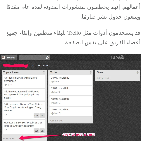
الهم.
إنهم يخططون لمنشورات المدونة لمدة عام مقدمًا
بعون جدول نشر صارمًا.
يستخدمون
أدوات مثل Trello للبقاء منظمين
وإبقاء جميع
اء الفريق على نفس الصفحة.