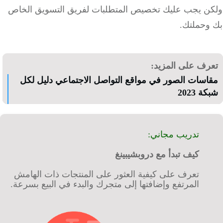
ن يجب عليك تخصيص المتطلبات لفريق التسويق الخاص
وحملتك.
رف على المزيد:
اسات الصور في مواقع التواصل الاجتماعي دليل لكل
ة 2023
تدريب مجاني:
كيف تبدأ مع دروبشيبينغ
تعرف على كيفية العثور على المنتجات ذات الهامش
المرتفع وإضافتها إلى متجرك والبدء في البيع بسرعة.