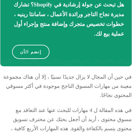
هل تبحث عن جولة إرشادية في Shopify؟
تشارك
مديرة نجاح التاجر ورائدة الأعمال ، سامانثا رينيه ،
خطوات تخصيص متجرك وإضافة منتج وإجراء أول
عملية بيع لك.
إنضم الأن
ين أن المجال لا يزال جديدًا نسبيًا ، إلا أن هناك مجموعة
نة من مهارات المسوق الناجح موجودة في أكثر مسوقي
توى نجاحًا.
في هذه المقالة ل 4 مهارات للبحث عنها عند التعاقد مع
ق محتوى ، أريد أن أجعل بحثك عن محترف تسويق
ى يتسم بالكفاءة والقوة.
هذه المهارات الأربع كافية ،