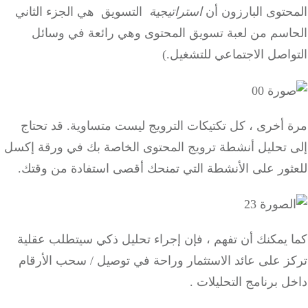
حتوى البارزون أن
استراتيجية
التسويق
هي الجزء الثاني
اسم من لعبة تسويق المحتوى وهي رائعة في وسائل
اصل الاجتماعي للتشغيل.)
 أخرى ، كل تكتيكات الترويج ليست متساوية.
قد تحتاج
 تحليل أنشطة ترويج المحتوى الخاصة بك في ورقة إكسل
ثور على الأنشطة التي تمنحك أقصى استفادة من وقتك.
 يمكنك أن تفهم ، فإن إجراء تحليل ذكي سيتطلب عقلية
ز على عائد الاستثمار وراحة في توصيل / سحب الأرقام
ل
برنامج التحليلات
.