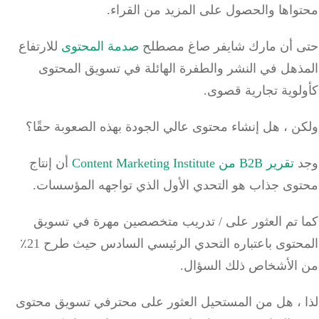
واها والحصول على المزيد من القراء.
 أن مارك شايفر صاغ مصطلح
صدمة المحتوى
للارتفاع
ذهل في النشر والطفرة الهائلة في تسويق المحتوى
لوية تجارية قصوى.
 ، هل إنشاء محتوى عالي الجودة بهذه الصعوبة حقًا؟
تقرير B2B من Content Marketing Institute
أن إنتاج
وى جذاب هو التحدي الأول الذي تواجهه المؤسسات.
 تم العثور على / تدريب متخصصين مهرة في تسويق
المحتوى باعتباره التحدي الرئيسي السادس حيث طرح 21٪
الأشخاص ذلك السؤال.
 ، هل من المستحيل العثور على محترفي تسويق محتوى