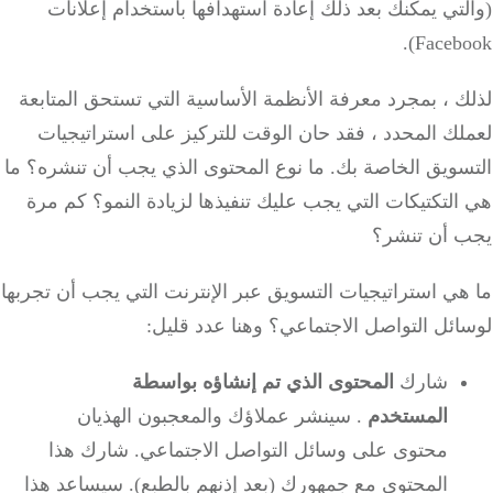
تي يمكنك بعد ذلك إعادة استهدافها باستخدام إعلانات
Facebo
 ، بمجرد معرفة الأنظمة الأساسية التي تستحق المتابعة
ك المحدد ، فقد حان الوقت للتركيز على استراتيجيات
سويق الخاصة بك.
ما نوع المحتوى الذي يجب أن تنشره؟
ما
لتكتيكات التي يجب عليك تنفيذها لزيادة النمو؟
كم مرة
 أن تنشر؟
ي استراتيجيات التسويق عبر الإنترنت التي يجب أن تجربها
ائل التواصل الاجتماعي؟
وهنا عدد قليل:
شارك
المحتوى الذي تم إنشاؤه بواسطة
المستخدم
.
سينشر عملاؤك والمعجبون الهذيان
محتوى على وسائل التواصل الاجتماعي.
شارك هذا
المحتوى مع جمهورك (بعد إذنهم بالطبع).
سيساعد هذا