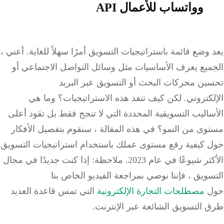
وواتساب للأعمال API
وضع قائمة باستراتيجيات التسويق أمرًا سهلاً للغاية.
أعني ،
ميع يعرف الأساسيات مثل وسائل التواصل الاجتماعي أو
ين محركات البحث أو التسويق عبر البريد
كتروني.
لكن كيف تنفذ هذه الاستراتيجيات؟
وما هي
اليب التسويقية المحددة التي لا تنجح فقط بل تقود أعلى
وى من النمو؟
في هذه المقالة ، سنقوم بتفصيل الأفكار
 كيفية رفع مستوى عملك باستخدام استراتيجيات التسويق
ر شيوعًا في عام 2023.
ملاحظة: إذا كنت جديدًا في مجال
ويق ، فإننا نوصي بمراجعة الفيديو الخاص بنا
ل
مصطلحات التجارة الإلكترونية
التي تمس قاعدة العديد
 التسويق الشائعة عبر الإنترنت.