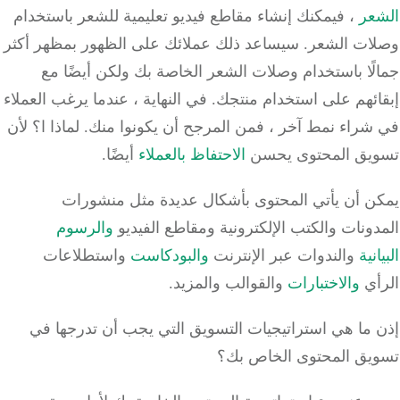
عر
، فيمكنك إنشاء مقاطع فيديو تعليمية للشعر باستخدام
ات الشعر.
سيساعد ذلك عملائك على الظهور بمظهر أكثر
ًا باستخدام وصلات الشعر الخاصة بك ولكن أيضًا مع
ائهم على استخدام منتجك.
في النهاية ، عندما يرغب العملاء
شراء نمط آخر ، فمن المرجح أن يكونوا منك.
لماذا ا؟
لأن
يق المحتوى يحسن
الاحتفاظ بالعملاء
أيضًا.
ن أن يأتي المحتوى بأشكال عديدة مثل منشورات
ونات والكتب الإلكترونية ومقاطع الفيديو
والرسوم
نية
والندوات عبر الإنترنت
والبودكاست
واستطلاعات
أي
والاختبارات
والقوالب والمزيد.
 ما هي استراتيجيات التسويق التي يجب أن تدرجها في
يق المحتوى الخاص بك؟