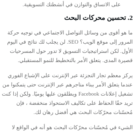
على الاتساق والتوازن في أنشطتك التسويقية.
هو أقوى من وسائل التواصل الاجتماعي في توجيه حركة
رور إلى موقع الويب؟
SEO.
لن يجلب لك نتائج في اليوم
ل.
لكن استراتيجيات التسويق لا تدور حول المسرحيات
رة المدى.
يتعلق الأمر بالتخطيط للنمو المستقبلي.
 معظم تجار التجزئة عبر الإنترنت على الإشباع الفوري
ا يتعلق الأمر ببناء متاجرهم عبر الإنترنت حتى يتمكنوا من
نات Facebook ويطلقون عليها يوميًا.
ولكن إذا كنت
 حقًا الحفاظ على تكاليف الاستحواذ منخفضة ، فإن
سّنات محرّكات البحث هي أفضل رهان لك.
ء في مُحسّنات محرّكات البحث هو أنه في الواقع لا