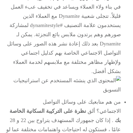
في بناء ولاء العملاء ويساعد في تخفيف عبء العمل
قليلاً.
تتجلى شعبية Dynamite مع العملاء الذين
يستخدمون علامة التصنيف #dynamitestyle لمشاركة
صورهم وهم يرتدون ملابس بائع التجزئة.
يمكن لـ
Dynamite بعد ذلك إعادة نشر هذه الصور على وسائل
التواصل الاجتماعي الخاصة بهم كدليل اجتماعي
ولإظهار مظاهر مختلفة مع ملابسهم لخدمة العملاء
بشكل أفضل.
من هم متابعيك على وسائل التواصل
الاجتماعي؟
ألق
نظرة على التركيبة السكانية الخاصة
بك
.
إذا كان جمهورك المستهدف يتراوح بين 22 و 28
عامًا ، فستكون له احتياجات واهتمامات مختلفة عما لو