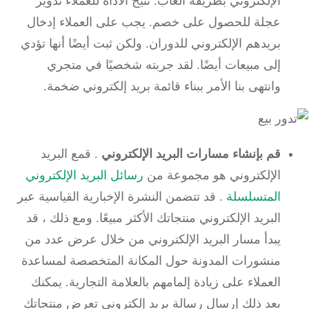
الإلكتروني بطريقة ألعاب.
تتيح الأداة للعملاء تدوير
عجلة للحصول على خصم.
يجب على العملاء إدخال
بريدهم الإلكتروني للدوران.
ولكن ثبت أيضًا أنها تؤدي
إلى مبيعات أيضًا.
لقد جربته شخصيًا في متجري
وانتهى بنا الأمر ببناء قائمة بريد إلكتروني ضخمة.
قم بإنشاء مسارات البريد الإلكتروني
.
قمع البريد
الإلكتروني هو مجموعة من
رسائل البريد الإلكتروني
المتسلسلة
.
قد تتضمن النشرة الإخبارية القياسية عبر
البريد الإلكتروني منتجاتك الأكثر مبيعًا.
ومع ذلك ، قد
يبدأ مسار البريد الإلكتروني من خلال عرض عدد من
منشورات المدونة حول المكانة المتخصصة لمساعدة
العملاء على زيادة إلمامهم بالعلامة التجارية.
يمكنك
بعد ذلك إرسال رسالة بريد إلكتروني تعرض منتجاتك