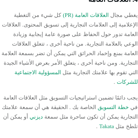
ي مجال
العلاقات العامة (PR)
كل شيء من التغطية
لامية إلى العلامات التجارية إلى تسويق المحتوى.
العلاقات
مة تدور حول الحفاظ على صورة عامة إيجابية وزيادة
ي بالعلامة التجارية.
من ناحية أخرى ، تتعلق العلاقات
مة بمنع وإخماد الحرائق التي يمكن أن تضر بسمعة العلامة
ارية.
ومن ناحية أخرى ، يتعلق الأمر بعرض الأشياء الجيدة
 تقوم بها علامتك التجارية مثل
المسؤولية الاجتماعية
ركات
.
دائمًا تضمين استراتيجيات التسويق مثل العلاقات العامة
خطة التسويق
الخاصة بك
.
الحقيقة هي أن سمعة علامتك
جارية يمكن أن تكون ساحرة مثل سمعة
ديزني
أو يمكن أن
خ مثل
Takata
.