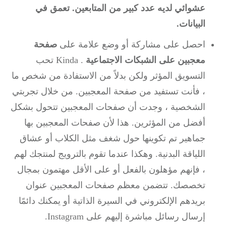
عشوائي لديه عدد كبير من المتابعين.
تعمق في
البيانات.
احصل على مشاركة أو وضع علامة على
صفحة
معجبين على الشبكات الاجتماعية
.
Kinda تحب
التسويق المؤثر ولكن بدلاً من الاستفادة من شخص ما
، فأنت تستفيد من صفحة المعجبين.
من خلال تجربتي
الشخصية ، وجدت أن صفحات المعجبين تتحول بشكل
أفضل من المؤثرين.
هذا لأن صفحات المعجبين بها
جماهير تم تكوينها حول شغف مثل الكلاب أو عشاق
اللياقة البدنية.
وهكذا عندما تقوم بالترويج لمنتجك لهم
، فإنهم مؤهلون بالفعل أو على الأقل مهتمون بمجال
تخصصك.
تتضمن معظم صفحات المعجبين عنوان
بريدهم الإلكتروني في السيرة الذاتية أو يمكنك دائمًا
إرسال رسائل مباشرة إليهم على Instagram.