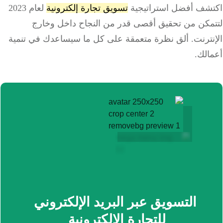
شف أفضل استراتيجية
تسويق تجارة إلكترونية
لعام 2023
مكن من تحقيق أقصى قدر من النجاح داخل وخارج
نترنت. ألق نظرة متعمقة على كل ما سيساعدك في تنمية
الك.
التسويق عبر البريد الإلكتروني
للتجارة الإلكترونية