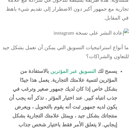
رية مع جمهور أكبر دون الاضطرار إلى تقديم شيء باهظ
لمقابل.
نواع استراتيجيات التسويق التي يمكن أن تعمل بشكل جيد
عاون والشراكات؟
يسمح لك
التسويق عبر المؤثرين
بالاستفادة من
المؤثرين لتنمية علامتك التجارية.
يعمل هذا جيدًا
بشكل خاص إذا كان لديك جمهور صغير وترغب في
جذب انتباه كبير.
عند اختيار المؤثر ، تذكر أنه يجب أن
يكون لديه جمهور ثبت أنه يقوم بالتحويل ، ويعرض
منتجاتك بشكل جيد ، ويمثل علامتك التجارية بشكل
إيجابي.
لا يتعلق الأمر فقط باختيار شخص جذاب