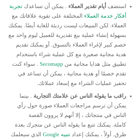
استضف
أيام تقدير العملاء
.
يمكن أن تساعدك
تجربة
أفكار خدمة العملاء
المختلفة
على تقوية علاقاتك مع
العملاء.
لكن المبيعات ليست رديئة للغاية أيضًا.
يمكنك
بسهولة إنشاء عملية بيع تقديرية للعميل ليوم واحد مع
خصم كبير لإغراء العملاء بالتسوق.
أو يمكنك تقديم
هدية مجانية صغيرة مع كل عملية شراء باستخدام
تطبيق مثل هدايا مجانية من
Secomapp
.
سواء كنت
تقدم خصمًا أو هدية مجانية ، يمكن أن تساعد في
تحفيز عمليات الشراء مع إسعاد عملائك.
راقب ما يقوله الناس عن علامتك التجارية
.
بينما
يمكن أن ترسم مراجعات العملاء صورة حول رأي
الناس في منتجاتك ، إلا أنهم لا يروون القصة
كاملة.
يمكنك تتبع ما يقوله الناس عن متجرك بعدة
طرق.
أولاً ، يمكنك إعداد
تنبيه Google
الذي سيعلمك