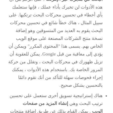
هذه الأدوات لن تخبرك بأداء عملك ، فإنها ستعلمك
بأي أخطاء في تحسين محركات البحث ترتكبها.
على
سبيل المثال ، هناك خطأ شائع في تحسين محركات
البحث يقوم به العديد من المتسوقين وهو إضافة
نسخة منتج الشركات المصنعة على موقع الويب
الخاص بهم.
يسمى هذا "المحتوى المكرر" ويمكن أن
يؤدي إلى معاقبة من قبل Google.
يمكن للعقوبة أن
تزيل ظهورك في محركات البحث ، وتقلل من حركة
المرور الخاصة بك.
باستخدام هذه الأدوات ، يمكنك
إجراء فحوصات سهلة للتأكد من أنك تقوم دائمًا
بالتحسين بشكل صحيح.
هناك إستراتيجية تسويق أخرى ستعمل على تحسين
ترتيب البحث وهي
إنشاء المزيد من صفحات
الويب
.
يمكن القيام بذلك عن طريق إضافة منتجات