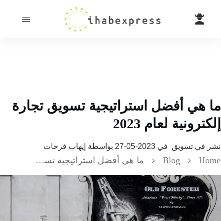
 هي أفضل استراتيجية تسويق تجارة
ترونية لعام 2023
 في
تسويق
في
2023-05-27
بواسطة
إيهاب فرحات
H
Blog
ما هي أفضل استراتيجية تسويق تجارة إلكترونية لعام 2023