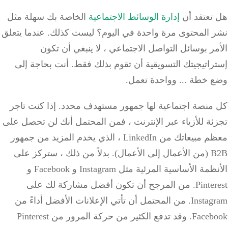
تعتقد أن
إدارة الوسائط الاجتماعية
الخاصة بك سهلة مثل
 المحتوى مرة واحدة في اليوم؟
ليست كذلك.
عندما يتعلق
ر بوسائل التواصل الاجتماعي ، لا ينبغي أن تكون
راتيجيتك التسويقية أن تقوم بذلك فقط.
أنت بحاجة إلى
 خطة ... وواحدة تعمل.
منصة اجتماعية لها جمهور مستهدف محدد.
إذا كنت تاجر
ة للأزياء عبر الإنترنت ، فمن المحتمل أنك لن تحصل على
معظم مبيعاتك من LinkedIn ، الذي يخدم المزيد من جمهور
أعمال).
بدلاً من ذلك ، ستركز على
الأنظمة الأساسية المرئية مثل Instagram و Facebook و
Pinter
من المرجح أن تكون أفضل مشاركة لك على
Instag
من المحتمل أن تأتي الإعلانات الأفضل أداءً من
Faceb
وقد تدفع الكثير من حركة المرور من Pinterest