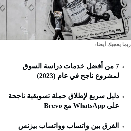
 يعجبك أيضا:
7 من أفضل خدمات دراسة السوق
لمشروع ناجح في عام (2023)
دليل سريع لإطلاق حملة تسويقية ناجحة
على WhatsApp مع Brevo
الفرق بين واتساب وواتساب بيزنس