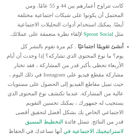
كانت تتراوح أعمارهم بين 44 و 55 عامًا.
ومن
المحتمل أن يكونوا على شبكات اجتماعية مختلفة
أيضًا.
يمكنك استخدام أدوات التحليلات الاجتماعية
مثل
Sprout Social
لإلقاء نظرة متعمقة على عملائك.
أنشئ تقويمًا اجتماعيًا
.
كم مرة تقوم بالنشر كل
يوم؟
ما نوع المحتوى الذي تشاركه؟
إذا وجدت أن أيام
الأربعاء تحظى بأكبر قدر من المشاركة ، فقد تختار
مشاركة مقطع فيديو على Instagram في ذلك اليوم ،
حيث تميل مقاطع الفيديو إلى الحصول على مستويات
عالية من المشاركة.
عندما تكتشف نوع المحتوى الذي
يستجيب له جمهورك ، يمكنك تحسين التقويم
الاجتماعي الخاص بك بشكل أفضل لتحقيق أقصى
قدر من النتائج.
تتمثل فائدة
التخطيط المسبق
لاستراتيجيتك الاجتماعية في
أنها تساعدك في الحفاظ