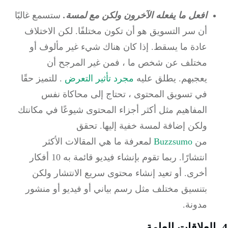
افعل ما يفعله الآخرون ولكن مع لمسة.
ستسمع غالبًا
أن سر التسويق هو أن تكون مختلفًا.
لكن الاختلاف
عادة ما يسقط.
إذا كان هناك شيء غير مألوف أو
مختلف عن شخص ما ، فمن غير المرجح أن
يعجبهم.
يطلق عليه
مجرد تأثير التعرض
.
للتميز حقًا
في تسويق المحتوى ، تحتاج إلى محاكاة نفس
المفاهيم مثل أكثر أجزاء المحتوى شيوعًا في مكانتك
ولكن إضافة لمسة خفية إليها.
تحقق
من
Buzzsumo
لمعرفة ما هي المقالات الأكثر
انتشارًا.
ربما تقوم بإنشاء فيديو قائمة به 10 أفكار
أخرى.
أو تعيد إنشاء محتوى سريع الانتشار ولكن
بتنسيق مختلف مثل رسم بياني أو فيديو أو منشور
مدونة.