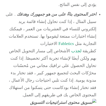
يؤدي إلى نفس النتائج.
اختر المحتوى بناءً على من هو جمهورك وهدفك
.
على
سبيل المثال ، إذا كنت تحاول إنشاء قائمة بريد
إلكتروني للنساء في العشرينات من العمر ، فيمكنك
إنشاء اختبارات ممتعة ليقوموا بها.
تستخدم العلامات
التجارية مثل
Fabletics
الاختبارات
كطريقة
لجذب
الأشخاص إلى مسار التحويل الخاص
بهم ولكن أيضًا لإنشاء تجربة أكثر تخصيصًا.
إذا كنت
تحاول الحصول على ترافيك مجاني من مُحسّنات
محرّكات البحث لتجميع جمهور كبير ، فقد تختار بدء
مدونة يومية.
إذا كنت تلبي احتياجات رجال الأعمال ،
فقد تختار إنشاء بودكاست حتى يتمكنوا من استهلاك
المحتوى الخاص بك في طريقهم إلى العمل.