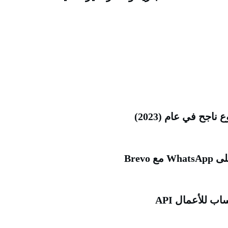
Brev
 للأعمال API