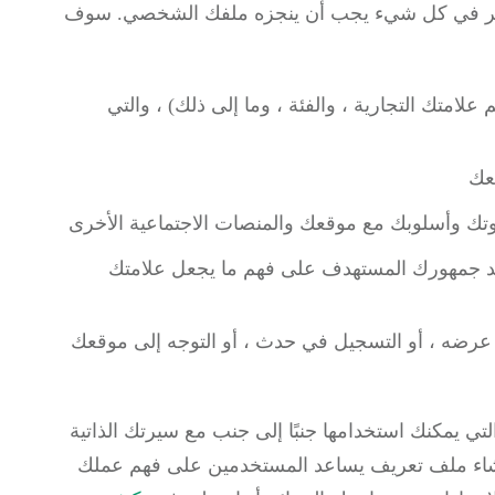
 تفكر في كل شيء يجب أن ينجزه ملفك الشخصي.
سوف
لامتك التجارية ، والفئة ، وما إلى ذلك) ، والتي
ك وأسلوبك مع موقعك والمنصات الاجتماعية الأخرى
عد جمهورك المستهدف على فهم ما يجعل علامتك
و عرضه ، أو التسجيل في حدث ، أو التوجه إلى موقعك
سن الحظ ، هناك مجموعة من ميزات Instagram التي يمكنك استخدامها جنبًا إلى جنب مع سيرتك الذاتية
إنشاء ملف تعريف يساعد المستخدمين على فهم عملك