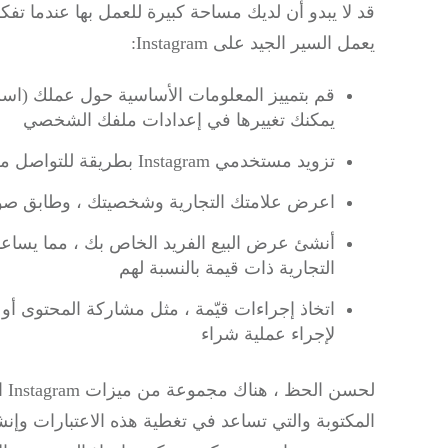
قد لا يبدو أن لديك مساحة كبيرة للعمل بها عندما
يعمل السير الجيد على Instagram:
قم بتمييز المعلومات الأساسية حول عملك (اسم ع
يمكنك تغييرها في إعدادات ملفك الشخصي
تزويد مستخدمي Instagram بطريقة للتواصل معك
اعرض علامتك التجارية وشخصيتك ، وطابق صوت
أنشئ عرض البيع الفريد الخاص بك ، مما يسا
التجارية ذات قيمة بالنسبة لهم
اتخاذ إجراءات قيّمة ، مثل مشاركة المحتوى أ
لإجراء عملية شراء
لح
المكتوبة والتي تساعد في تغطية هذه الاعتبارات و