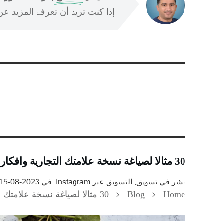
إذا كنت تريد أن تعرف المزيد عن ا
30 مثالا لصياغة نسخة علامتك التجارية وافكار سيرة ذاتية انستا
نشر في
تسويق, التسويق عبر Instagram
في
2023-08-15
Home
Blog
30 مثالا لصياغة نسخة علامتك التجارية وافكار سيرة ذاتية انستا