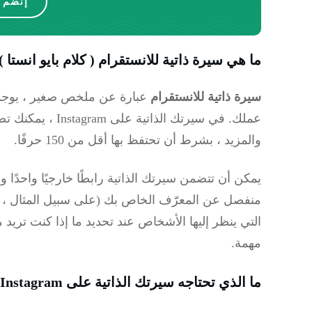
إنضم ا
ما هي
سيرة ذاتية للانستقرام ( كلام بايو انستا )
سيرة ذاتية للانستقرام
عبارة عن ملخص صغير ، يوجد
عملك.
في سيرتك الذاتية
والمزيد ، بشرط أن تحتفظ بها أقل من 150 حرفًا.
يمكن أن تتضمن سيرتك الذاتية رابطًا خارجيًا واح
منفصل عن المعرّف الخاص بك (على سبيل المثال ، @ ser
مهمة.
ما الذي تحتاجه سيرتك الذاتية على Instagram لتحقيقه (