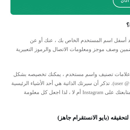
لأن
؟
 أسفل اسم المستخدم الخاص بك ، عنك أو عن
 على Instagram ، يمكنك تضمين وصف موجز ومعلومات الاتصال والرموز التعبيرية
دًا وعلامات تصنيف واسم مستخدم ، يمكنك تخصيصه بشكل
u).
تذكر أن سيرتك الذاتية هي أحد الأشياء الرئيسية
التي ينظر إليها الأشخاص عند تحديد ما إذا كنت تريد متابعتك على Instagram أم لا ، لذا اجعل كل معلومة
بايو الانستقرام جاهز)