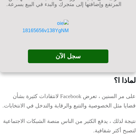
المرتفع وإضافتها إلى متجرك والبدء في البيع بسرعة.
سجل الآن
ذا ا؟
على مر السنين ، تعرض Facebook لانتقادات كثيرة بشأن
ا مثل الخصوصية والتتبع والرقابة والتدخل في الانتخابات.
ة لذلك ، يدفع الكثير من الناس منصة الشبكات الاجتماعية
ح أكثر شفافية.