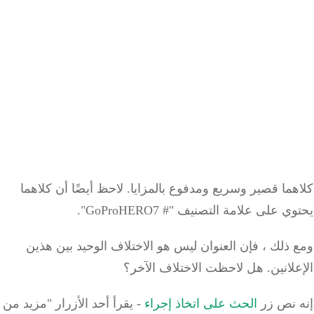
ما قصير وسريع ومدفوع بالمزايا.
لاحظ أيضًا أن كلاهما
 على علامة التصنيف "# GoProHERO7".
ذلك ، فإن العنوان ليس هو الاختلاف الوحيد بين هذين
لانين.
هل لاحظت الاختلاف الآخر؟
نص زر
الحث على اتخاذ إجراء
- يقرأ أحد الأزرار "مزيد من