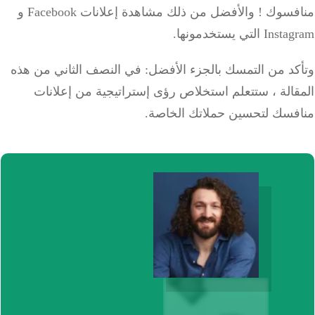
منافسوك ! والأفضل من ذلك مشاهدة إعلانات Facebook و
 التي يستخدمونها.
كد من التمسك بالجزء الأفضل: في النصف الثاني من هذه
الة ، ستتعلم استخلاص رؤى إستراتيجية من إعلانات
فسك لتحسين حملاتك الخاصة.