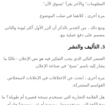
لومات" والآخر يقرأ "تسوق الآن".
 أخرى ، كلاهما في صلب الموضوع.
ذلك ، من الجدير بالذكر أن الزر الأول أكثر ليونة والثاني
م على دفع عملية بيع.
صر التالي الذي يجب التفكير فيه هو نص الإعلان - غالبًا ما
 إليه باسم "نسخ" في صناعة الإعلان.
 أخرى ، ابحث عن الاختلافات في الإعلانات لاستخلاص
واسم المشتركة.
العلامة التجارية التي تستخدم نسخة قصيرة أم طويلة؟
ما
اللغة التي يستخدمونها ، رسمية أم غير رسمية؟
جاد أم