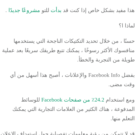
 مفيد بشكل خاص إذا كنت قد
بدأت
للتو
مشروعًا جديدًا
.
ا ا؟
ا ، من خلال تحديد التكتيكات الناجحة التي يستخدمها
سوك الأكثر رسوخًا ، يمكنك تتبع طريقك سريعًا بعد عملية
ة من التجربة والخطأ.
بفضل Facebook Info والإعلانات ، أصبح هذا أسهل من أي
 مضى.
 استخدام
24.2٪ من صفحات Facebook
للوسائط
فوعة ، هناك الكثير من العلامات التجارية التي يمكنك
لم منها.
لا تتمكن من رؤية معلومات تفصيلية حول استهداف الإعلان