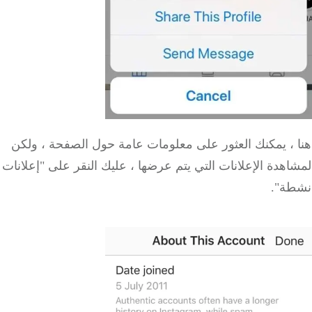
 ، يمكنك العثور على معلومات عامة حول الصفحة ، ولكن
هدة الإعلانات التي يتم عرضها ، عليك النقر على "إعلانات
ة".