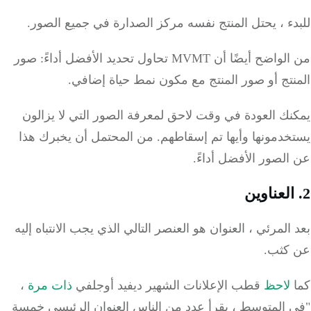
ء ، يحتل المنتج نفسه مركز الصدارة في جميع الصور.
من الواضح أيضًا أن MVMT تحاول تحديد الأفضل أداءً: صور
تج أو صور المنتج مع مكون نمط حياة إضافي.
ك العودة في وقت لاحق لمعرفة الصور التي لا يزالون
خدمونها وأيها تم إسقاطهم.
من المحتمل أن يخبرك هذا
لصور الأفضل أداءً.
المرئي ، العنوان هو العنصر التالي الذي يجب الانتباه إليه
كثب.
لاحظ
قطب الإعلانات الشهير ديفيد أوجلفي
ذات مرة
،
 المتوسط ، يقرأ عدد من الناس العنوان الرئيسي خمسة