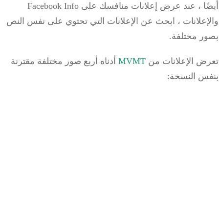
أيضًا ، عند عرض إعلانات منافسك على Facebook Info
إعلانات ، ابحث عن الإعلانات التي تحتوي على نفس النص
ر مختلفة.
ض الإعلانات من
MVMT
أدناه أربع صور مختلفة مقترنة
س النسخة: