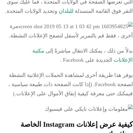
 تعرضها الصفحة في الولايات المتحدة ،
فما
عليك سوى
ر فوق القائمة المنسدلة
للبلدان
وتحديد الولايات المتحدة.
مرة
ى ، فقط قم بالتمرير لأسفل لتصفح الإعلانات النشطة.
ً من ذلك ، يمكنك الانتقال مباشرةً إلى
مكتبة
لانات
الجديدة على Facebook
.
ر هذا طريقة أخرى لمشاهدة الحملات الإعلانية النشطة
Faceboo.
(إذا كانت الصفحة ذات طبيعة سياسية ،
نك حتى معرفة كيفية إنفاق الأموال على الإعلانات.)
كيفية عرض إعلانات Instagram الخاصة