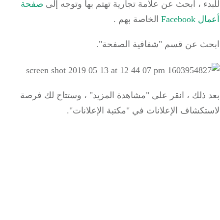
ء ، ابحث عن علامة تجارية تهتم بها وتوجه إلى
صفحة
Faceboo
الخاصة بهم
.
ث عن قسم "شفافية الصفحة".
ذلك ، انقر على "مشاهدة المزيد" ، وستتاح لك فرصة
كشاف الإعلانات في "مكتبة الإعلانات".