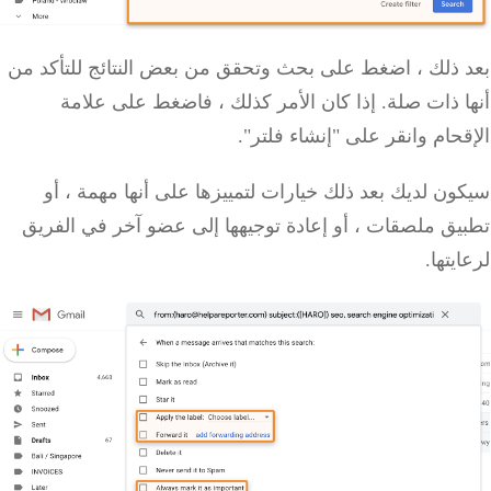
بعد ذلك ، اضغط على بحث وتحقق من بعض النتائج للتأكد من
أنها ذات صلة.
إذا كان الأمر كذلك ، فاضغط على علامة
الإقحام وانقر على "إنشاء فلتر".
سيكون لديك بعد ذلك خيارات لتمييزها على أنها مهمة ، أو
تطبيق ملصقات ، أو إعادة توجيهها إلى عضو آخر في الفريق
لرعايتها.