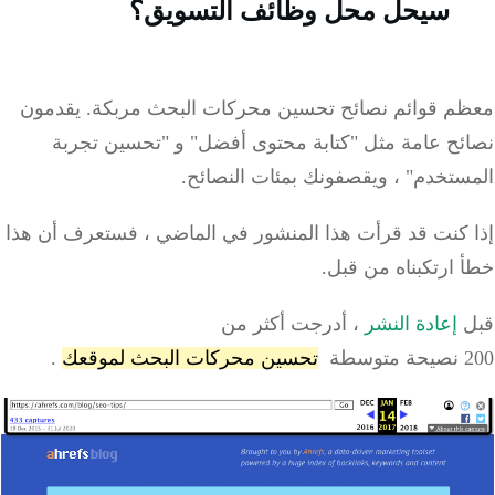
سيحل محل وظائف التسويق؟
معظم قوائم
نصائح
تحسين محركات البحث
مربكة.
يقدمون
نصائح عامة مثل "كتابة محتوى أفضل" و "تحسين تجربة
المستخدم" ، ويقصفونك بمئات النصائح.
إذا كنت قد قرأت هذا المنشور في الماضي ، فستعرف أن هذا
خطأ ارتكبناه من قبل.
قبل
إعادة النشر
، أدرجت أكثر من
200
نصيحة
متوسطة
تحسين محركات البحث لموقعك
.