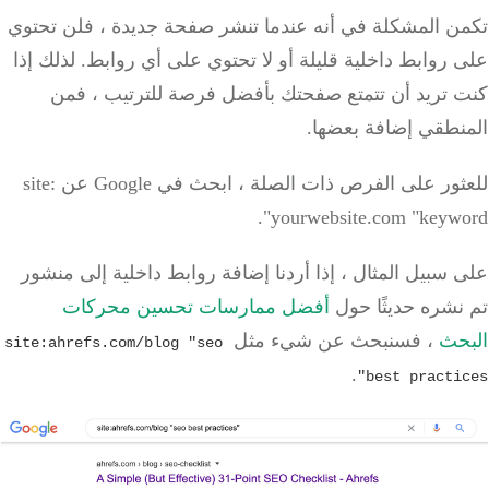
تكمن المشكلة في أنه عندما تنشر صفحة جديدة ، فلن تحتوي
على روابط داخلية قليلة أو لا تحتوي على أي روابط.
لذلك إذا
كنت تريد أن تتمتع صفحتك بأفضل فرصة للترتيب ، فمن
المنطقي إضافة بعضها.
للعثور على الفرص ذات الصلة ، ابحث في Google عن site:
yourwebsite.com "keyword".
على سبيل المثال ، إذا أردنا إضافة روابط داخلية إلى منشور
تم نشره حديثًا حول
أفضل ممارسات
تحسين محركات
البحث
، فسنبحث عن شيء مثل
site:ahrefs.com/blog "seo
.
best practices"