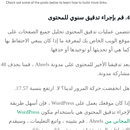
4. قم بإجراء تدقيق سنوي للمحتوى
تتضمن عمليات تدقيق المحتوى تحليل جميع الصفحات على
موقع الويب الخاص بك لمعرفة ما إذا كان ينبغي الاحتفاظ بها
كما هي أو تحديثها أو توحيدها أو حذفها.
بعد تدقيقنا الأخير للمحتوى على مدونة Ahrefs ، قمنا بحذف 48
مشاركة مدونة.
هل انخفضت حركة المرور لدينا؟
لا.
ارتفع بنسبة 7.57٪.
إذا كان موقعك يعمل على WordPress ، فإن أسهل طريقة
لإجراء تدقيق المحتوى هي باستخدام مكون
WordPress
المجاني من
Ahrefs
.
قم بتثبيته ، واتبع التعليمات ، وسيقدم
الإجراءات المقترحة لجميع منشوراتك وصفحاتك.