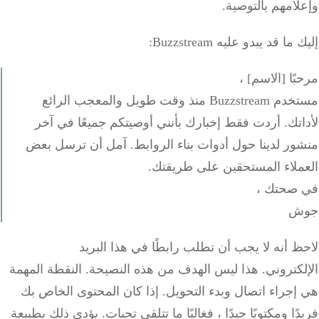
وإعلامهم بالتوصية.
إليك ما قد يبدو عليه Buzzstream:
مرحبًا [الاسم] ،
مستخدم Buzzstream منذ وقت طويل والمعجب الرائع
لأداتك.
أردت فقط إخبارك بأنني أوصيتكم جميعًا في آخر
منشور لدينا حول أدوات بناء الروابط.
آمل أن ترسل بعض
العملاء المستحقين على طريقتك.
في صحتك ،
جوش
لاحظ أنه لا يجب أن تطلب رابطًا في هذا البريد
الإلكتروني.
هذا ليس الهدف من هذه النصيحة.
النقطة المهمة
هي إجراء اتصال وبدء التحويل.
إذا كان المحتوى الخاص بك
فريدًا ومكتوبًا جيدًا ، فغالبًا ما تتلقى تحيات.
يؤدي ذلك بطبيعة