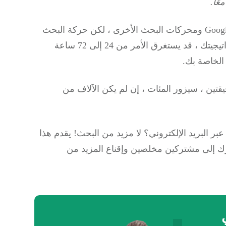
عًا.
من Google ومحركات البحث الأخرى ، لكن حركة البحث
في الواقع ، بناءً على استراتيجيتك ، قد يستغرق الأمر من 24 إلى 72 ساعة
تين ، سيزور المئات ، إن لم يكن الآلاف من
بر البريد الإلكتروني؟ لا مزيد من البحث! يقدم هذا
إقناع المزيد من