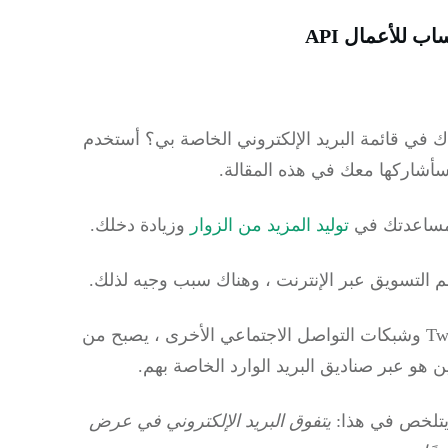
 للأعمال API
 في قائمة البريد الإلكتروني الخاصة بي؟
أستخدم
سأشاركها معك في هذه المقالة.
 مساعدتك في
توليد المزيد من الزوار
وزيادة دخلك.
لم التسويق عبر الإنترنت ، وهناك سبب وجيه لذلك.
عندما تفكر في شدة الضوضاء على Facebook و Twitter وشبكات التواصل الاجتماعي الأخرى ، يصبح من
 هو عبر صناديق البريد الوارد الخاصة بهم.
 يتلخص في هذا:
يتفوق
البريد الإلكتروني في
عرض