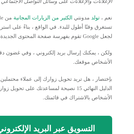
الإعلانات والإعلانات على وسائل التواصل الاجتماعي م
نعم ،
تولد
مدونتي
الكثير من الزيارات المجانية
تستغرق وقتًا أطول للبدء.
لجعل Google تقوم بفهرسة صفحة المحتوى الجديدة الخاصة بك.
ولكن ، يمكنك إرسال بريد إلكتروني ، وفي غضون دقيق
الأشخاص موقعك.
بإختصار ، هل تريد تحويل زوارك إلى عملاء محتملين ع
الدليل النهائي 15 نصيحة لمساعدتك على تحويل زوارك إلى مشتركين مخلصين و
الأشخاص بالاشتراك في قائمتك.
التسويق عبر البريد الإلكتروني