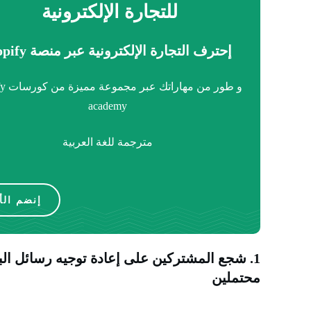
للتجارة الإلكترونية
إحترف التجارة الإلكترونية عبر منصة shopify
و طور من 
academy
مترجمة للغة العربية
إنضم الأ
1. شجع المشتركين على إعادة توجيه رسائل الب
محتملين