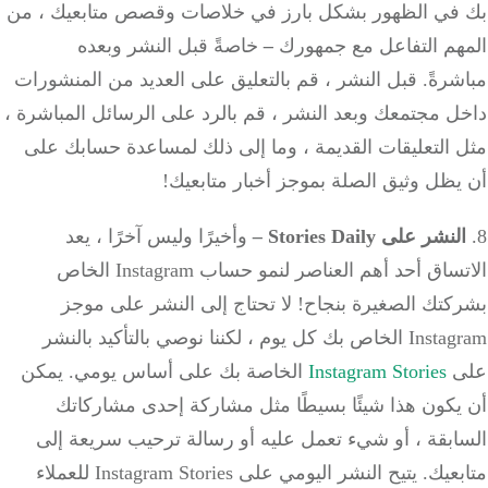
في الظهور بشكل بارز في خلاصات وقصص متابعيك ، من
هم التفاعل مع جمهورك
–
خاصةً قبل النشر وبعده
رةً. قبل النشر ، قم بالتعليق على العديد من المنشورات
 مجتمعك وبعد النشر ، قم بالرد على الرسائل المباشرة ،
 التعليقات القديمة ، وما إلى ذلك لمساعدة حسابك على
ظل وثيق الصلة بموجز أخبار متابعيك!
نشر على Stories Daily
–
وأخيرًا وليس آخرًا ، يعد
الاتساق أحد أهم العناصر لنمو حساب Instagram الخاص
تك الصغيرة بنجاح! لا تحتاج إلى النشر على موجز
Instagram الخاص بك كل يوم ، لكننا نوصي بالتأكيد بالنشر
ى
Instagram Stories
الخاصة بك على أساس يومي. يمكن
يكون هذا شيئًا بسيطًا مثل مشاركة إحدى مشاركاتك
ابقة ، أو شيء تعمل عليه أو رسالة ترحيب سريعة إلى
متابعيك. يتيح النشر اليومي على Instagram Stories للعملاء