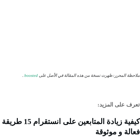
ظة المحرر
:
ظهرت نسخة من هذه المقالة في الأصل على
boosted
.
ف على المزيد:
كيفية زيادة المتابعين على انستقرام 15 طريقة
لة و موثوقة