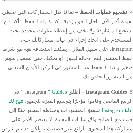
شجيع عمليات الحفظ
–
تمامًا مثل المشاركات التي تحظى
ة أكبر الآن داخل الخوارزمية ، كذلك يتم الحفظ. تأكد من
يع المشاركة ولا تخف من إعطاء عبارات محددة تحث
ستخدم على اتخاذ إجراء في نهاية مشاركاتك على
Instagram. على سبيل المثال ، يمكنك استضافة هبة مع شرط
 المنشور ليتم إدخاله للفوز. أو يمكنك حتى تضمين سهم
صغير و CTA لحفظ هذا المنشور في الركن الأيمن السفلي
المنشور الخاص بك.
Instagram Guide
–
أطلق Instagram ”
Guides
” في
يع الماضي وقاموا مؤخرًا بتوسيع الميزة للجميع.
تتيح لك
Ins
تنسيق المنشورات ومقاطع الفيديو جنبًا إلى
مع النصائح والإرشادات المفيدة. لا يقتصر الأمر على
ركة هذا المحتوى الرائع عبر قصصك ، ولكن قد يتم عرض