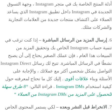
أدلة المنتج الخاصة بك في متجر Instagram ، وجهة التسوق
الجديدة في Instagram داخل تطبيق Instagram الذي يساعد
لاء على اكتشاف منتجات جديدة من العلامات التجارية
شركات مثلك.
رسال المزيد من الرسائل المباشرة
–
إذا كنت ترغب في
تنمية حساب Instagram الخاص بك وتحقيق المزيد من
يعات هذا العام ، فإن عملك الصغير يحتاج إلى أن يصبح
نشطًا في الرسائل المباشرة. تتيح لك رسائل Instagram Direct
واصل بشكل شخصي أكثر مع عملائك ، والإجابة على
ئلة وبناء
علاقات أقوى
. إليك كل ما تحتاج لمعرفته حول
ية استخدام
Instagram DMs
. قراءة التالي:
“8 طرق سهلة
 على المزيد من Instagram DMs من العملاء
“
لانخراط قبل النشر وبعده
–
لكي يستمر المحتوى الخاص