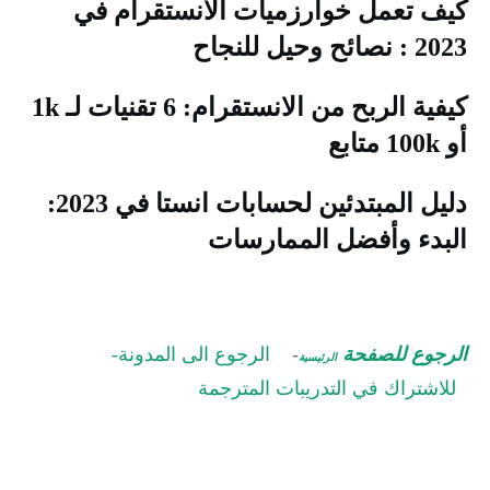
يف تعمل خوارزميات الانستقرام في
20 : نصائح وحيل للنجاح
كيفية الربح من الانستقرام: 6 تقنيات لـ 1k
100k متابع
دليل المبتدئين لحسابات انستا في 2023:
لبدء وأفضل الممارسات
لرجوع للصفحة
-
الرجوع الى المدونة-
الرئيسية
للاشتراك في التدريبات المترجمة