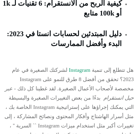
كيفية الربح من الانستقرام: 6 تقنيات لـ 1k
أو 100k متابع
دليل المبتدئين لحسابات انستا في 2023:
البدء وأفضل الممارسات
تتطلع إلى تنمية
Instagram
لشركتك الصغيرة في عام
2023؟ تحقق من أفضل 8 طرق للنمو على Instagram
صة لأصحاب الأعمال الصغيرة. لقد غطينا كل ذلك
- عبر
 انستقرام
بدءًا من بعض التغييرات الصغيرة والبسيطة
التي يمكنك إجراؤها على إستراتيجية Instagram الخاصة بك ،
أسرار الهاشتاج وأفكار المحتوى ونصائح المشاركة ، إلى
تغييرات أكبر مثل استخدام ميزات Instagram `` السرية '' ،