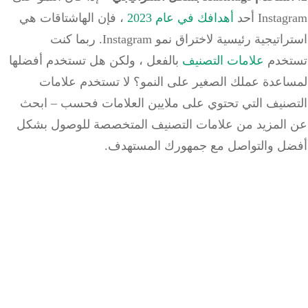
Inst أحد
أهدافك في عام 2023
، فإن الهاشتاقات هي
استراتيجية رئيسية لاختراق نمو Instagram. ربما كنت
خدم
علامات التصنيف
بالفعل ، ولكن هل تستخدم أفضلها
اعدة عملك الصغير على النمو؟ لا تستخدم علامات
صنيف التي تحتوي على ملايين العلامات فحسب
–
ابحث
المزيد من علامات التصنيف المتخصصة للوصول بشكل
ل والتواصل مع جمهورك المستهدف.