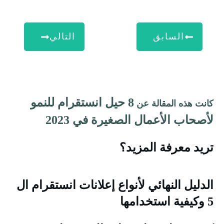
السابق
التالي
8 حيل انستقرام للنمو
انت هذه المقالة عن
أصحاب الأعمال الصغيرة في 2023
ريد معرفة المزيد؟
لدليل النهائي لأنواع إعلانات انستقرام ال
ية استخدامها