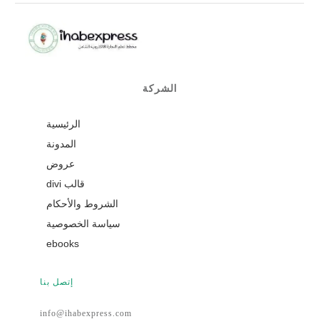
الشركة
الرئيسية
المدونة
عروض
قالب divi
الشروط والأحكام
سياسة الخصوصية
ebooks
إتصل بنا
info@ihabexpress.com