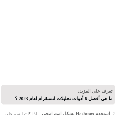
رف على المزيد:
ضل 6 أدوات تحليلات انستقرام لعام 2023 ؟
خدم Hashtags بشكل استراتيجي
–
إذا كان النمو على