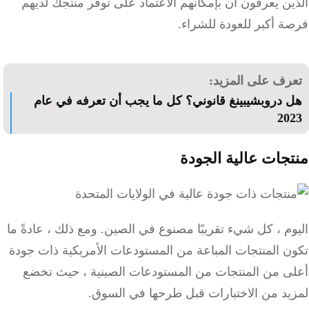
ن يعرفون أن بإمكانهم الاعتماد على توفر منتجك لديهم
 أكبر للعودة للشراء.
رف على المزيد:
 دروبشيبينغ قانوني؟ كل ما يجب أن تعرفه في عام
20
جات عالية الجودة
وم ، كل شيء تقريبًا مصنوع في الصين.
ومع ذلك ، عادةً ما
ن المنتجات المباعة من المستودعات الأمريكية ذات جودة
ى من المنتجات من المستودعات الصينية ، حيث تخضع
يد من الاختبارات قبل طرحها في السوق.