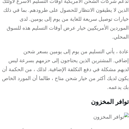
م شركات الشحن الأمريكية أوقات التسليم الأسرع لأولئك
ين لا يطيقون الانتظار للحصول على طرودهم.
بما في ذلك
رات توصيل سريعة للغاية من يوم إلى يومين.
لدى
وردين الأمريكيين خيار عرض أوقات التسليم هذه للسوق
حلي.
ة ، يأتي التسليم من يوم إلى يومين بسعر شحن
في.
المشترين الذين يحتاجون إلى حزمهم بسرعة ليس
م مشكلة في دفع التكلفة الإضافية.
لذلك ، من الحكمة أن
ن لديك أكثر من خيار شحن متاح ، طالما أن المورد الخاص
يدعمه.
فر المخزون