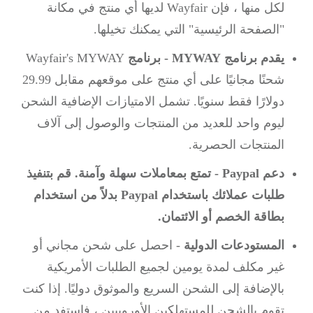
لكل منها ، فإن Wayfair لديها أي منتج في مكانة
"الصفحة الرئيسية" التي يمكنك تخيلها.
يقدم برنامج MYWAY - برنامج
Wayfair's MYWAY
شحنًا مجانيًا على أي منتج على موقعهم مقابل 29.99
دولارًا فقط سنويًا.
تشمل الامتيازات الإضافية الشحن
ليوم واحد للعديد من المنتجات والوصول إلى آلاف
المنتجات الحصرية.
دعم Paypal - تمتع بمعاملات سهلة وآمنة.
قم بتنفيذ
طلبات عملائك باستخدام Paypal بدلاً من استخدام
بطاقة الخصم أو الائتمان.
المستودعات الدولية
- احصل على شحن مجاني أو
غير مكلف لمدة يومين لجميع الطلبات الأمريكية
بالإضافة إلى الشحن السريع والموثوق دوليًا.
إذا كنت
تقوم بالشحن للمستهلكين الأوروبيين ، فاستفد من