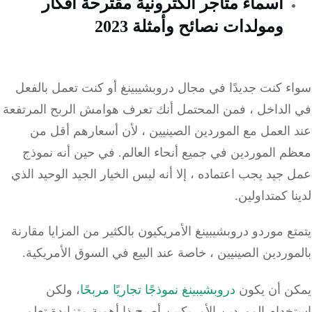
اسماء متاجر الكترونية مقترحة أفكار
ومولدات نصائح وأمثلة 2023
ء كنت جديدًا في مجال دروبشيبينغ أو كنت تعمل بالفعل
الداخل ، فمن المحتمل أنك تعرف هوامش الربح المرتفعة
العمل مع الموردين الصينيين ، لأن أسعارهم أقل من
م الموردين في جميع أنحاء العالم.
في حين أنه نموذج
جيد يجب اعتماده ، إلا أنه ليس الخيار الجيد الوحيد الذي
ا كمتداولين.
ع موردو دروبشيبينغ الأمريكيون بالكثير من المزايا مقارنة
وردين الصينيين ، خاصة عند البيع في السوق الأمريكية.
ن أن يكون
دروبشيبينغ نموذجًا تجاريًا مربحًا
، ولكن
دام الموردين الأمريكيين أصبح ذا أهمية متزايدة تعلم