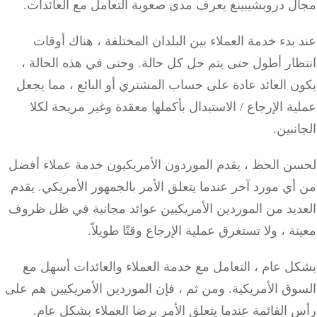
ل دروبشيبينغ يعرف مدى صعوبة التعامل مع العائدات.
بدء خدمة العملاء بين البلدان المختلفة ، هناك أوقات
ظار أطول حتى يتم حل كل حالة.
وحتى في هذه الحالة ،
 العائد عادة على حساب المشتري أو البائع ، مما يجعل
ة الإرجاع / الاستبدال بأكملها معقدة وغير مريحة لكلا
نبين.
ن الحظ ، يقدم الموردون الأمريكيون خدمة عملاء أفضل
ي مورد آخر عندما يتعلق الأمر بالجمهور الأمريكي.
يقدم
ديد من الموردين الأمريكيين عوائد مجانية في ظل ظروف
ة ، ولا تستغرق عملية الإرجاع وقتًا طويلاً.
 عام ، التعامل مع خدمة العملاء والعائدات أسهل مع
وق الأمريكية.
ومن ثم ، فإن الموردين الأمريكيين هم على
القائمة عندما يتعلق الأمر برضا العملاء بشكل عام.