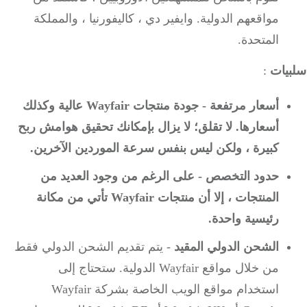
مواقعهم الدولية.
وايفير دي ، كاليفورنيا ، والمملكة
المتحدة.
يات
:
أسعار مرتفعة - جودة منتجات Wayfair عالية وكذلك
أسعارها.
لا تقلق؛
لا يزال بإمكانك تحقيق هوامش ربح
كبيرة ، ولكن ليس بنفس سرعة الموردين الآخرين.
حدود التخصص - على الرغم من وجود العديد من
المنتجات ، إلا أن منتجات Wayfair تأتي من مكانة
رئيسية واحدة.
الشحن الدولي المقيد
- يتم تقديم الشحن الدولي فقط
من خلال مواقع Wayfair الدولية.
ستحتاج إلى
استخدام مواقع الويب الخاصة بشركة Wayfair