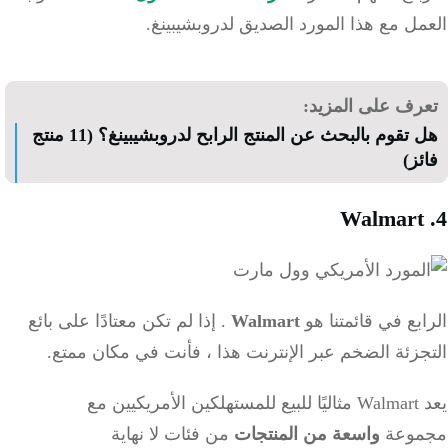
ل مع هذا المورد الصديق لدروبشيبينغ.
رف على المزيد:
هل تقوم بالبحث عن المنتج الرابح لدروبشيبينغ؟ (11 منتج
ز)
Walmar
بع في قائمتنا هو
Walmart
.
إذا لم تكن معتادًا على بائع
زئة الضخم عبر الإنترنت هذا ، فأنت في مكان ممتع.
يعد Walmart مثاليًا للبيع للمستهلكين الأمريكيين مع
وعة
واسعة من المنتجات
من فئات لا نهاية