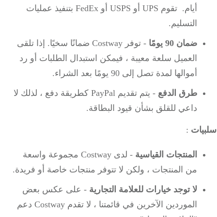
أيام.
تقوم UPS أو USPS أو FedEx بتنفيذ عمليات
التسليم.
ضمان 90 يومًا
- توفر Costway ضمانًا سخيًا.
إذا تلقى
العميل سلعة معيبة ، فيمكن استبدال الطلبات أو رد
أموالها لمدة تصل إلى 90 يومًا بعد الشراء.
طرق الدفع
- يتم تقديم PayPal كطريقة دفع ، لذلك لا
داعي للقلق بشأن قيود البطاقة.
يات
:
المنتجات القياسية
- لدى Costway مجموعة واسعة
من المنتجات ، ولكن لا تتوفر منتجات خاصة أو فريدة.
لا توجد خيارات للعلامة التجارية
- على عكس بعض
الموردين الآخرين في قائمتنا ، لا تقدم Costway دعم