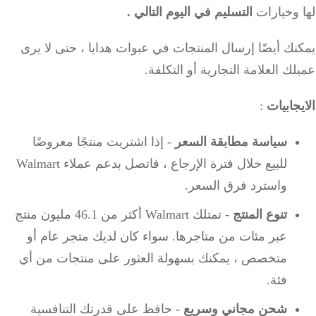
خيارات
التسليم في اليوم التالي .
ك أيضًا إرسال المنتجات في عبوات هدايا ، حتى لا يرى
ك العلامة التجارية أو التكلفة.
جابيات
:
سياسة مطابقة السعر
- إذا اشتريت منتجًا معروضًا
للبيع خلال فترة الإرجاع ، فاتصل بدعم عملاء Walmart
واسترد فرق السعر.
تنوع المنتج
- تمتلك Walmart أكثر من 46.1 مليون منتج
عبر مئات من متاجرها.
سواء كان لديك متجر عام أو
متخصص ، يمكنك بسهولة العثور على منتجات من أي
فئة.
شحن مجاني وسريع
- حافظ على قدرتك التنافسية