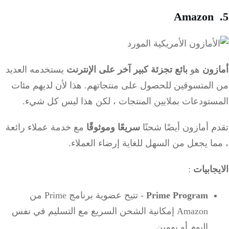
Amazon
زون
هو
بائع تجزئة كبير آخر على الإنترنت
يستخدمه العديد
المتسوقين للحصول على منتجاتهم.
هذا لأن لديهم مئات
ستودعات بملايين المنتجات ، لكن هذا ليس كل شيء.
 أمازون أيضًا شحنًا
سريعًا وموثوقًا
مع خدمة عملاء رائعة
ا يجعل من السهل للغاية إرضاء العملاء.
جابيات
:
Prime Program
- تتيح عضوية برنامج Prime من
Amazon إمكانية الشحن السريع مع التسليم في نفس
اليوم أو يومين.