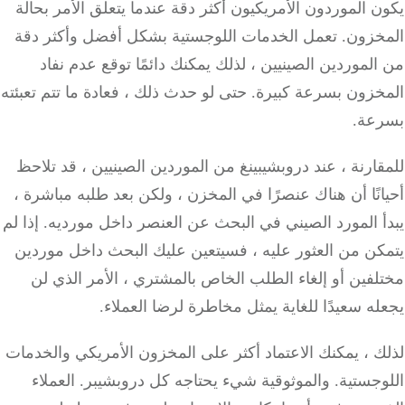
 الموردون الأمريكيون أكثر دقة عندما يتعلق الأمر بحالة
خزون.
تعمل الخدمات اللوجستية بشكل أفضل وأكثر دقة
لموردين الصينيين ، لذلك يمكنك دائمًا توقع عدم نفاد
خزون بسرعة كبيرة.
حتى لو حدث ذلك ، فعادة ما تتم تعبئته
عة.
ارنة ، عند دروبشيبينغ من الموردين الصينيين ، قد تلاحظ
نًا أن هناك عنصرًا في المخزن ، ولكن بعد طلبه مباشرة ،
أ المورد الصيني في البحث عن العنصر داخل مورديه.
إذا لم
كن من العثور عليه ، فسيتعين عليك البحث داخل موردين
فين أو إلغاء الطلب الخاص بالمشتري ، الأمر الذي لن
ه سعيدًا للغاية يمثل مخاطرة لرضا العملاء.
 ، يمكنك الاعتماد أكثر على المخزون الأمريكي والخدمات
وجستية.
والموثوقية شيء يحتاجه كل دروبشيبر.
العملاء