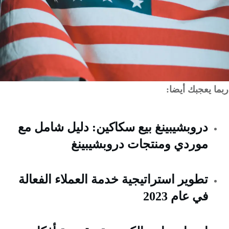
 يعجبك أيضا:
دروبشيبينغ بيع سكاكين: دليل شامل مع
موردي ومنتجات دروبشيبينغ
تطوير استراتيجية خدمة العملاء الفعالة
في عام 2023