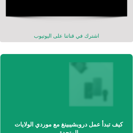
اشترك في قناتنا على اليوتيوب
كيف تبدأ عمل دروبشيبينغ مع موردي الولايات
المتحدة