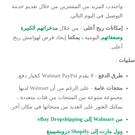
واجتذب المزيد من المشترين من خلال تقديم خدمة
التوصيل في اليوم التالي.
إمكانات ربح أعلى
- من خلال
مدخراتهم الكبيرة
وصفقاتهم
اليومية
،
يمكننا
إيجاد
فرص لهوامش ربح
أعلى.
يات
:
طرق الدفع
- لا يقدم Walmart PayPal كخيار دفع.
منتجات عامة
- على الرغم من أن Walmart لديها
مجموعة متنوعة من المنتجات من فئات متعددة ،
يمكنك العثور على العديد من منتجاتها في مكان آخر.
من Walmart إلى eBay Dropshipping
وول مارت إلى Shopify دروبشيبينغ