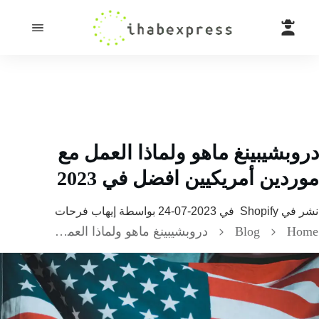
بشيبينغ ماهو ولماذا العمل مع
دين أمريكيين افضل في 2023
 في
Shopify
في
2023-07-24
بواسطة
إيهاب فرحات
H
Blog
دروبشيبينغ ماهو ولماذا العمل مع موردين أمريكيين افضل في 2023