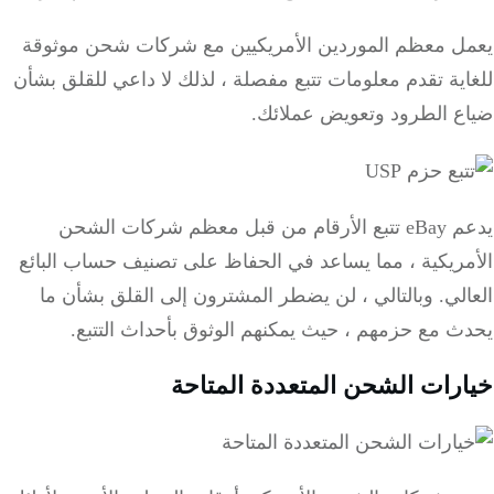
ل معظم الموردين الأمريكيين مع شركات شحن موثوقة
ية تقدم معلومات تتبع مفصلة ، لذلك لا داعي للقلق بشأن
ع الطرود وتعويض عملائك.
يدعم eBay تتبع الأرقام من قبل معظم شركات الشحن
مريكية ، مما يساعد في الحفاظ على تصنيف حساب البائع
لي.
وبالتالي ، لن يضطر المشترون إلى القلق بشأن ما
 مع حزمهم ، حيث يمكنهم الوثوق بأحداث التتبع.
رات الشحن المتعددة المتاحة