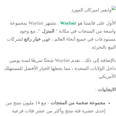
ل على قائمتنا هو
Wayfair
.
تشتهر Wayfair بمجموعة
عة من المنتجات في
مكانة "
المنزل ".
مع وجود
ودعات في جميع أنحاء العالم ، فهي
خيار رائع
لشركات
ع بالتجزئة.
بالإضافة إلى ذلك ، تقدم Wayfair شحنًا سريعًا لمدة يومين
 الولايات المتحدة ، مما يجعلها الخيار الأفضل للمستهلك
ريكي.
جابيات
:
مجموعة ضخمة من المنتجات
- مع 14 مليون منتج من
إحدى عشرة فئة منتج وأكثر من عشر فئات فرعية