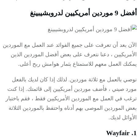
أمريكيين لدروبشيبينغ
 بعد أن تعرفت على جميع الفوائد عند العمل مع الموردين
مريكيين ، دعنا نتعرف على بعض أفضل الموردين الذين
نك العمل معهم للاستمتاع بثمار هوامش ربح أعلى.
ي بالعمل مع ثلاثة موردين.
لذلك إذا كان لديك بالفعل
د صيني ، فأضف موردين أمريكيين إلى قائمتك.
إذا كنت
 في العمل مع الموردين الأمريكيين فقط ، فقم باختبار
الموردين الموصى بهم أدناه واحتفظ بالموردين الثلاثة
ائل لديك.
Wayfai