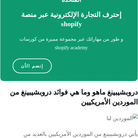
إحترف التجارة الإلكترونية عبر منصة
shopify
و طور من مهاراتك عبر مجموعة مميزة من كورسات
shopify academy
إنضم الأن
بشيبينغ ماهو وما هي فوائد دروبشيبينغ من
وردين الأمريكيين
 دروبشيبينغ من الموردين الأمريكيين بالعديد من