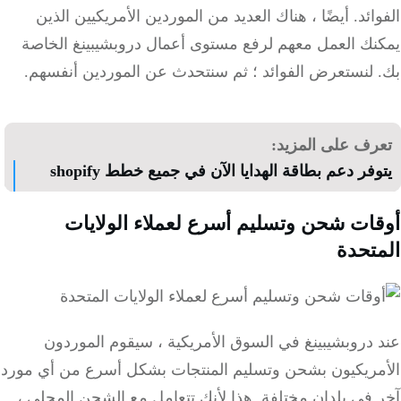
ائد.
أيضًا ، هناك العديد من الموردين الأمريكيين الذين
نك العمل معهم لرفع مستوى أعمال دروبشيبينغ الخاصة
لنستعرض الفوائد ؛
ثم سنتحدث عن الموردين أنفسهم.
رف على المزيد:
فر دعم بطاقة الهدايا الآن في جميع خطط shopify
ات شحن وتسليم أسرع لعملاء الولايات
تحدة
دروبشيبينغ في السوق الأمريكية ، سيقوم الموردون
مريكيون بشحن وتسليم المنتجات بشكل أسرع من أي مورد
 في بلدان مختلفة.
هذا لأنك تتعامل مع الشحن المحلي ،