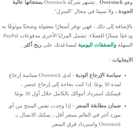
Overstock
.
تشتهر شركة Overstock
بمنتجاتها عالية
ودة ،
ولا سيما في مجال "المنزل".
ضافة إلى ذلك ، فهي توفر أسعارًا معقولة وشحنًا موثوقًا به
ًا ممتازًا للعملاء.
تشمل المزايا الأخرى مدفوعات PayPal
هلة
والصفقات اليومية
لمساعدتك على
ربح أكثر
.
جابيات
:
سياسة الإرجاع الودية
- لدى Overstock سياسة إرجاع
لمدة 30 يومًا.
إذا كنت بحاجة إلى إرجاع عنصر ،
فيمكنك استرداد أموالك بالكامل خلال أول 30 يومًا.
ضمان مطابقة السعر
- إذا وجدت نفس المنتج من أي
مورد آخر في العالم بسعر أقل ، يمكنك الاتصال بـ
Overstock واسترداد فرق السعر.