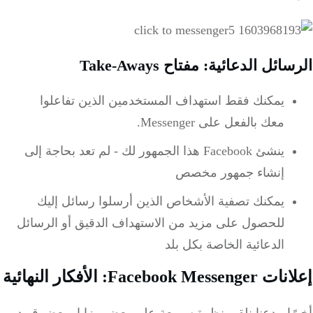
الرسائل الدعائية: مفتاح Take-Aways
يمكنك فقط استهداف المستخدمين الذين تفاعلوا
معك بالفعل على Messenger.
ينشئ Facebook هذا الجمهور لك - لم تعد بحاجة إلى
إنشاء جمهور مخصص
يمكنك تصفية الأشخاص الذين أرسلوا رسائل إليك
للحصول على مزيد من الاستهداف الدقيق أو الرسائل
الدعائية الخاصة بكل بلد
إعلانات Facebook Messenger: الأفكار النهائية
أخيرًا ، دعنا نلقي نظرة سريعة على بعض مزايا وبعض قيود