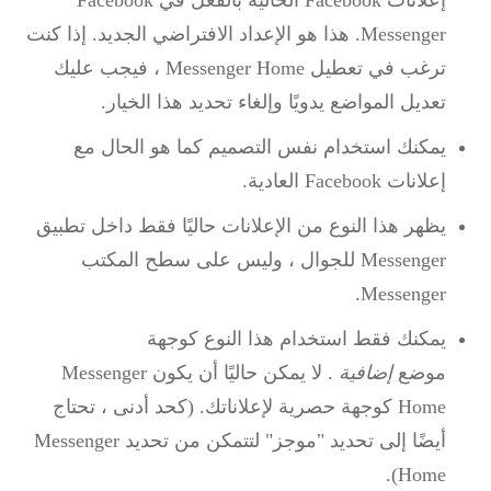
إعلانات Facebook الحالية بالفعل في Facebook
Messenger.
هذا هو الإعداد الافتراضي الجديد.
إذا كنت
ترغب في تعطيل Messenger Home ، فيجب عليك
تعديل المواضع يدويًا وإلغاء تحديد هذا الخيار.
يمكنك استخدام نفس التصميم كما هو الحال مع
إعلانات Facebook العادية.
يظهر هذا النوع من الإعلانات حاليًا فقط داخل تطبيق
Messenger للجوال ، وليس على سطح المكتب
Messenger.
يمكنك فقط استخدام هذا النوع
كوجهة
موضع
إضافية
.
لا يمكن حاليًا أن يكون Messenger
Home كوجهة حصرية لإعلاناتك.
(كحد أدنى ، تحتاج
أيضًا إلى تحديد "موجز" لتتمكن من تحديد Messenger
Home).