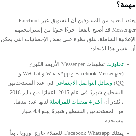
مهمة؟
يعتقد العديد من المسوقين أن التسويق عبر Facebook
Messenger قد أصبح بالفعل جزءًا حيويًا من إستراتيجيتهم
الإعلانية الشاملة.
لنلقِ نظرة على بعض الإحصائيات التي يمكن
أن تفسر هذا الاتجاه:
تجاوزت
تطبيقات Messenger الأربعة الكبرى
(Facebook Messenger و WhatsApp و WeChat و
QQ)
وسائل التواصل الاجتماعي
في عدد المستخدمين
النشطين شهريًا في عام 2015. اعتبارًا من يناير 2018
،
يُقدر أن
أكبر 4 منصات للمراسلة
لديها عدد مذهل
من المستخدمين النشطين شهريًا يبلغ 4.4 مليار
مستخدم.
يمتلك Facebook Whatsapp.
للعملاء خارج أوروبا ، بدأ