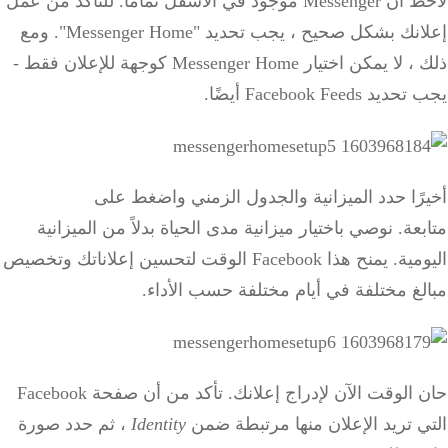
لاحظ أن Messenger موجود في الأسفل تمامًا.
للتأكد من عمل
إعلانك بشكل صحيح ، يجب تحديد "Messenger Home".
ومع
ذلك ، لا يمكن اختيار Messenger Home كوجهة للإعلان فقط -
يجب تحديد Facebook Feeds أيضًا.
أخيرًا حدد الميزانية والجدول الزمني واضغط على
متابعة.
نوصي باختيار ميزانية مدى الحياة بدلاً من الميزانية
اليومية.
يمنح هذا Facebook الوقت لتحسين إعلاناتك وتخصيص
مبالغ مختلفة في أيام مختلفة حسب الأداء.
حان الوقت الآن لإدراج إعلانك.
تأكد من أن صفحة Facebook
التي تريد الإعلان منها مرتبطة ضمن
Identity
، ثم حدد صورة