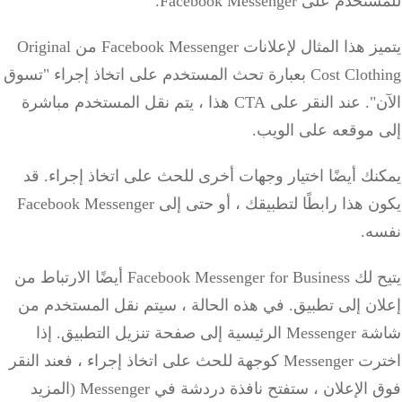
للمستخدم على Facebook Messenger.
يتميز هذا المثال لإعلانات Facebook Messenger من Original
Cost Clothing بعبارة تحث المستخدم على اتخاذ إجراء "تسوق
الآن".
عند النقر على CTA هذا ، يتم نقل المستخدم مباشرة
إلى موقعه على الويب.
يمكنك أيضًا اختيار وجهات أخرى للحث على اتخاذ إجراء.
قد
يكون هذا رابطًا لتطبيقك ، أو حتى إلى Facebook Messenger
نفسه.
يتيح لك Facebook Messenger for Business أيضًا الارتباط من
إعلان إلى تطبيق.
في هذه الحالة ، سيتم نقل المستخدم من
شاشة Messenger الرئيسية إلى صفحة تنزيل التطبيق.
إذا
اخترت Messenger كوجهة للحث على اتخاذ إجراء ، فعند النقر
فوق الإعلان ، ستفتح نافذة دردشة في Messenger (المزيد