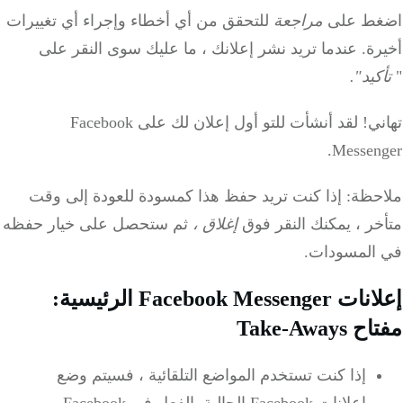
اضغط على
مراجعة
للتحقق من أي أخطاء وإجراء أي تغييرات
أخيرة.
عندما تريد نشر إعلانك ، ما عليك سوى النقر على
"
تأكيد".
تهاني!
لقد أنشأت للتو أول إعلان لك على Facebook
Messenger.
ملاحظة: إذا كنت تريد حفظ هذا كمسودة للعودة إلى وقت
متأخر ، يمكنك النقر فوق
إغلاق ،
ثم ستحصل على خيار حفظه
في المسودات.
إعلانات Facebook Messenger الرئيسية:
مفتاح Take-Aways
إذا كنت تستخدم المواضع التلقائية ، فسيتم وضع