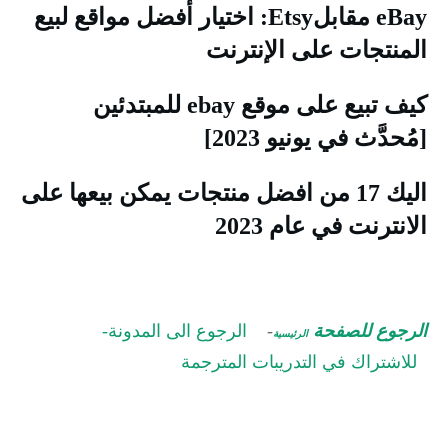
eBay مقابلEtsy: اختيار أفضل مواقع لبيع
لمنتجات على الإنترنت
كيف تبيع على موقع ebay للمبتدئين
مُحدَّث في يونيو 2023]
اليك 17 من افضل منتجات يمكن بيعها على
لانترنت في عام 2023
لرجوع للصفحة
-
الرجوع الى المدونة-
الرئيسية
للاشتراك في التدريبات المترجمة