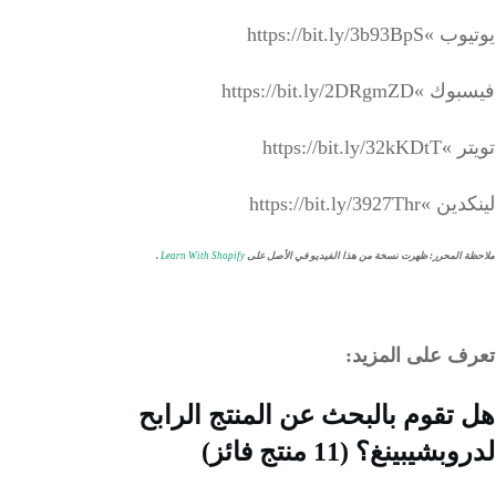
https://bit.ly/3b9
https://bit.ly/2DRgm
https://bit.ly
https://bit.ly/3927
 المحرر
:
ظهرت نسخة من هذا الفيديو في الأصل على
Learn With Shopify
.
ف على المزيد:
تقوم بالبحث عن المنتج الرابح
شيبينغ؟ (11 منتج فائز)