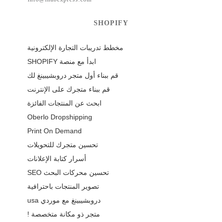
SHOPIFY
مخطط تدريبات التجارة الإلكترونية
ابدأ مع منصة SHOPIFY
قم ببناء أول متجر دروبشيبينغ لك
قم ببناء متجرك على الإنترنت
ابحث عن المنتجات الفائزة
Oberlo Dropshipping
Print On Demand
تحسين متجرك للتحويلات
أسرار كتابة الإعلانات
تحسين محركات البحث SEO
تصوير المنتجات باحترافية
دروبشيبينغ مع موردي usa
متجر ذو مكانة متخصصة !