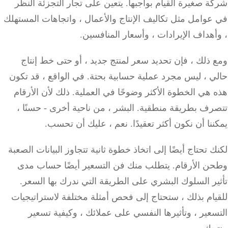
 صغيرة القيام بواجبها. يتعين على تجار التجزئة النظر
وامل مثل تكاليف الإنتاج والأعمال ، واتجاهات المستهلك
هداف الإيرادات ، وأسعار المنافسين.
ذلك ، فإن تحديد سعر لمنتج جديد ، أو حتى خط إنتاج
 ، ليس مجرد عملية حسابية بحتة. في الواقع ، قد تكون
هي الخطوة الأكثر وضوحًا في العملية. ذلك لأن الأرقام
ف بطريقة منطقية. البشر ، من ناحية أخرى - حسنًا ،
نا أن نكون أكثر تعقيدًا. نعم ، عليك أن تحسب.
 تحتاج أيضًا إلى اتخاذ خطوة ثانية تتجاوز البيانات الصعبة
ن الأرقام. يتطلب منك فن التسعير أيضًا حساب مدى
ر السلوك البشري على الطريقة التي ندرك بها السعر.
ام بذلك ، ستحتاج إلى فحص أمثلة مختلفة لاستراتيجيات
عير ، وتأثيرها النفسي على عملائك ، وكيفية تسعير