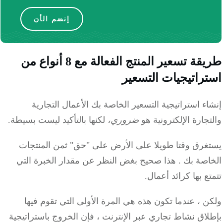
إنضم الأن
طريقة تسعير المنتج الفعالة مع 8 أنواع من
راتيجيات التسعير
ء استراتيجية التسعير الخاصة بك
الأعمال التجارية
جارة الإلكترونية
هو
ضروري،
لكنها بالتأكيد ليست بسيطة.
غرق وقتا طويلا على الأرض على "حق" ثمن
المنتجات
اصة بك
.
هذا صحيح بغض النظر عن مقدار الخبرة التي
ع بها كرائد أعمال.
 ، عندما تكون هذه هي المرة الأولى التي تقوم فيها
اق نشاط تجاري عبر الإنترنت ، فإن الخروج باستراتيجية