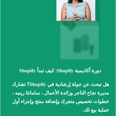
دورة أكاديمية Shopify: كيف تبدأ Shopify
هل تبحث عن جولة إرشادية في Shopify؟
تشارك
مديرة نجاح التاجر ورائدة الأعمال ، سامانثا رينيه ،
خطوات تخصيص متجرك وإضافة منتج وإجراء أول
عملية بيع لك.