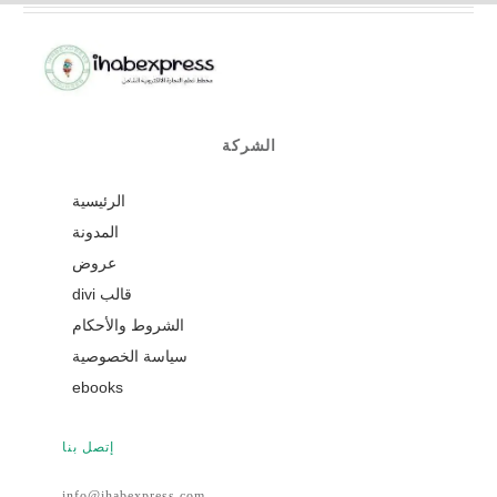
الشركة
الرئيسية
المدونة
عروض
قالب divi
الشروط والأحكام
سياسة الخصوصية
ebooks
إتصل بنا
info@ihabexpress.com