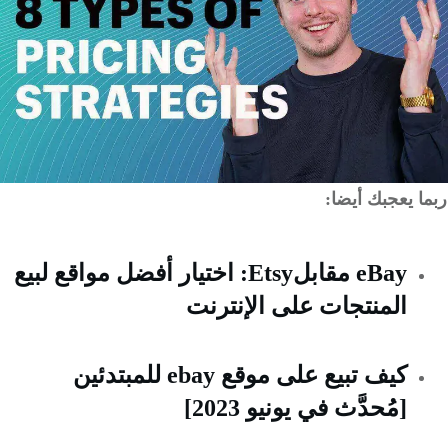
 يعجبك أيضا:
eBay مقابلEtsy: اختيار أفضل مواقع لبيع
المنتجات على الإنترنت
كيف تبيع على موقع ebay للمبتدئين
[مُحدَّث في يونيو 2023]