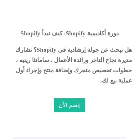
دورة أكاديمية Shopify: كيف تبدأ Shopify
ل تبحث عن جولة إرشادية في Shopify؟
تشارك
ديرة نجاح التاجر ورائدة الأعمال ، سامانثا رينيه ،
طوات تخصيص متجرك وإضافة منتج وإجراء أول
ملية بيع لك.
إنضم الأن