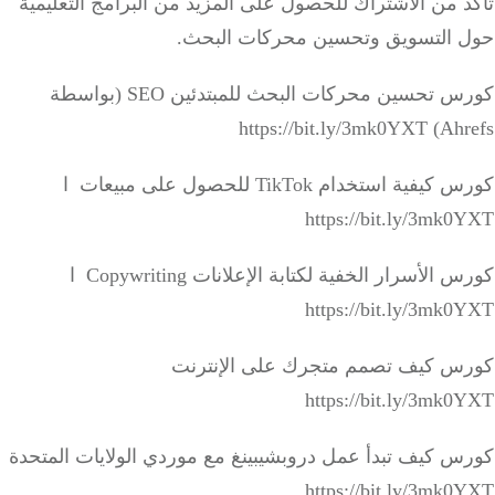
 من الاشتراك للحصول على المزيد من البرامج التعليمية
 التسويق وتحسين محركات البحث.
كورس تحسين محركات البحث للمبتدئين SEO (بواسطة
Ahrefs) https:/
كورس كيفية استخدام TikTok للحصول على مبيعات ا
https://bit.ly/3mk
كورس الأسرار الخفية لكتابة الإعلانات Copywriting ا
https://bit.ly/3mk
س كيف تصمم متجرك على الإنترنت
https://bit.ly/3mk
س كيف تبدأ عمل دروبشيبينغ مع موردي الولايات المتحدة
https://bit.ly/3mk