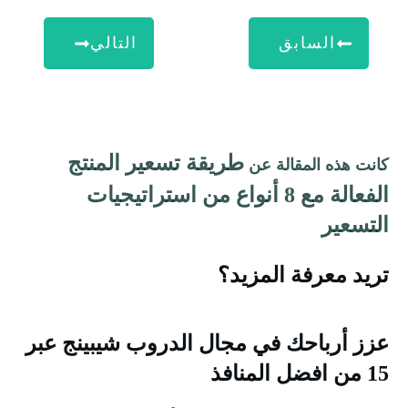
السابق
التالي
طريقة تسعير المنتج
انت هذه المقالة عن
الفعالة مع 8 أنواع من استراتيجيات
لتسعير
ريد معرفة المزيد؟
زز أرباحك في مجال الدروب شيبينج عبر
من افضل المنافذ