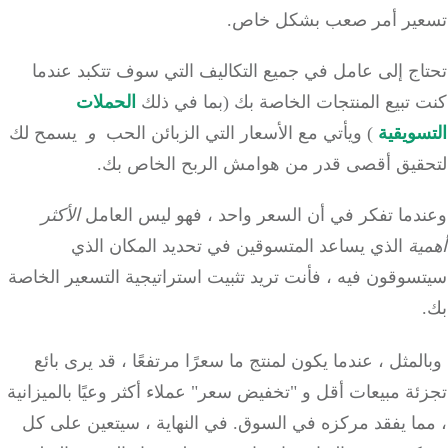
ير أمر صعب بشكل خاص.
ج إلى عامل في جميع التكاليف التي سوف تتكبد عندما
تبيع المنتجات الخاصة بك (بما في ذلك
الحملات
ويقية
) ويأتي مع الأسعار التي الزبائن الحب
و
يسمح لك
قيق أقصى قدر من هوامش الربح الخاص بك.
دما تفكر في أن السعر واحد ، فهو ليس العامل
الأكثر
ة
الذي يساعد المتسوقين في تحديد المكان الذي
وقون فيه ، فأنت تريد تثبيت استراتيجية التسعير الخاصة
مثل ، عندما يكون لمنتج ما سعرًا مرتفعًا ، قد يرى بائع
ة مبيعات أقل و "تخفيض سعر" عملاء أكثر وعيًا بالميزانية
ما يفقد مركزه في السوق. في النهاية ، سيتعين على كل