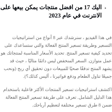
اليك 17 من افضل منتجات يمكن بيعها على
الانترنت في عام 2023
في هذا الفيديو ، سنرشدك عبر 8 أنواع من استراتيجيات
سعير وطريقة تسعير المنتج الفعالة والتي ستساعدك على
د كيفية تسعير المنتج. تحديد الأسعار المناسبة لمنتجاتك هو
متوازن. السعر المنخفض ليس دائمًا مثاليًا ، حيث قد
 المنتج تدفقًا صحيًا للمبيعات دون تحقيق أي ربح (ونحب
ًا تناول الطعام ودفع فواتيرنا ، أليس كذلك؟).
ف استراتيجيات تسعير المنتجات الأكثر فاعلية باستخدام
الدليل الشامل. تعرف على طريقة تسعير المنتج الفعالة
ة لتعظيم أرباحك.