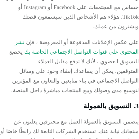
حساس مع المجتمعات على Facebook أو Instagram أو
Tik
هؤلاء هم الأشخاص الذين سيسمعون قصتك
ترون من عملك.
 عكس الإعلانات المدفوعة أو المعروضة ، فإن
نشر
حتوى على قنوات التواصل الاجتماعي الخاصة بك
يخضع
ويق العضوي ، لأنك لا تدفع مقابل العملاء
توقعين.
يمكن أن يساعدك إنشاء وجود على وسائل
اصل الاجتماعي في بناء متابعين والتعاون مع المؤثرين
سيع مدى وصولك وبيع المنتجات مباشرةً داخل المنصة.
من التسويق بالعمولة العمل مع محترفين يعلنون عن
اتك نيابة عنك.
تستخدم الشركات التابعة لك رابطًا خاصًا أو