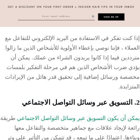
كنت تفكر في الاستفادة من البريد الإلكتروني للتفاعل مع
لاء ، فإننا نوصي بإعطاء الأولوية للأشخاص الذين ما زالوا
دين فيما إذا كانوا يريدون الشراء من عملك.
يمكن أن
ي ضرب الأشخاص الذين هم في مرحلة التفكير بلمسات
صة ورسائل إضافية إلى تحقيق قدر هائل من الإيرادات
زايدة.
ن أن يكون التسويق عبر وسائل التواصل الاجتماعي
طريقة
عة لإيجاد علاقات مع جماهير متخصصة والتفاعل معها
ءها.
اعتمادًا على ما تبيعه ، قد تتمكن من التأثير على وتر