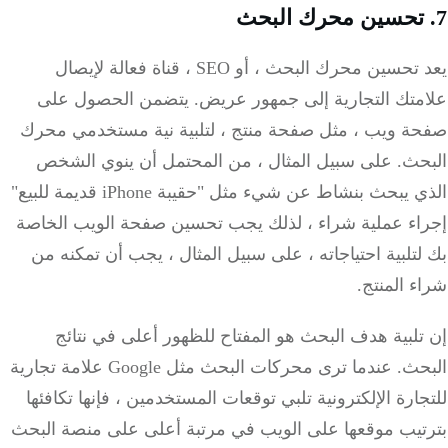
يعد تحسين محرك البحث ، أو SEO ، قناة فعالة لإيصال
متك التجارية إلى جمهور عريض.
يتضمن الحصول على
ة ويب ، مثل صفحة منتج ، لتلبية نية مستخدمي محرك
حث.
على سبيل المثال ، من المحتمل أن ينوي الشخص
الذي يبحث بنشاط عن شيء مثل "حقيبة iPhone قديمة للبيع"
اء عملية شراء ، لذلك يجب تحسين صفحة الويب الخاصة
تلبية احتياجاته ، على سبيل المثال ، يجب أن تمكنه من
 المنتج.
لبية هدف البحث هو المفتاح للظهور أعلى في نتائج
حث.
عندما ترى محركات البحث مثل Google علامة تجارية
ارة الإلكترونية تلبي توقعات المستخدمين ، فإنها تكافئها
تيب موقعها على الويب في مرتبة أعلى على منصة البحث