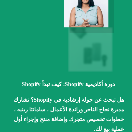
دورة أكاديمية Shopify: كيف تبدأ Shopify
هل تبحث عن جولة إرشادية في Shopify؟
تشارك
مديرة نجاح التاجر ورائدة الأعمال ، سامانثا رينيه ،
خطوات تخصيص متجرك وإضافة منتج وإجراء أول
عملية بيع لك.