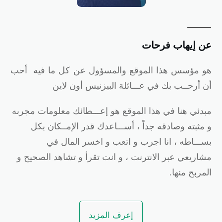
ن إيهاب فرحات
و
مؤسس هذا الموقع والمسؤول عن كل ما فيه أحب
ن أرحــب بك في عـــائلة البيزنيس أون لاين
بدئي هنا في هذا الموقع هو إعـــطائك معلومات مجربه
 مثبته وصادقه جداً ، أســـاعدك قدر الإمــكان بكل
ســـاطه ، انا اجرب و اتعب و اخسر المال في
شاريعي عبر الانترنت ، و انت تقرأ و تشاهد الصحيح و
لمربح منها.
إعرف المزيد