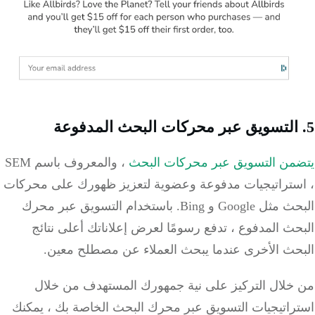
من التسويق عبر محركات البحث
، والمعروف باسم SEM
ستراتيجيات مدفوعة وعضوية لتعزيز ظهورك على محركات
ثل Google و Bing.
باستخدام التسويق عبر محرك
ث المدفوع ، تدفع رسومًا لعرض إعلاناتك أعلى نتائج
حث الأخرى عندما يبحث العملاء عن مصطلح معين.
خلال التركيز على نية جمهورك المستهدف من خلال
راتيجيات التسويق عبر محرك البحث الخاصة بك ، يمكنك