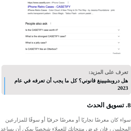
رف على المزيد:
 دروبشيبينغ قانوني؟ كل ما يجب أن تعرفه في عام
20
 كان معرضًا تجاريًا أو معرضًا حرفيًا أو سوقًا للمزارعين
حليين ، فإن عرض منتجاتك للعملاء شخصيًا يمكن أن يساعد