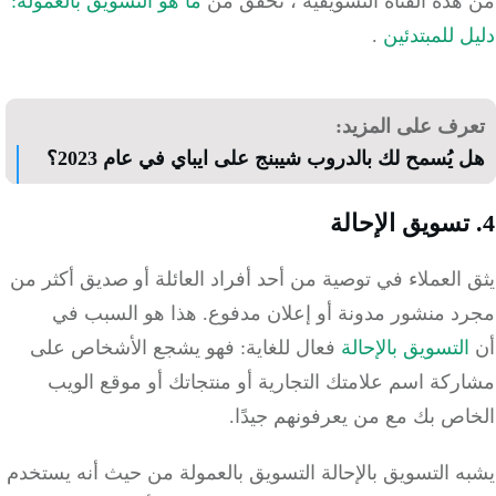
هذه القناة التسويقية ، تحقق من
ما هو التسويق بالعمولة:
 للمبتدئين
.
رف على المزيد:
يُسمح لك بالدروب شيبنج على ايباي في عام 2023؟
العملاء في توصية من أحد أفراد العائلة أو صديق أكثر من
د منشور مدونة أو إعلان مدفوع.
هذا هو السبب في
لتسويق بالإحالة
فعال للغاية: فهو يشجع الأشخاص على
كة اسم علامتك التجارية أو منتجاتك أو موقع الويب
اص بك مع من يعرفونهم جيدًا.
 التسويق بالإحالة التسويق بالعمولة من حيث أنه يستخدم