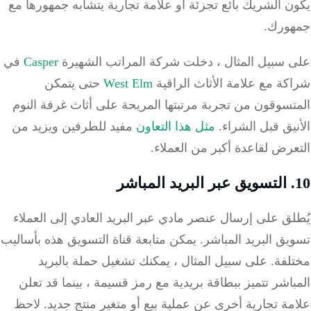
 الشريك بائع تجزئة أو علامة تجارية يتشابه جمهورها مع
ورك.
 سبيل المثال ، دخلت شركة المراتب الشهيرة
Casper
في
ة مع علامة الأثاث الراقية
West Elm
حتى يتمكن
سوقون من تجربة مرتبتها المريحة على أثاث غرفة النوم
يق قبل الشراء.
مثل هذا التعاون
مفيد للطرفين ويزيد من
رض لقاعدة أكبر من العملاء.
ق على إرسال عنصر مادي عبر البريد العادي إلى العملاء
ق البريد المباشر.
يمكن متابعة قناة التسويق هذه بأساليب
لفة.
على سبيل المثال ، يمكنك تشغيل حملة بالبريد
اشر تتميز ببطاقة بريدية مع رمز قسيمة ، بينما قد تعلن
ة تجارية أخرى عن عملية بيع أو متغير منتج جديد.
لاحظ