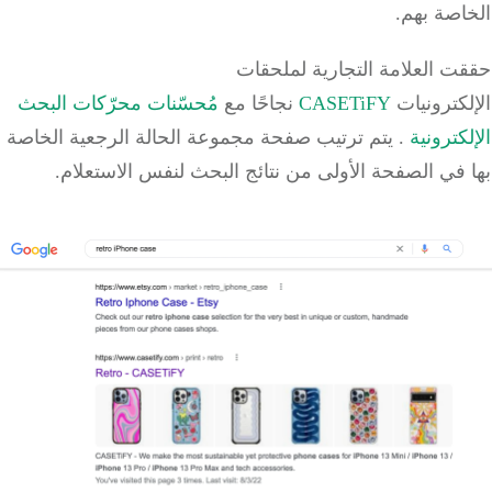
صة بهم.
ت العلامة التجارية لملحقات
كترونيات
CASETiFY
نجاحًا مع
مُحسّنات محرّكات البحث
كترونية
.
يتم ترتيب صفحة مجموعة الحالة الرجعية الخاصة
في الصفحة الأولى من نتائج البحث لنفس الاستعلام.