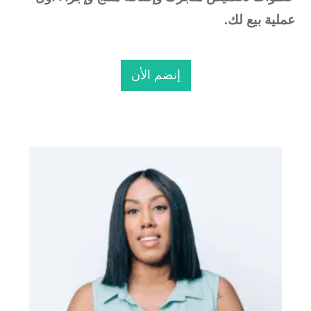
ملية بيع لك.
إنضم الأن