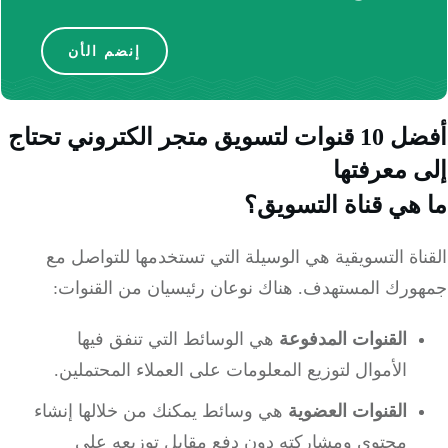
إنضم الأن
أفضل 10 قنوات لتسويق متجر الكتروني تحتاج
 معرفتها
هي قناة التسويق؟
اة التسويقية هي الوسيلة التي تستخدمها للتواصل مع
ورك المستهدف.
هناك نوعان رئيسيان من القنوات:
القنوات المدفوعة
هي الوسائط التي تنفق فيها
الأموال لتوزيع المعلومات على العملاء المحتملين.
القنوات العضوية
هي وسائط يمكنك من خلالها إنشاء
محتوى ومشاركته دون دفع مقابل توزيعه على