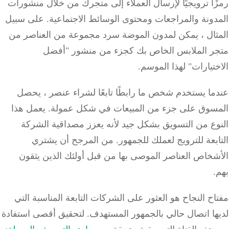
ا ترويجيًا لإرسال العملاء إلى متجرك من خلال منشورات
دونة والمراجعات ومحتوى الوسائط الاجتماعية.
على سبيل
ثال ، يمكن لمدون الموضة سرد مجموعة من العناصر من
ر الملابس الخاص بك كجزء من منشور "أفضل
تيارات" لهذا الموسم.
ما يستخدم شخص ما رابطًا تابعًا لشراء عنصر ، يحصل
سوق على جزء من المبيعات في شكل عمولة.
يعمل هذا
وع من التسويق بشكل جيد لأنه يعزز مصداقية الشركة
بعة للترويج لعملك للجمهور.
من المرجح أن يشتري
شخاص العناصر الموصى بها من قبل أولئك الذين يثقون
.
ح النجاح هو العثور على الشركات التابعة المناسبة التي
ها اتصال حالي بالجمهور المستهدف.
لتحقيق أقصى استفادة