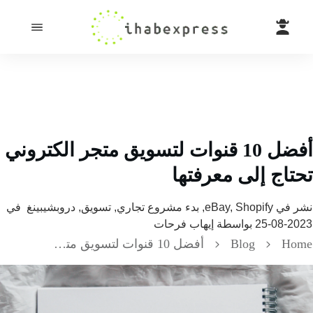
أفضل 10 قنوات لتسويق متجر الكتروني
اج إلى معرفتها
 في
eBay, Shopify, بدء مشروع تجاري, تسويق, دروبشيبينغ
في
202
بواسطة
إيهاب فرحات
H
Blog
أفضل 10 قنوات لتسويق متجر الكتروني تحتاج إلى معرفتها