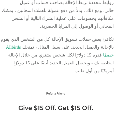
بط محددة لربط الإحالة بصاحب حساب أو عميل
ي.
ومع ذلك ، بدلاً من دفع عمولة للعملاء المحالين ، يمكنك
فأتهم بخصومات على عملية الشراء التالية أو الشحن
اني أو الوصول إلى المزايا الحصرية.
فئ بعض حملات تسويق الإحالة كل من الشخص الذي يقوم
حالة والعميل الجديد.
على سبيل المثال ، تمنحك
Allbirds
ًا
قدره 15 دولارًا لكل شخص يشتري من خلال الإحالة
الخاصة بك - ويحصل العميل الجديد أيضًا على 15 دولارًا
كيًا من أول طلب.