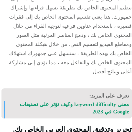
يم المحتوى الخاص بك بطريقة تسهل قراءتها وإشراك
ورك. هذا يعني تقسيم المحتوى الخاص بك إلى فقرات
ة ، باستخدام عناوين فرعية لتوجيه القراء من خلال
توى الخاص بك ، ودمج العناصر المرئية مثل الصور
اطع الفيديو لتقسيم النص. من خلال هيكلة المحتوى
اص بك بهذه الطريقة ، ستسهل على جمهورك استهلاك
حتوى الخاص بك والتفاعل معه ، مما يؤدي إلى مشاركة
ى ونتائج أفضل.
رف على المزيد:
معنى keyword difficulty وكيف تؤثر على تصنيفات
Go في 2023
ير وتدقيق المحتوى العربي الخاص بك.