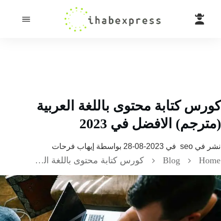
س كتابة محتوى باللغة العربية
رجم) الافضل في 2023
 في
seo
في
2023-08-28
بواسطة
إيهاب فرحات
H
Blog
كورس كتابة محتوى باللغة العربية (مترجم) الافضل في 2023