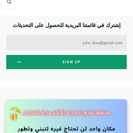
إشترك في قائمتنا البريدية للحصول على التحديثات
SIGN UP