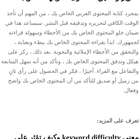
د كتابة المحتوى العربي الخاص بك ، من المهم أن تأخذ
قت الكافي لتحريره وتدقيقه قبل النشر. سيساعد هذا في
ن خلو المحتوى الخاص بك من الأخطاء وسهولة قراءته
ورك. ابدأ بقراءة المحتوى الخاص بك ببطء وبعناية ،
حقق من الأخطاء الإملائية والنحوية. بعد ذلك ، ركز على
ل وتدفق المحتوى الخاص بك ، وتأكد من أنه سهل المتابعة
فاعل مع القراء. أخيرًا ، فكر في الحصول على رأي ثانٍ
زميل أو صديق للتأكد من أن المحتوى الخاص بك واضح
ال.
ف على المزيد:
معنى keyword difficulty وكيف تؤثر على