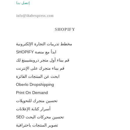
إتصل بنا
info@ihabexpress.com
SHOPIFY
مخطط تدريبات التجارة الإلكترونية
ابدأ مع منصة SHOPIFY
قم ببناء أول متجر دروبشيبينغ لك
قم ببناء متجرك على الإنترنت
ابحث عن المنتجات الفائزة
Oberlo Dropshipping
Print On Demand
تحسين متجرك للتحويلات
أسرار كتابة الإعلانات
تحسين محركات البحث SEO
تصوير المنتجات باحترافية