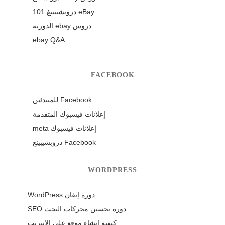
eBay دروبشيبينغ 101
دروس ebay الدورية
ebay Q&A
FACEBOOK
Facebook للمبتدئين
إعلانات فيسبوك المتقدمة
إعلانات فيسبوك meta
Facebook دروبشيبينغ
WORDPRESS
دورة إتقان WordPress
دورة تحسين محركات البحث SEO
كيفية إنشاء موقع على الإنترنت