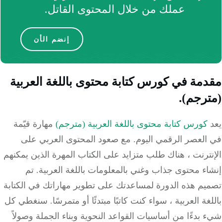
عملك من خلال المحتوى القاتل.
إنضم الأن
دمة في
كورس كتابة محتوى باللغة العربية
رجم)
.
كورس كتابة محتوى باللغة العربية (مترجم)
مهارة قيّمة
العصر الرقمي اليوم. مع صعود المحتوى العربي على
ترنت ، هناك طلب متزايد على الكتاب المهرة الذين يمكنهم
ء محتوى جذاب وغني بالمعلومات باللغة العربية. تم
يم هذه الدورة لمساعدتك على تطوير مهاراتك في الكتابة
غة العربية ، سواء كنت كاتبًا مبتدئًا أو متمرسًا. سنغطي كل
بدءًا من أساسيات القواعد النحوية وبناء الجملة وصولاً