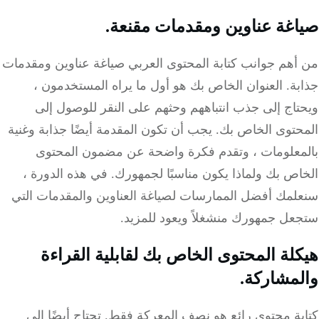
غة عناوين ومقدمات مقنعة.
أهم جوانب كتابة المحتوى العربي صياغة عناوين ومقدمات
ة. العنوان الخاص بك هو أول ما يراه المستخدمون ،
اج إلى جذب انتباههم وحثهم على النقر للوصول إلى
توى الخاص بك. يجب أن تكون المقدمة أيضًا جذابة وغنية
معلومات ، وتقدم فكرة واضحة عن مضمون المحتوى
ص بك ولماذا يكون مناسبًا لجمهورك. في هذه الدورة ،
لمك أفضل الممارسات لصياغة العناوين والمقدمات التي
عل جمهورك منشغلاً ويعود للمزيد.
لة المحتوى الخاص بك لقابلية القراءة
مشاركة.
ة محتوى رائع هو نصف المعركة فقط. تحتاج أيضًا إلى