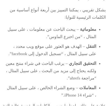
 تقريبي ، يمكننا التمييز بين أربعة أنواع أساسية من
مات الرئيسية للنوايا:
معلوماتية
– يبحث الباحث عن معلومات ، على سبيل
المثال ، “من اخترع الماوس”.
التنقل
– الهدف هو العثور على موقع ويب محدد ،
على سبيل المثال ، “تسجيل الدخول إلى facebook”.
التحقيق
التجاري
– يرغب الباحث في شراء منتج معين
ولكنه يحتاج إلى مزيد من البحث ، على سبيل المثال ،
“مراجعة ahrefs”.
المعاملات
– وضع الشراء الخالص ، على سبيل المثال
، “شراء iPhone 14.”
ة على ذلك ، لدينا ما يسمى بالكلمات الرئيسية عالية النية