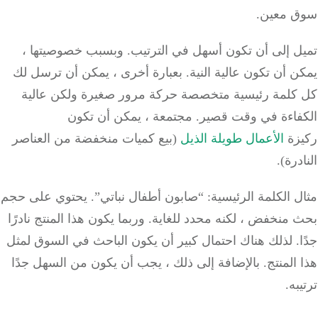
 معين.
ل إلى أن تكون أسهل في الترتيب. وبسبب خصوصيتها ،
 أن تكون عالية النية. بعبارة أخرى ، يمكن أن ترسل لك
كلمة رئيسية متخصصة حركة مرور صغيرة ولكن عالية
فاءة في وقت قصير. مجتمعة ، يمكن أن تكون
زة
الأعمال طويلة الذيل
(بيع كميات منخفضة من العناصر
درة).
 الكلمة الرئيسية: “صابون أطفال نباتي”. يحتوي على حجم
منخفض ، لكنه محدد للغاية. وربما يكون هذا المنتج نادرًا
. لذلك هناك احتمال كبير أن يكون الباحث في السوق لمثل
المنتج. بالإضافة إلى ذلك ، يجب أن يكون من السهل جدًا
به.