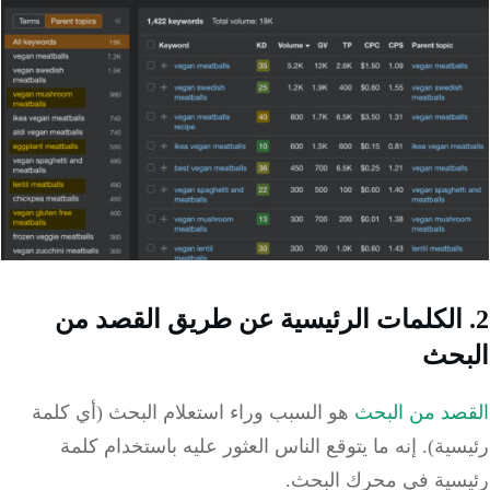
 الكلمات الرئيسية عن طريق القصد من
بحث
صد من البحث
هو السبب وراء استعلام البحث (أي كلمة
ية). إنه ما يتوقع الناس العثور عليه باستخدام كلمة
سية في محرك البحث.