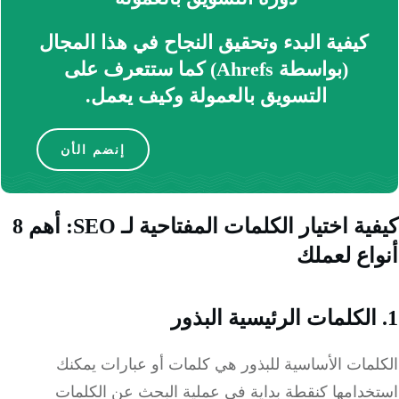
كيفية البدء وتحقيق النجاح في هذا المجال
(بواسطة Ahrefs) كما ستتعرف على
التسويق بالعمولة وكيف يعمل.
إنضم الأن
كيفية اختيار الكلمات المفتاحية لـ SEO: أهم 8
اع لعملك
لمات الأساسية للبذور هي كلمات أو عبارات يمكنك
خدامها كنقطة بداية في عملية البحث عن الكلمات