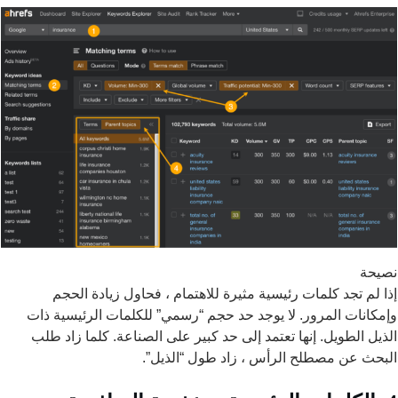
حة
لم تجد كلمات رئيسية مثيرة للاهتمام ، فحاول زيادة الحجم
انات المرور. لا يوجد حد حجم “رسمي” للكلمات الرئيسية ذات
ل الطويل. إنها تعتمد إلى حد كبير على الصناعة. كلما زاد طلب
ث عن مصطلح الرأس ، زاد طول “الذيل”.