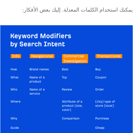
ك استخدام الكلمات المعدلة. إليك بعض الأفكار: