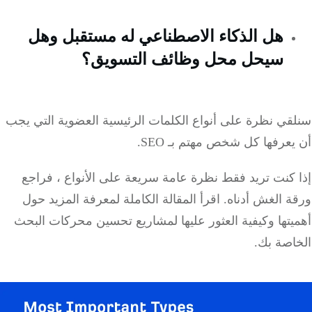
هل الذكاء الاصطناعي له مستقبل وهل
سيحل محل وظائف التسويق؟
قي نظرة على أنواع الكلمات الرئيسية العضوية التي يجب
عرفها كل شخص مهتم بـ SEO.
 كنت تريد فقط نظرة عامة سريعة على الأنواع ، فراجع
ة الغش أدناه.
اقرأ المقالة الكاملة لمعرفة المزيد حول
تها وكيفية العثور عليها لمشاريع تحسين محركات البحث
اصة بك.