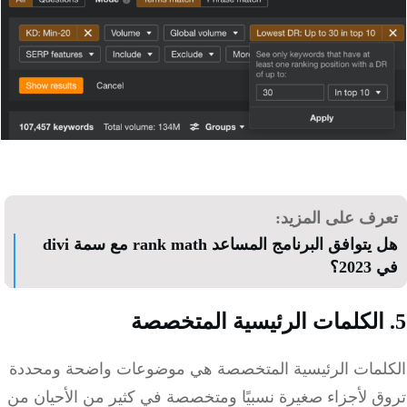
رف على المزيد:
هل يتوافق البرنامج المساعد rank math مع سمة divi
20؟
لمات الرئيسية المتخصصة هي موضوعات واضحة ومحددة
ق لأجزاء صغيرة نسبيًا ومتخصصة في كثير من الأحيان من