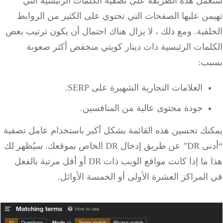
مل هذه الطريقة على تصفية الكلمات الرئيسية التي
ن عليها الصفحات التي تحتوي على الكثير من الروابط
فية. ومع ذلك ، لا يزال هناك احتمال أن يكون ترتيب بعض
لمات الرئيسية ذات دينار كويتي منخفض أكثر صعوبة
ب:
العلامات التجارية الشهيرة على SERP.
جودة محتوى عالية من المنافسين.
نك تحسين هذه القائمة بشكل أكبر باستخدام عامل تصفية
“أدنى DR” عن طريق إدخال DR الخاص بموقعك. سيُظهر لك
هذا ما إذا كانت مواقع الويب ذات DR أو أقل مرتبة بالفعل
لمراكز العشرة الأولى أو الخمسة الأوائل.