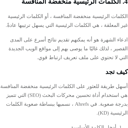
مات الرئيسية منخفضة المنافسة ، أو الكلمات الرئيسية
المعلقة ، هي الكلمات الرئيسية التي يسهل ترتيبها عادةً.
ء الشهرة هو أنه يمكنهم تقديم نتائج أسرع على المدى
ير ، لذلك غالبًا ما يوصى بهم إلى مواقع الويب الجديدة
ي لا تحتوي على ملف تعريف ارتباط قوي.
 تجد
ل طريقة للعثور على الكلمات الرئيسية منخفضة المنافسة
هي استخدام أداة تحسين محركات البحث (SEO) التي تتميز
بدرجة صعوبة. في Ahrefs ، نسميها ببساطة صعوبة الكلمات
سية (KD).
أدخل الكلمة الأساسية