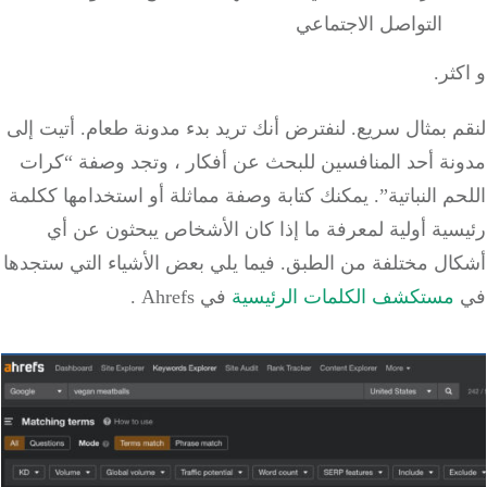
التواصل الاجتماعي
ثر.
 بمثال سريع. لنفترض أنك تريد بدء مدونة طعام. أتيت إلى
نة أحد المنافسين للبحث عن أفكار ، وتجد وصفة “كرات
م النباتية”. يمكنك كتابة وصفة مماثلة أو استخدامها ككلمة
ية أولية لمعرفة ما إذا كان الأشخاص يبحثون عن أي
ال مختلفة من الطبق. فيما يلي بعض الأشياء التي ستجدها
مستكشف الكلمات الرئيسية
في Ahrefs .