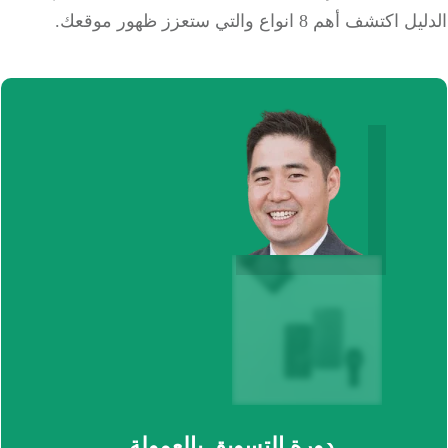
تشف أهم 8 انواع والتي ستعزز ظهور موقعك.
دورة التسويق بالعمولة