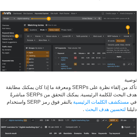
ية
تأكد من إلقاء نظرة على SERPs ومعرفة ما إذا كان يمكنك مطابقة
هدف البحث للكلمة الرئيسية. يمكنك التحقق من SERPs مباشرةً
مستكشف الكلمات الرئيسية
بالنقر فوق رمز SERP واستخدام
نا
لتحسين هدف البحث
.