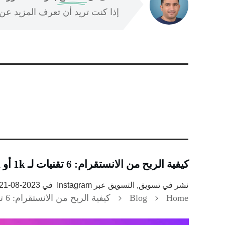
إذا كنت تريد أن تعرف المزيد عن ا
كيفية الربح من الانستقرام: 6 تقنيات لـ 1k أو 100k متابع
نشر في
تسويق, التسويق عبر Instagram
في
2023-08-21
Home
Blog
كيفية الربح من الانستقرام: 6 تقنيات لـ 1k أو 100k متابع