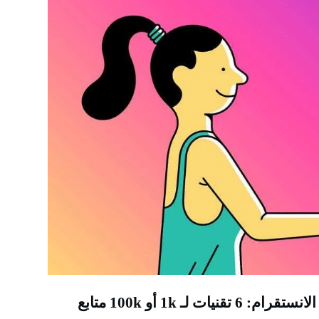
قنيات لـ 1k أو 100k متابع