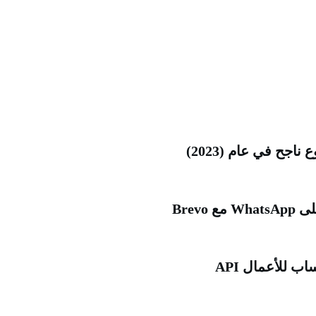
Brev
 للأعمال API