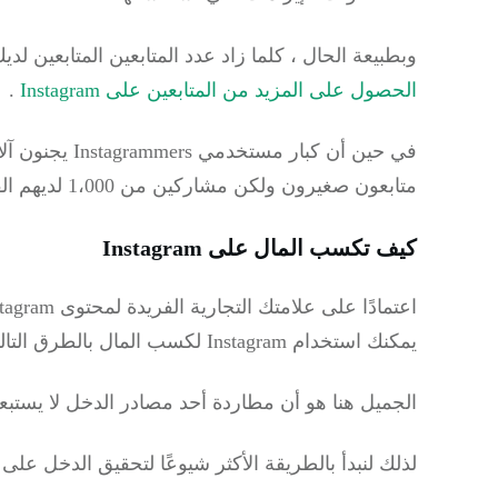
وبطبيعة الحال ، كلما زاد عدد المتابعين المتابعين ل
الحصول على المزيد من المتابعين على Instagram
.
في حين أن كبار 
متابعون صغيرون ولكن مشاركين من 1،000 لديهم القدرة على البدء في جني الأموال.
كيف تكسب المال على Instagram
يمكنك استخدام Instagram لكسب المال بالطرق التالية:
الجميل هنا هو أن مطاردة أحد مصادر الدخل لا يستبعد
لذلك لنبدأ بالطريقة الأكثر شيوعًا لتحقيق الدخل على Instagram: الشراكة مع العلامات التجارية كمؤثر.