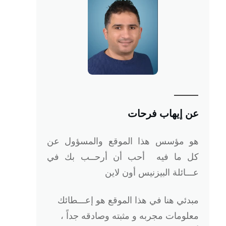
عن إيهاب فرحات
هو
مؤسس هذا الموقع والمسؤول عن
كل ما فيه أحب أن أرحــب بك في
عـــائلة البيزنيس أون لاين
مبدئي هنا في هذا الموقع هو إعـــطائك
معلومات مجربه و مثبته وصادقه جداً ،