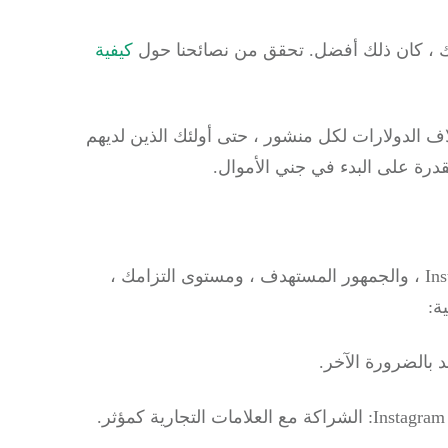
ديك ، كان ذلك أفضل.
تحقق من نصائحنا حول
كيفية
مستخدمي Instagrammers يجنون آلاف الدولارات لكل منشور ، حتى أولئك الذين لديهم
اعتمادًا على علامتك التجارية الفريدة لمحتوى Instagram ، والجمهور المستهدف ، ومستوى التزامك ،
 بالضرورة الآخر.