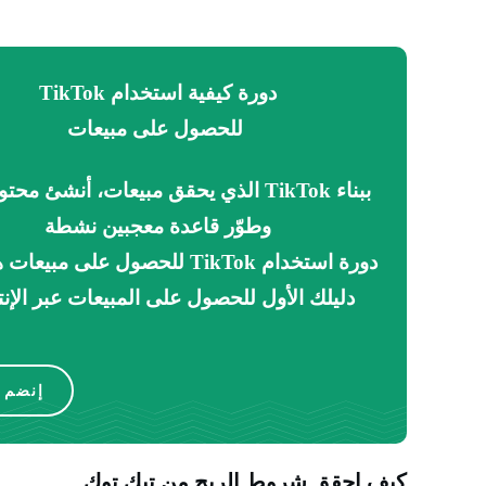
دورة كيفية استخدام TikTok
للحصول على مبيعات
ببناء TikTok الذي يحقق مبيعات، أنشئ محتو
وطوّر قاعدة معجبين نشطة
دورة استخدام TikTok للحصول على مبي
دليلك الأول للحصول على المبيعات عبر الإن
إنضم ا
كيف احقق شروط الربح من تيك توك