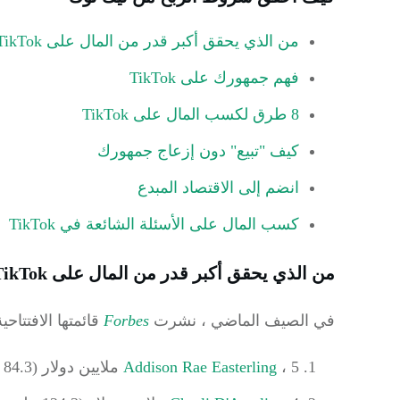
من الذي يحقق أكبر قدر من المال على TikTok؟
فهم جمهورك على TikTok
8 طرق لكسب المال على TikTok
كيف "تبيع" دون إزعاج جمهورك
انضم إلى الاقتصاد المبدع
كسب المال على الأسئلة الشائعة في TikTok
من الذي يحقق أكبر قدر من المال على TikTok؟
في الصيف الماضي ،
نشرت
Forbes
قائمتها الافتتاحية لنجوم ikTok
، 5 ملايين دولار (84.3 مليون متابع)
Addison Rae Easterling