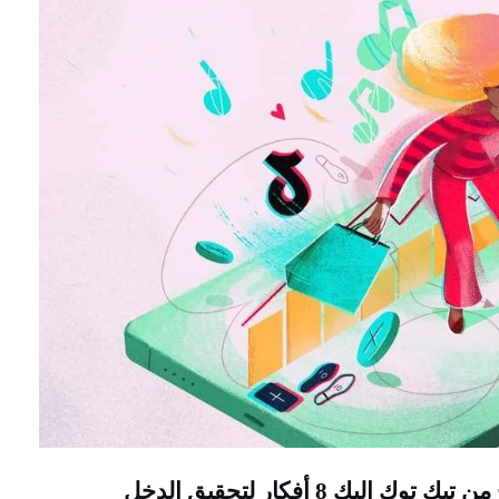
 توك اليك 8 أفكار لتحقيق الدخل