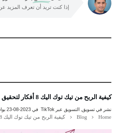
إذا كنت تريد أن تعرف المزيد عن ا
كيفية الربح من تيك توك اليك 8 أفكار لتحقيق الدخل
نشر في
تسويق, التسويق عبر TikTok
في
2023-08-23
بو
Home
Blog
كيفية الربح من تيك توك اليك 8 أفكار لتحقيق الدخل