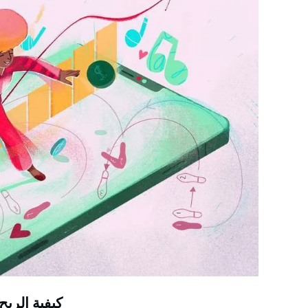
كيفية الربح من تيك