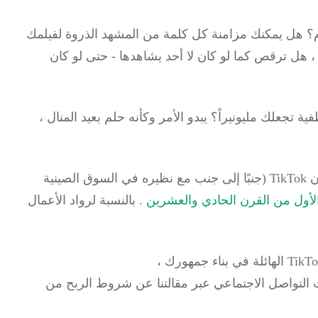
م؟
هل يمكنك مزامنة كل كلمة من المشهد الذروة لفيلمك
، هل ترقص كما لو كان لا أحد يشاهدها - حتى لو كان
ية تجعلك مليونيراً؟
يبدو الأمر وكأنه حلم بعيد المنال ،
على الرغم من عدم إطلاقه دوليًا حتى عام 2017 ، كان TikTok (جنبًا إلى جنب مع نظيره في السوق الصينية
د الأول من القرن الحادي والعشرين
.
بالنسبة لرواد الأعمال
لتواصل الاجتماعي عبر مقالتنا عن
شروط الربح من