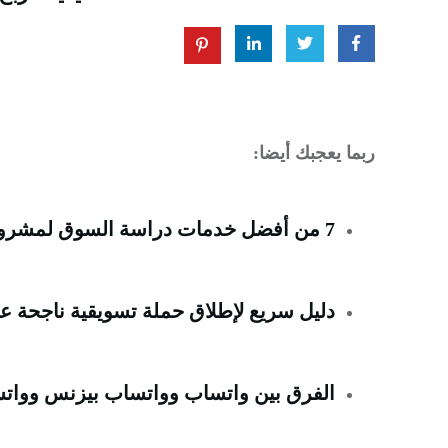
ربما يعجبك أيضا:
7 من أفضل خدمات دراسة السوق لمشروع ناجح في عام (2023)
دليل سريع لإطلاق حملة تسويقية ناجحة على WhatsApp مع o
الفرق بين واتساب وواتساب بيزنس وواتساب