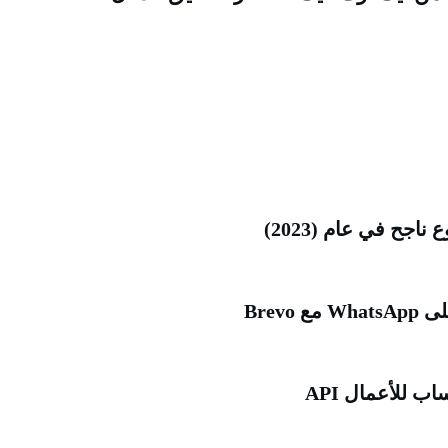
Brev
 للأعمال API