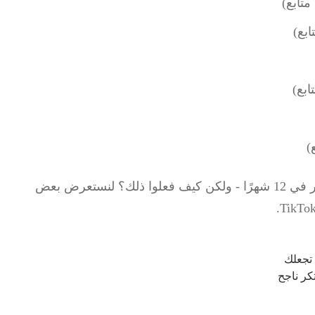
وا ذلك؟
لنستعرض بعض