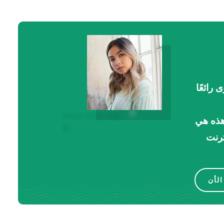
ى رائعًا
عات هذه هي
ترنت
لأن