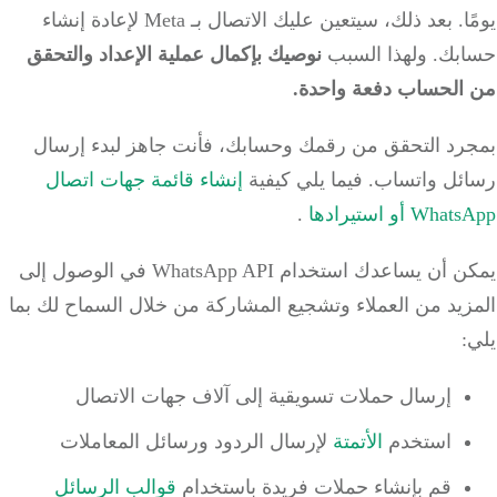
يومًا. بعد ذلك، سيتعين عليك الاتصال بـ Meta لإعادة إنشاء
بك. ولهذا السبب
نوصيك بإكمال عملية الإعداد والتحقق
الحساب دفعة واحدة.
رد التحقق من رقمك وحسابك، فأنت جاهز لبدء إرسال
ئل واتساب. فيما يلي كيفية
إنشاء قائمة جهات اتصال
W أو استيرادها
.
يمكن أن يساعدك استخدام WhatsApp API في الوصول إلى
يد من العملاء وتشجيع المشاركة من خلال السماح لك بما
إرسال حملات تسويقية إلى آلاف جهات الاتصال
استخدم
الأتمتة
لإرسال الردود ورسائل المعاملات
قم بإنشاء حملات فريدة باستخدام
قوالب الرسائل