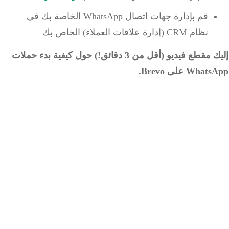
قم بإدارة جهات اتصال WhatsApp الخاصة بك في
نظام CRM (إدارة علاقات العملاء) الخاص بك
إليك مقطع فيديو (أقل من 3 دقائق!) حول كيفية بدء حملات
Wh على Brevo.