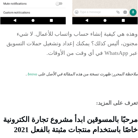
ه هي كيفية إنشاء حساب واتساب للأعمال. لا شيء
ون، أليس كذلك؟ يمكنك إعداد وتشغيل حملات التسويق
لأوقات.
ظة المحرر
:
ظهرت نسخة من هذه المقالة في الأصل على
brevo
.
ف على المزيد:
بًا بالمسوقين ابدأ مشروع تجارة الكترونية
ًا باستخدام منتجات مثبتة بالفعل 2021