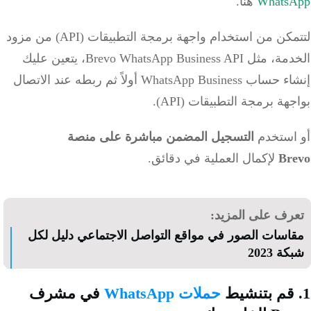
Whats
هنا.
لتتمكن من استخدام واجهة برمجة التطبيقات (API) من مزود
الخدمة، مثل Brevo WhatsApp Business API، يتعين عليك
إنشاء حساب WhatsApp Business أولاً ثم ربطه عند الاتصال
هة برمجة التطبيقات (API).
استخدم
التسجيل المضمن مباشرة على منصة
Br
لإكمال العملية في دقائق.
رف على المزيد:
اسات الصور في مواقع التواصل الاجتماعي دليل لكل
ة 2023
حملات WhatsApp
في مشرف