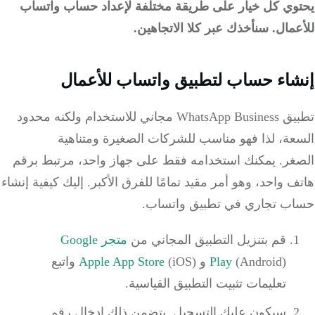
وي كل خيار على طريقة مختلفة لإعداد حساب واتساب
مال. سنأخذك عبر كلا الاتجاهين.
اء حساب لتطبيق واتساب للأعمال
تطبيق WhatsApp Business مجاني للاستخدام ولكنه محدود
عة، لذا فهو مناسب للشركات الصغيرة ومتناهية
غر. يمكنك استخدامه فقط على جهاز واحد، مرتبط برقم
 واحد، وهو أمر مقيد تمامًا للفرق الأكبر. إليك كيفية إنشاء
ب تجاري في تطبيق واتساب.
قم بتنزيل التطبيق المجاني من
متجر Google
(Android) و
Play
Apple App Store
(iOS) واتبع
تعليمات تثبيت التطبيق القياسية.
سيكون عليك التسجيل. يتضمن ذلك إدخال رقم