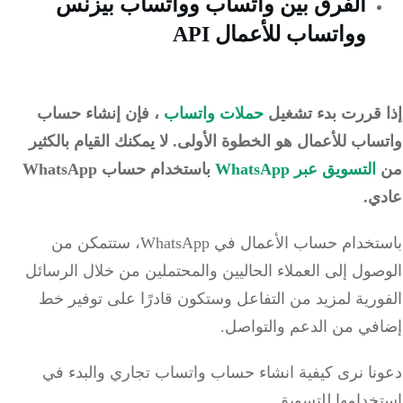
الفرق بين واتساب وواتساب بيزنس
وواتساب للأعمال API
 قررت بدء تشغيل
حملات واتساب
، فإن إنشاء حساب
ساب للأعمال هو الخطوة الأولى.
لا يمكنك القيام بالكثير
التسويق عبر WhatsApp
باستخدام حساب WhatsApp
ي.
باستخدام حساب الأعمال في WhatsApp، ستتمكن من
ول إلى العملاء الحاليين والمحتملين من خلال الرسائل
رية لمزيد من التفاعل وستكون قادرًا على توفير خط
في من الدعم والتواصل.
نا نرى كيفية انشاء حساب واتساب تجاري والبدء في
خدامها للتسويق.