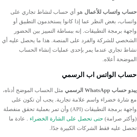
ب واتساب للأعمال
هو أي حساب لنشاط تجاري على
اب، بغض النظر عما إذا كانوا يستخدمون التطبيق أو
ة برمجة التطبيقات. إنه ببساطة التمييز بين الحضور
خصي للشركة والفرد على المنصة. هذا ما يحصل عليه أي
ط تجاري عندما يمر بإحدى عمليات إنشاء الحساب
وضحة أعلاه.
ب الواتس اب الرسمي
اب WhatsApp الرسمي
مثل الحساب الموضح أدناه،
شارة خضراء واسم علامة تجارية. يجب أن تكون على
واجهة برمجة التطبيقات (API) وأن تمر بعملية تحقق منفصلة
كثر صرامة)
حتى تحصل على الشارة الخضراء
. عادة ما
ل عليه فقط الشركات الكبيرة جدًا.