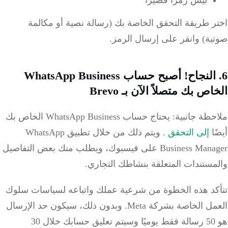
ليس رمزا قصيرا
ر طريقة التحقق الخاصة بك (رسالة نصية أو مكالمة
ية) وانقر على إرسال الرمز.
6. النجاح! أصبح حساب WhatsApp Business
ص بك متصلاً الآن بـ Brevo
ملاحظة جانبية: يحتاج حساب WhatsApp Business الخاص بك
ا
إلى التحقق
. ويتم ذلك من خلال تطبيق WhatsApp
Business Manager على فيسبوك، ويطلب منك بعض التفاصيل
مستندات المتعلقة بنشاطك التجاري.
كد هذه الخطوة من شرعية عملك واتباعه لسياسات سلوك
العمل الخاصة بشركة Meta. وبدون ذلك، سيكون حد الإرسال
هو 50 رسالة فقط يوميًا وسيتم تعليق حسابك خلال 30