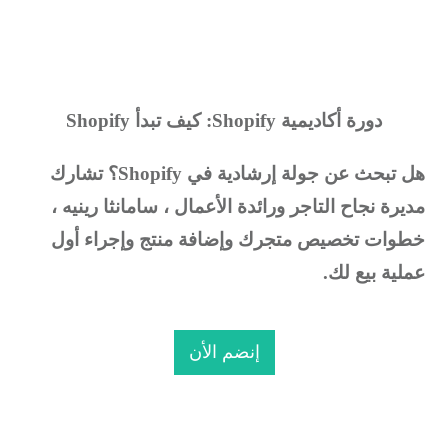
دورة أكاديمية Shopify: كيف تبدأ Shopify
ل تبحث عن جولة إرشادية في Shopify؟
تشارك
ديرة نجاح التاجر ورائدة الأعمال ، سامانثا رينيه ،
طوات تخصيص متجرك وإضافة منتج وإجراء أول
ملية بيع لك.
إنضم الأن