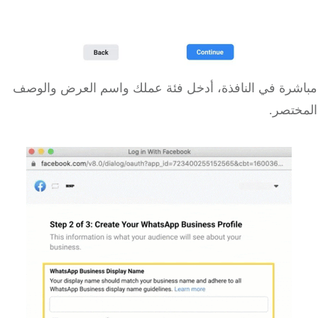
شرة في النافذة، أدخل فئة عملك واسم العرض والوصف
ختصر.