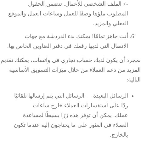
-> الملف الشخصي للأعمال. تتضمن الحقول
المطلوب ملؤها وصفًا للعمل وساعات العمل والموقع
الفعلي والمزيد.
أنت جاهز تمامًا! يمكنك بدء الدردشة مع جهات
الاتصال التي لديها رقمك في دفتر العناوين الخاص بها.
رد أن يكون لديك حساب تجاري في واتساب، يمكنك تقديم
زيد من دعم العملاء من خلال ميزات التسويق الأساسية
ية:
الرسائل البعيدة — الرسائل التي يتم إرسالها تلقائيًا
ردًا على استفسارات العملاء خارج ساعات
عملك. يمكن أن توفر هذه زرًا بسيطًا لمساعدة
العملاء في العثور على ما يحتاجون إليه عندما تكون
بالخارج.