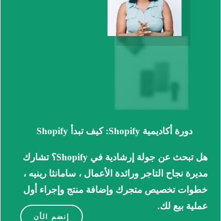
دورة أكاديمية Shopify: كيف تبدأ Shopify
هل تبحث عن جولة إرشادية في Shopify؟
تشارك
مديرة نجاح التاجر ورائدة الأعمال ، سامانثا رينيه ،
خطوات تخصيص متجرك وإضافة منتج وإجراء أول
عملية بيع لك.
إنضم الأن