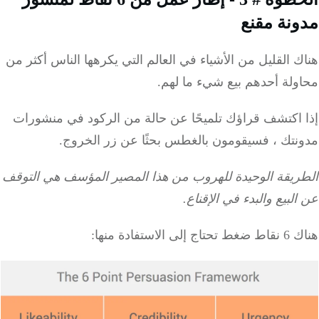
نة مقنع
 القليل من الأشياء في العالم التي يكرهها الناس أكثر من
ولة أحدهم بيع شيء ما لهم.
 اكتشف قراؤك تلميحًا عن حالة من الركود في منشورات
نتك ، فسيقومون بالغطس بحثًا عن زر الخروج.
ريقة الوحيدة للهروب من هذا المصير المؤسف هي التوقف
لبيع والبدء في الإقناع.
 الاستفادة منها: