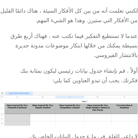
ي تعلمت أنه من بين كل الأفكار السيئة ، هناك دائمًا القليل
لأفكار التي ستبرز.
وهذا هو الشيء المهم.
ا لا تستطيع التفكير فيما تكتب عنه ، فهناك أربع طرق
طة يمكنك من خلالها ابتكار موضوعات مدونة جديرة
نتشار الفيروسي.
ً ، قم بإنشاء جدول بيانات رئيسي ليكون بمثابة بنك
تك.
يجب أن تبدو العناوين كما يلي:
داعي للقلق في ملء جدول البيانات الخاص بك.