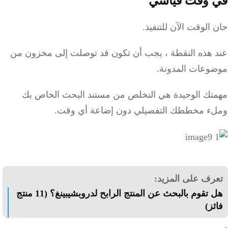
 وقت قياسي
الوقت الآن للتنفيذ.
 هذه النقطة ، يجب أن تكون قد توصلت إلى مخزون من
وعات المدونة.
تك الوحيدة هي التخلص من مستند البحث الخاص بك
ء مخططك التفصيلي دون إضاعة أي وقت.
رف على المزيد:
هل تقوم بالبحث عن المنتج الرابح لدروبشيبينغ؟ (11 منتج
ز)