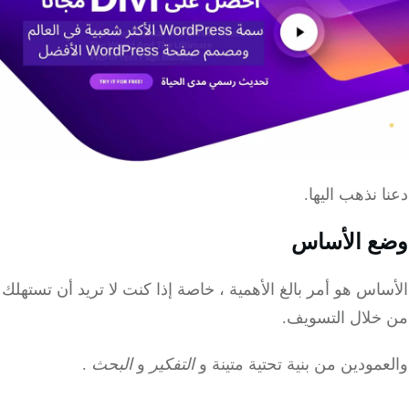
 نذهب اليها.
ع الأساس
اس هو أمر بالغ الأهمية ، خاصة إذا كنت لا تريد أن تستهلك
خلال التسويف.
مودين من بنية تحتية متينة و
التفكير
و
البحث
.