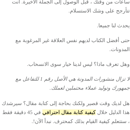
ات من وقتك ، قبل الوصول إلى الجملة الأخيرة.
أنت
رجح على وشك الاستسلام.
 لنا جميعا.
 أفضل الكتاب لديهم نفس العلاقة غير المرغوبة مع
ونات.
 تعرف ماذا؟
ليس لدينا خيار سوى الانسحاب.
لا تزال منشورات المدونة هي الأصل رقم 1 للتفاعل مع
ورك وتوليد عملاء محتملين لعملك.
لديك وقت قصير ولكنك بحاجة إلى كتابة مقال؟ سيرشدك
الدليل خلال
كيفية كتابة مقال احترافي
في 45 دقيقة فقط
تعلم كيفية القيام بذلك كمحترف. نبدأ الآن!.