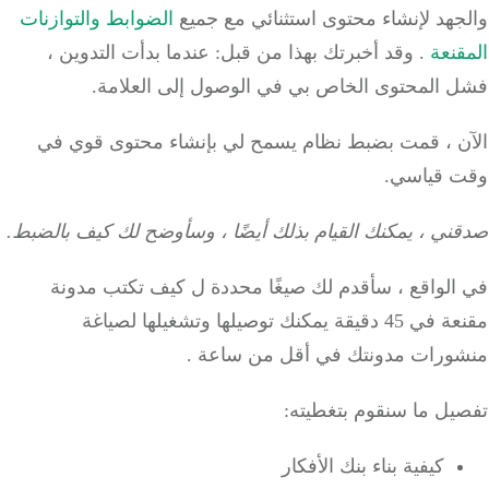
جهد لإنشاء محتوى استثنائي مع جميع
الضوابط والتوازنات
نعة
.
وقد أخبرتك بهذا من قبل: عندما بدأت التدوين ،
 المحتوى الخاص بي في الوصول إلى العلامة.
ن ، قمت بضبط نظام يسمح لي بإنشاء محتوى قوي في
 قياسي.
ني ، يمكنك القيام بذلك أيضًا ، وسأوضح لك كيف بالضبط.
الواقع ، سأقدم لك صيغًا محددة ل كيف تكتب مدونة
مقنعة في 45 دقيقة يمكنك توصيلها وتشغيلها لصياغة
ورات مدونتك في أقل من ساعة .
يل ما سنقوم بتغطيته:
كيفية بناء بنك الأفكار