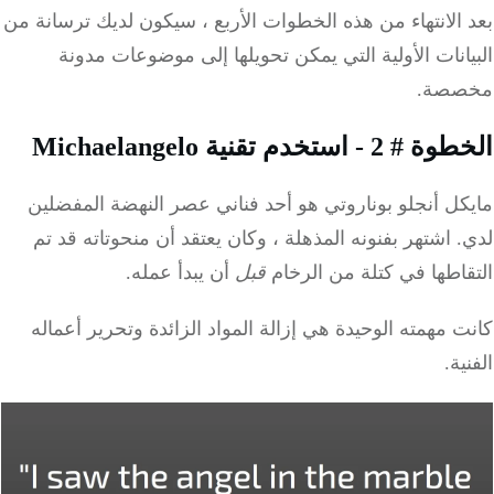
الانتهاء من هذه الخطوات الأربع ، سيكون لديك ترسانة من
انات الأولية التي يمكن تحويلها إلى موضوعات مدونة
صة.
 - استخدم تقنية Michaelangelo
ل أنجلو بوناروتي هو أحد فناني عصر النهضة المفضلين
.
اشتهر بفنونه المذهلة ، وكان يعتقد أن منحوتاته قد تم
اطها في كتلة من الرخام
قبل
أن يبدأ عمله.
 مهمته الوحيدة هي إزالة المواد الزائدة وتحرير أعماله
ية.