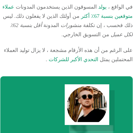
الواقع ،
يولد
المسوقون الذين يستخدمون المدونات
عملاء
ين بنسبة 67٪ أكثر
من أولئك الذين لا يفعلون ذلك.
ليس
 فحسب ، إن تكلفة
منشورات
المدونة
أقل بنسبة 62٪
 عميل
من التسويق الخارجي.
الرغم من أن هذه الأرقام مشجعة ، لا يزال توليد العملاء
حتملين يمثل
التحدي الأكبر للشركات
.