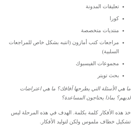
تعليقات المدونة
كورا
منتديات متخصصة
مراجعات كتب أمازون (انتبه بشكل خاص للمراجعات
السلبية)
مجموعات الفيسبوك
بحث تويتر
هي الأسئلة التي يطرحها آفاقك؟
ما هي اعتراضات
هم؟
بماذا يحتاجون المساعدة؟
ذه الأفكار كلمة بكلمة.
الهدف في هذه المرحلة ليس
يل خطاف ملموس ولكن لتوليد الأفكار.