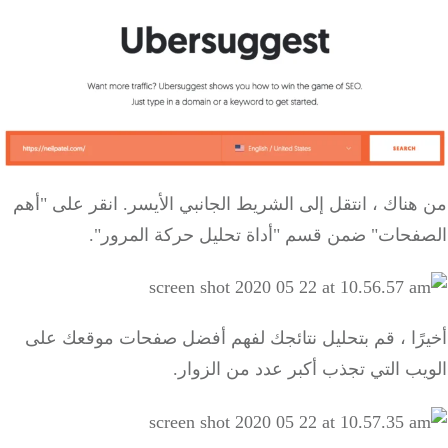
ناك ، انتقل إلى الشريط الجانبي الأيسر.
انقر على "أهم
فحات" ضمن قسم "أداة تحليل حركة المرور".
رًا ، قم بتحليل نتائجك لفهم أفضل صفحات موقعك على
ب التي تجذب أكبر عدد من الزوار.