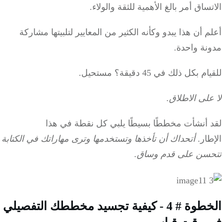
ساق أمر بالغ الأهمية للثقة والولاء.
 أن هذا يبدو وكأنه الكثير من المعايير لتلبيتها مشاركة
نة واحدة.
م بكل ذلك في 45 دقيقة؟
مستحيل.
لى الاطلاق.
 أنشأت مخططًا بسيطًا يلبي كل نقطة في هذا
ار.
أتحداك أن تأخذها وتستخدمها وترى مهاراتك في الكتابة
سن على قدم وساق.
الخطوة # 4 - كيفية تجسيد مخططك التفصيلي