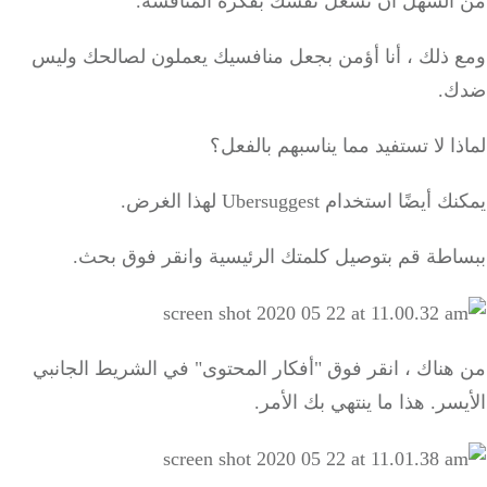
السهل أن تشغل نفسك بفكرة المنافسة.
 ذلك ، أنا أؤمن بجعل منافسيك يعملون لصالحك وليس
.
ا لا تستفيد مما يناسبهم بالفعل؟
يضًا استخدام Ubersuggest لهذا الغرض.
اطة قم بتوصيل كلمتك الرئيسية وانقر فوق بحث.
هناك ، انقر فوق "أفكار المحتوى" في الشريط الجانبي
يسر.
هذا ما ينتهي بك الأمر.