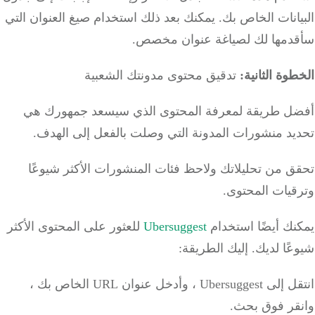
انات الخاص بك.
يمكنك بعد ذلك استخدام صيغ العنوان التي
دمها لك لصياغة عنوان مخصص.
وة الثانية:
تدقيق محتوى مدونتك الشعبية
ل طريقة لمعرفة المحتوى الذي سيسعد جمهورك هي
يد منشورات المدونة التي وصلت بالفعل إلى الهدف.
 من تحليلاتك ولاحظ فئات المنشورات الأكثر شيوعًا
قيات المحتوى.
نك أيضًا استخدام
Ubersuggest
للعثور على المحتوى الأكثر
ًا لديك.
إليك الطريقة:
انتقل إلى Ubersuggest ، وأدخل عنوان URL الخاص بك ،
قر فوق بحث.