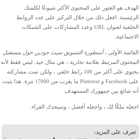
ف هو العثور على المحتوى الأكثر شيوعًا لكلمتك
يسية.
افعل ذلك من خلال التركيز على عدد الروابط
الخلفية لعنوان URL وعدد المشاركات على الشبكات
تماعية.
ئمة الأولى ،
أسطورة التسويق سيث جودين حول مستقبل
توى المرتبط بعلامة تجارية
، هي مثال جيد.
ليس فقط لأنه
يحتوي على أكثر من 100 رابط خلفي ، ولكن تمت مشاركته
رب من 17000 مرة.
هذا يثبت
 شائع بين جمهورك المستهدف.
ه ملكًا لك ، واجعله أفضل ، وسيجدك القراء.
رف على المزيد: