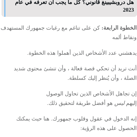
 دروبشيبينغ قانوني؟ كل ما يجب أن تعرفه في عام
20
وة الرابعة:
كن على تناغم مع رغبات جمهورك المستهدف
اط ألمه
شني عدد الأشخاص الذين أهملوا هذه الخطوة.
 تريد أن تحكي قصة فعالة ، وأن تنشئ محتوى شديد
ة ، وأن يُنظر إليك كسلطة.
تجاهل الأشخاص الذين تحاول الوصول
هم
ليس
هو
أفضل طريقة لتحقيق ذلك.
 الدخول في عقول وقلوب جمهورك.
هنا حيث يمكنك
صول على هذه الرؤية: