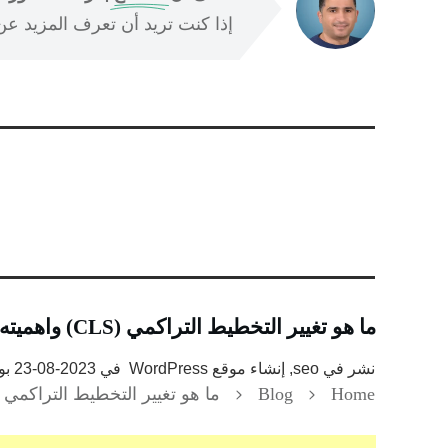
إذا كنت تريد أن تعرف المزيد عن ا
ما هو تغيير التخطيط التراكمي (CLS) واهميته لموقعك على الويب؟
نشر في
seo, إنشاء موقع WordPress
في
2023-08-23
بو
Home
Blog
ما هو تغيير التخطيط التراكمي (CLS) واهميته لموقعك على الويب