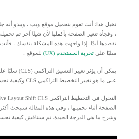
تخيل هذا: أنت تقوم بتحميل موقع ويب ، ويبدو أنه ج
، وفجأة تتغير الصفحة بأكملها لأن شيئًا آخر تم تحميله 
تقصدها أبدًا.
سلبًا على
تجربة المستخدم (UX)
للموقع
.
يمكن أن يؤثر ت
على ما هو تغيير التخطيط التراكمي CLS وكيفية تحسين موقعك من أجله.
الصفحة أثناء تحميلها ، وفي هذه المقالة سنبحث أكثر 
وشرح ما هي الدرجة الجيدة.
ثم سنناقش كيفية تحسين درجة CLS لموق