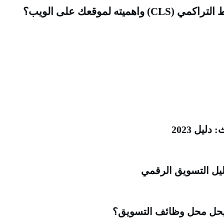
اهميته لموقعك على الويب؟
ليل 2023
ليل التسويق الرقمي
يحل محل وظائف التسويق؟