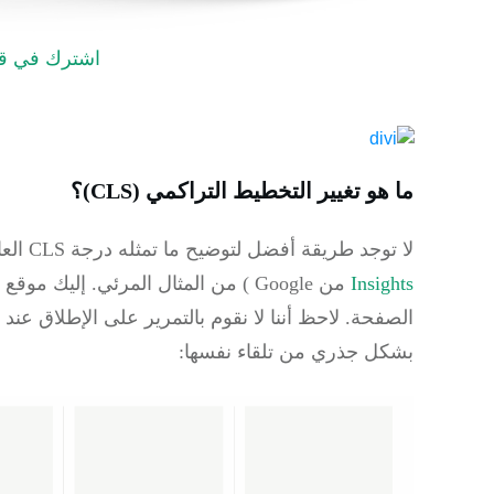
اشترك في قنا
ما هو تغيير التخطيط التراكمي (CLS)؟
لا توجد طريقة أفضل لتوضيح ما تمثله درجة CLS العالية (أي أي شيء يزيد عن 0.10 من
Insights
من Google
) من المثال المرئي.
إليك موقع 
الصفحة.
لاحظ أننا لا نقوم بالتمرير على الإطلاق عند 
بشكل جذري من تلقاء نفسها: