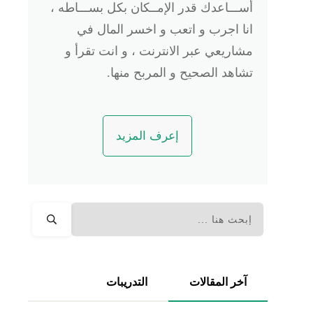
أســـاعدك قدر الإمــكان بكل بســـاطه ،
انا اجرب و اتعب و اخسر المال في
مشاريعي عبر الانترنت ، و انت تقرأ و
تشاهد الصحيح و المربح منها.
إعرف المزيد
آخر المقالات
التدريبات