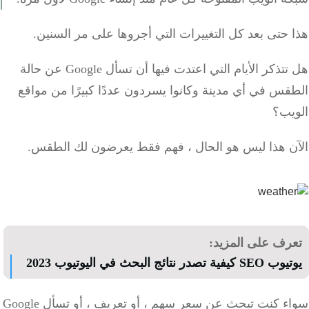
حتى بعد كل التغييرات التي أجروها على مر السنين.
هل تتذكر الأيام التي اعتدت فيها أن تسأل Google عن حالة
س في أي مدينة وكانوا يسردون عددًا كبيرًا من مواقع
يب؟
ن هذا ليس هو الحال ، فهم فقط يعرضون لك الطقس.
رف على المزيد:
ية تصدر نتائج البحث في اليوتيوب 2023
سواء كنت تبحث عن سعر سهم ، أو تعريف ، أو تسأل Google