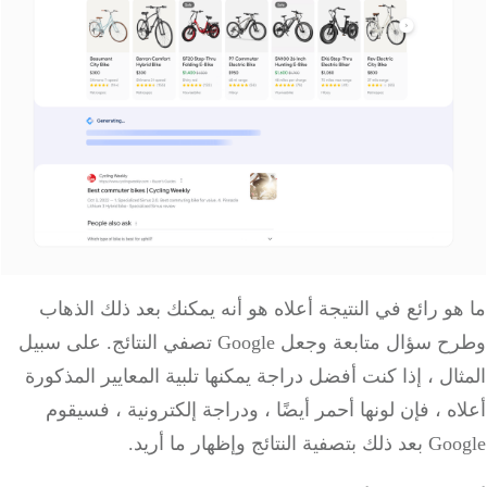
و رائع في النتيجة أعلاه هو أنه يمكنك بعد ذلك الذهاب
وطرح سؤال متابعة وجعل Google تصفي النتائج. على سبيل
ال ، إذا كنت أفضل دراجة يمكنها تلبية المعايير المذكورة
ه ، فإن لونها أحمر أيضًا ، ودراجة إلكترونية ، فسيقوم
 النتائج وإظهار ما أريد.