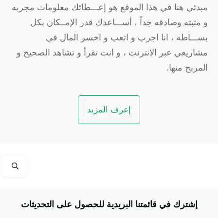
بدئي هنا في هذا الموقع هو إعـــطائك معلومات مجربه
 مثبته وصادقه جداً ، أســـاعدك قدر الإمــكان بكل
ســـاطه ، انا اجرب و اتعب و اخسر المال في
شاريعي عبر الانترنت ، و انت تقرأ و تشاهد الصحيح و
لمربح منها.
إعرف المزيد
إشترك في قائمتنا البريدية للحصول على التحديثات