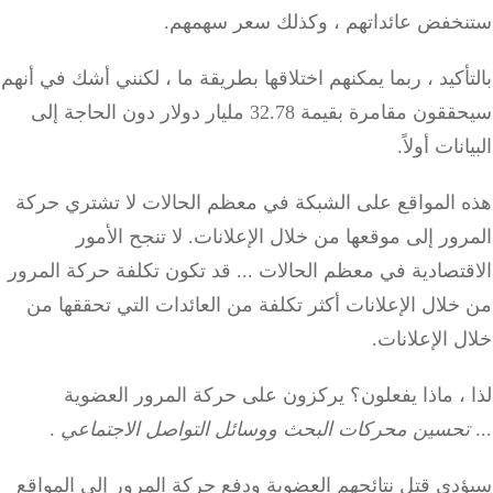
خفض عائداتهم ، وكذلك سعر سهمهم.
أكيد ، ربما يمكنهم اختلاقها بطريقة ما ، لكنني أشك في أنهم
سيحققون مقامرة بقيمة 32.78 مليار دولار دون الحاجة إلى
نات أولاً.
 المواقع على الشبكة في معظم الحالات لا تشتري حركة
ور إلى موقعها من خلال الإعلانات. لا تنجح الأمور
تصادية في معظم الحالات ... قد تكون تكلفة حركة المرور
لال الإعلانات أكثر تكلفة من العائدات التي تحققها من
 الإعلانات.
، ماذا يفعلون؟ يركزون على حركة المرور العضوية
حسين محركات البحث ووسائل التواصل الاجتماعي
.
دي قتل نتائجهم العضوية ودفع حركة المرور إلى المواقع