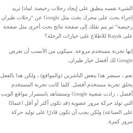
يء نفسه ينطبق على إيجاد رحلات رخيصة. لماذا تريد
إجراء بحث على محرك بحث مثل Google عن “رحلات طيران
صة” ثم يتم نقلك إلى صفحة نتائج بحث أخرى مثل صفحة
ارات الرحلة؟
ا تجربة مستخدم مروعة. سيكون من الأنسب أن تعرض
ضل خيار طيران.
، سيضر هذا ببعض الناشرين (والمواقع) ، ولكن هذا بالفعل
ق تجربة مستخدم أفضل. كلما كانت تجربة المستخدم
أفضل ، زادت شعبية Google وستشاهد باستمرار مواقع الويب
 تولد حركة مرور عضوية (قد تكون أكثر أو أقل اعتمادًا
 الصناعة) ولكن يجب أن تكون قادرًا على توليد حركة
 كبيرة.