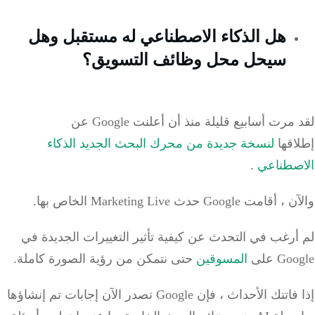
هل الذكاء الاصطناعي له مستقبل وهل
سيحل محل وظائف التسويق؟
لقد مرت أسابيع قليلة منذ أن أعلنت Google عن
اقها
لنسخة جديدة من محرك البحث الجديد الذكاء
صطناعي
.
ت Google حدث Marketing Live الخاص بها.
رغب في التحدث عن كيفية تأثير التغييرات الجديدة في
G على
المسوقين
حتى نتمكن من رؤية الصورة كاملة.
إذا فاتتك الأحداث ، فإن Google تصدر الآن إجابات تم إنشاؤها