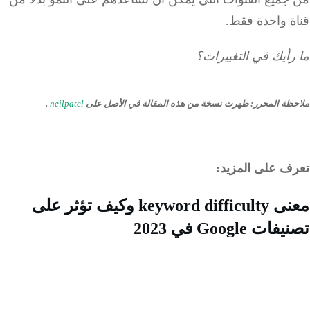
ة واحدة فقط.
أيك في التغييرات؟
ظة المحرر
:
ظهرت نسخة من هذه المقالة في الأصل على
neilpatel
.
ف على المزيد:
معنى keyword difficulty وكيف تؤثر على
ت Google في 2023