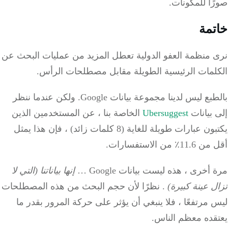
ا للمكونات.
مة
 منظمة العفو الدولية تعطل المزيد من عمليات البحث عن
لمات الرئيسية الطويلة مقابل مصطلحات الرأس.
بالطبع ليس لدينا مجموعة بيانات Google. ولكن عندما ننظر
بيانات
Ubersuggest
الخاصة بنا ، عن المستخدمين الذين
يكتبون عبارات طويلة للغاية (8 كلمات زائد) ، فإن هذا يمثل
٪ من الاستفسارات.
أخرى ، هذه ليست بيانات Google …
إنها بياناتنا (التي لا
 عينة كبيرة)
. نظرًا لأن حجم البحث من هذه المصطلحات
مرتفعًا ، فلا ينبغي أن يؤثر على حركة المرور بقدر ما
قده معظم الناس.