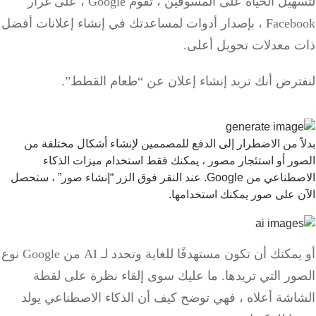
لتسهيل الحياة على المسوقين ، تقوم Google ، على غرار
Facebook ، بإصدار أدوات لمساعدتك في إنشاء إعلانات أفضل
 معدلات تحويل أعلى.
ترض أنك تريد إنشاء إعلان عن “طعام القطط”.
ً من الاضطرار إلى الدفع للمصممين لإنشاء أشكال مختلفة من
ر أو استئجار مصور ، يمكنك فقط استخدام ميزات الذكاء
الاصطناعي من Google. عند النقر فوق الزر “إنشاء صور” ، ستحصل
 على صور يمكنك استخدامها.
أو يمكنك أن تكون مستهدفًا للغاية وتحدد لـ AI من Google نوع
ور التي تريدها. ما عليك سوى إلقاء نظرة على لقطة
اشة أعلاه ، فهي توضح كيف أن الذكاء الاصطناعي يولد