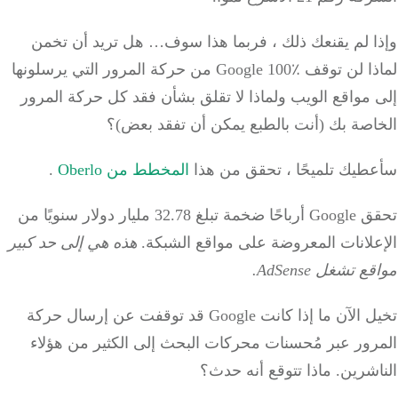
ا لم يقنعك ذلك ، فربما هذا سوف… هل تريد أن تخمن
لماذا لن توقف Google 100٪ من حركة المرور التي يرسلونها
مواقع الويب ولماذا لا تقلق بشأن فقد كل حركة المرور
اصة بك (أنت بالطبع يمكن أن تفقد بعض)؟
طيك تلميحًا ، تحقق من هذا
المخطط من Oberlo
.
تحقق Google أرباحًا ضخمة تبلغ 32.78 مليار دولار سنويًا من
علانات المعروضة على مواقع الشبكة.
هذه هي إلى حد كبير
 تشغل AdSense.
تخيل الآن ما إذا كانت Google قد توقفت عن إرسال حركة
رور عبر مُحسنات محركات البحث إلى الكثير من هؤلاء
شرين. ماذا تتوقع أنه حدث؟