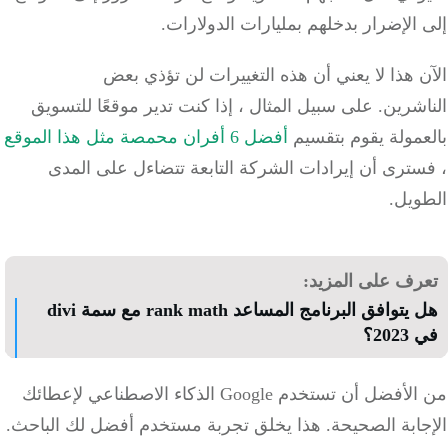
الإضرار بدخلهم بمليارات الدولارات.
 هذا لا يعني أن هذه التغييرات لن تؤذي بعض
شرين. على سبيل المثال ، إذا كنت تدير موقعًا للتسويق
مولة يقوم بتقسيم
أفضل 6 أفران محمصة مثل هذا الموقع
ترى أن إيرادات الشركة التابعة تتضاءل على المدى
ويل.
رف على المزيد:
هل يتوافق البرنامج المساعد rank math مع سمة divi
20؟
من الأفضل أن تستخدم Google الذكاء الاصطناعي لإعطائك
جابة الصحيحة. هذا يخلق تجربة مستخدم أفضل لك الباحث.