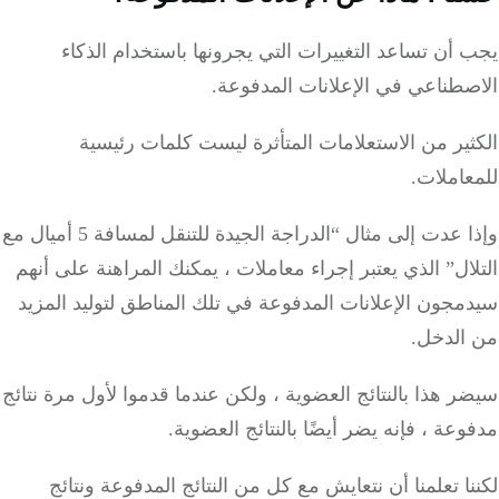
أن تساعد التغييرات التي يجرونها باستخدام الذكاء
صطناعي في الإعلانات المدفوعة.
ير من الاستعلامات المتأثرة ليست كلمات رئيسية
املات.
وإذا عدت إلى مثال “الدراجة الجيدة للتنقل لمسافة 5 أميال مع
ال” الذي يعتبر إجراء معاملات ، يمكنك المراهنة على أنهم
جون الإعلانات المدفوعة في تلك المناطق لتوليد المزيد
الدخل.
 هذا بالنتائج العضوية ، ولكن عندما قدموا لأول مرة نتائج
عة ، فإنه يضر أيضًا بالنتائج العضوية.
ا تعلمنا أن نتعايش مع كل من النتائج المدفوعة ونتائج