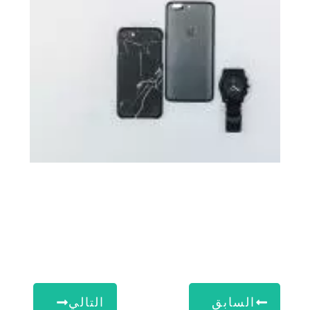
السابق
التالي