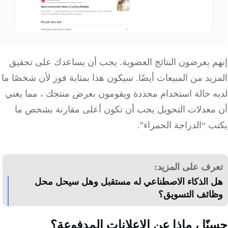
م يعرضون النتائج العضوية. يجب أن يساعدك على تحقيق
يد من المبيعات أيضًا. سيكون هذا بمثابة فوز لأن شخصًا ما
ه حالة استخدام محددة ويقومون بعرض منتجك ، مما يعني
معدلات التحويل يجب أن تكون أعلى مقارنة بشخص ما
 “الدراجة الحمراء”.
رف على المزيد:
 الذكاء الاصطناعي له مستقبل وهل سيحل محل
ائف التسويق؟
ًا ،
ماذا عن الإعلانات المدفوعة؟