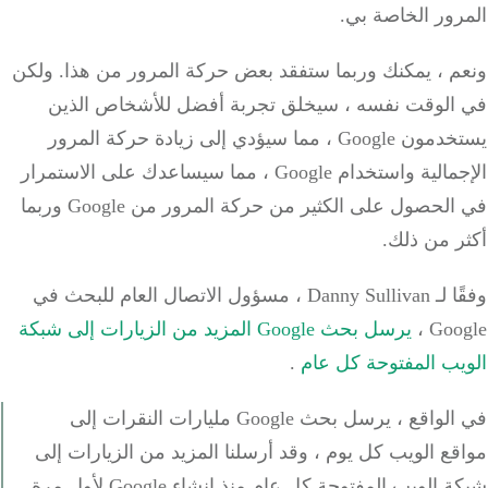
ور الخاصة بي.
م ، يمكنك وربما ستفقد بعض حركة المرور من هذا. ولكن
الوقت نفسه ، سيخلق تجربة أفضل للأشخاص الذين
يستخدمون Google ، مما سيؤدي إلى زيادة حركة المرور
الإجمالية واستخدام Google ، مما سيساعدك على الاستمرار
في الحصول على الكثير من حركة المرور من Google وربما
ر من ذلك.
وفقًا لـ Danny Sullivan ، مسؤول الاتصال العام للبحث في
Goog
يرسل بحث Google المزيد من الزيارات إلى شبكة
يب المفتوحة كل عام
.
في الواقع ، يرسل بحث Google مليارات النقرات إلى
ع الويب كل يوم ، وقد أرسلنا المزيد من الزيارات إلى
الويب المفتوحة كل عام منذ إنشاء Google لأول مرة.