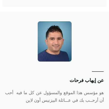
ن إيهاب فرحات
و
مؤسس هذا الموقع والمسؤول عن كل ما فيه أحب
ن أرحــب بك في عـــائلة البيزنيس أون لاين