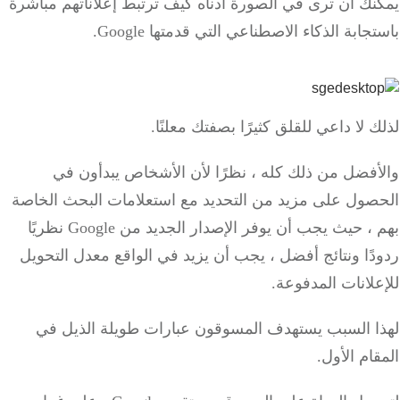
ك أن ترى في الصورة أدناه كيف ترتبط إعلاناتهم مباشرة
جابة الذكاء الاصطناعي التي قدمتها Google.
 لا داعي للقلق كثيرًا بصفتك معلنًا.
أفضل من ذلك كله ، نظرًا لأن الأشخاص يبدأون في
صول على مزيد من التحديد مع استعلامات البحث الخاصة
بهم ، حيث يجب أن يوفر الإصدار الجديد من Google نظريًا
ًا ونتائج أفضل ، يجب أن يزيد في الواقع معدل التحويل
لانات المدفوعة.
ا السبب يستهدف المسوقون عبارات طويلة الذيل في
ام الأول.