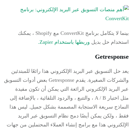
بينما لا يتكامل برنامج ConvertKit مع Shopify ، يمكنك
خدام حل بديل
وربطها باستخدام Zapier.
Getrespo
حل التسويق عبر البريد الإلكتروني هذا رائعًا للمبتدئين
شركات الصغيرة.
يقدم Getresponse بعض أدوات التسويق
البريد الإلكتروني الرائعة التي يمكن أن تكون مفيدة
اختبار A / B ، والتتبع ، والردود التلقائية ، بالإضافة إلى
اذج
سريعة
الاستجابة المصممة بشكل جميل.
ليس هذا
، ولكن يمكن أيضًا دمج نظام التسويق عبر البريد
كتروني هذا مع برامج إنشاء العملاء المحتملين من جهات