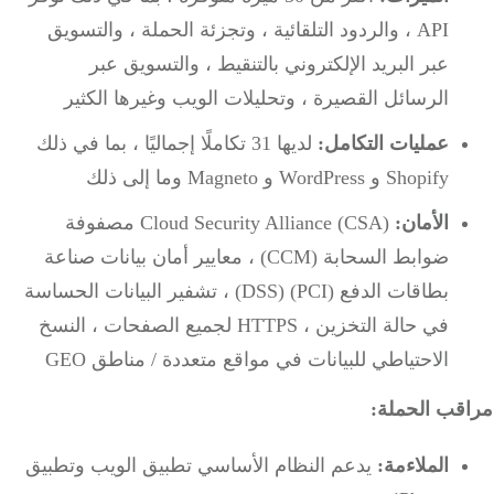
API ، والردود التلقائية ، وتجزئة الحملة ، والتسويق
عبر البريد الإلكتروني بالتنقيط ، والتسويق عبر
الرسائل القصيرة ، وتحليلات الويب وغيرها الكثير
عمليات التكامل:
لديها 31 تكاملًا إجماليًا ، بما في ذلك
Shopify و WordPress و Magneto وما إلى ذلك
الأمان:
Cloud Security Alliance (CSA) مصفوفة
ضوابط السحابة (CCM) ، معايير أمان بيانات صناعة
بطاقات الدفع (PCI) (DSS) ، تشفير البيانات الحساسة
في حالة التخزين ، HTTPS لجميع الصفحات ، النسخ
الاحتياطي للبيانات في مواقع متعددة / مناطق GEO
قب الحملة:
الملاءمة:
يدعم النظام الأساسي تطبيق الويب وتطبيق