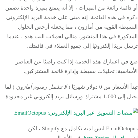
ائمة رائعة من الميزات ، إلا أنه يتمتع بميزة واحدة تضمن
ه في هذه القائمة.
إنه مبني على خدمة البريد الإلكتروني
سيطة القوية من أمازون ، مما يجعله أرخص الحلول
ذكورة في هذا المنشور.
مثالي لحملات البث هذه ، عندما
 بريدًا إلكترونيًا إلى جميع العملاء في قائمتك.
ي اعتبارك هذه الخدمة إذا كنت راضيًا عن العناصر
اسية: تحليلات بسيطة وإدارة قائمة المشتركين.
أسعار من 0 دولار شهريًا (
لا تشمل رسوم أمازون
) لما
ك ورسائل بريد إلكتروني غير محدودة.
EmailOctopus ليس لديه تكامل مع Shopify ، لكن
هم
اتصال beta Zapier
في الأعمال.