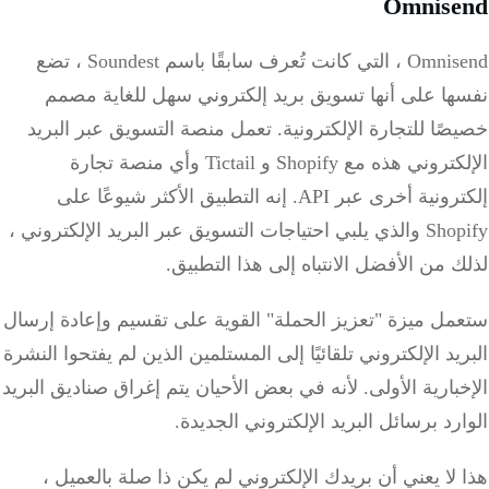
Omnise
Omnisend ، التي كانت تُعرف سابقًا باسم Soundest ، تضع
ها على أنها تسويق بريد إلكتروني سهل للغاية مصمم
ًا للتجارة الإلكترونية.
تعمل منصة التسويق عبر البريد
الإلكتروني هذه مع Shopify و Tictail وأي منصة تجارة
رونية أخرى عبر API.
إنه التطبيق الأكثر شيوعًا على
Shopify والذي يلبي احتياجات التسويق عبر البريد الإلكتروني ،
 من الأفضل الانتباه إلى هذا التطبيق.
مل ميزة "تعزيز الحملة" القوية على تقسيم وإعادة إرسال
يد الإلكتروني تلقائيًا إلى المستلمين الذين لم يفتحوا النشرة
بارية الأولى.
لأنه في بعض الأحيان يتم إغراق صناديق البريد
رد برسائل البريد الإلكتروني الجديدة.
لا يعني أن بريدك الإلكتروني لم يكن ذا صلة بالعميل ،