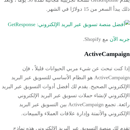
يقدم GetResponse نسخة تجريبية مجانية لمدة 30 يومًا ، وبعد
أ السعر من 15 دولارًا في الشهر.
 الآن
مع Shopify.
ActiveCampa
كنت تبحث عن شيء مربي الحيوانات قليلاً ، فإن
ActiveCampaign هو النظام الأساسي للتسويق عبر البريد
لكتروني الصحيح.
يقدم لك أفضل أدوات التسويق عبر البريد
كتروني لإنشاء حملات تسويق عبر البريد الإلكتروني
عة.
تجمع ActiveCampaign بين التسويق عبر البريد
كتروني والأتمتة وإدارة علاقات العملاء والمبيعات.
 لك منصة التسويق عبر البريد الإلكتروني هذه نماذج