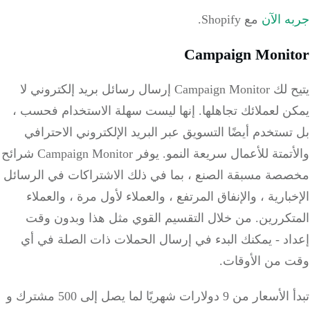
 الآن
مع Shopify.
Campaign Moni
يتيح لك Campaign Monitor إرسال رسائل بريد إلكتروني لا
 لعملائك تجاهلها.
إنها ليست سهلة الاستخدام فحسب ،
ستخدم أيضًا التسويق عبر البريد الإلكتروني الاحترافي
تمتة للأعمال سريعة النمو.
يوفر Campaign Monitor شرائح
صة مسبقة الصنع ، بما في ذلك الاشتراكات في الرسائل
بارية ، والإنفاق المرتفع ، والعملاء لأول مرة ، والعملاء
تكررين.
من خلال التقسيم القوي مثل هذا وبدون وقت
اد - يمكنك البدء في إرسال الحملات ذات الصلة في أي
 من الأوقات.
تبدأ الأسعار من 9 دولارات شهريًا لما يصل إلى 500 مشترك و