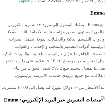
تصال Shopify و AWeber باستخدام
Zapier
.
Em
مع Emma ، يمكنك الوصول إلى مزود خدمة بريد إلكتروني
ي المستوى يضمن مزامنة ثنائية الاتجاه لبيانات العملاء
ات التقسيم الذكية والتحليلات القوية.
تشمل الميزات
يسية أدوات التصميم بالسحب والإفلات ، والقوالب
مجة الجاهزة للجوّال ، والردود التلقائية ، والميزات الذكية
ختبار سطر موضوع A / B / C.
علاوة على ذلك ، تفتخر
Emma بمعدل تسليم يبلغ 99.2٪ بفضل سنوات من بناء
اقات مع جميع مزودي خدمات الإنترنت الرئيسيين.
 من 89 دولارًا شهريًا لما يصل إلى 10000 مشترك.