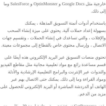
خارجية مثل Google Docs و OptinMonster و SalesForce وما
ذلك.
خدام أدوات أتمتة التسويق المذهلة ، يمكنك
ولة
إعداد
حملات آلية.
يحتوي على ميزة إنشاء السحب
إفلات ، والتي تساعدك في إنشاء الحملات ، وتقسيم جهات
تصال ، وإرسال محتوى خاص بالقطاع إلى مجموعات معينة.
ي منصات التسويق عبر البريد الإلكتروني هذه أيضًا على
مساعدة رائع مع مواد تعليمية مجانية مثل مقاطع الفيديو
دوات عبر الإنترنت والبرامج التعليمية الإرشادية والأدلة
د القراءة وما إلى ذلك. يمكنك حتى الاتصال بهم عبر
تف أو الدردشة المباشرة أو البريد الإلكتروني للحصول على
د من الدعم.