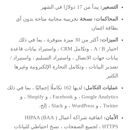
التسعير:
يبدأ من 17 دولارًا في الشهر
المحاكمات: نسخة
تجريبية مجانية متاحة بدون أي
بطاقة ائتمان
الميزات:
أكثر من 30 ميزة متوفرة ، بما في ذلك
اختبار A / B ، وتكامل CRM ، واستيراد بيانات قاعدة
بيانات جهات الاتصال ، واستيراد التسليم ، واستيراد /
تصدير البيانات ، وتكامل التجارة الإلكترونية وغيرها
الكثير
عمليات التكامل:
لديها 162 تكاملًا إجماليًا ، بما في ذلك
Google Analytics ، و Facebook ، و Shopify ، و
Twitter ، و WordPress ، و Slack ، إلخ.
الأمان:
اتفاقية شراكة أعمال HIPAA (BAA
)
،
HTTPS لجميع الصفحات ، نسخ احتياطي للبيانات