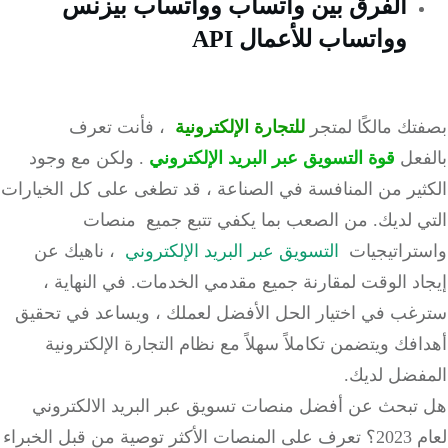
الفرق بين واتساب وواتساب بيزنس
وواتساب للأعمال API
تك
مالكًا لمتجر
للتجارة الإلكترونية
، فأنت تعرف
فعل
قوة التسويق عبر البريد الإلكتروني
.
ولكن مع وجود
ثير من المنافسة في الصناعة ، قد تطغى على كل الخيارات
 لديك.
من الصعب بما يكفي تتبع جميع
منصات
تراتيجيات
التسويق عبر البريد الإلكتروني
، ناهيك عن
اد الوقت لمقارنة جميع مقدمي الخدمات.
في النهاية ،
غب في اختيار الحل الأفضل لعملك ، ويساعد في تحقيق
فك ويتضمن تكاملاً سهلاً مع نظام التجارة الإلكترونية
فضل لديك.
تبحث عن أفضل منصات تسويق عبر البريد الالكتروني
لعام 2023؟ تعرف على المنصات الأكثر توصية من قبل الخبراء