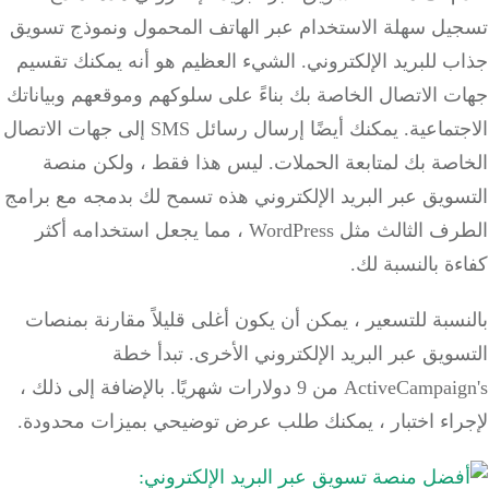
يل سهلة الاستخدام عبر الهاتف المحمول ونموذج تسويق
 للبريد الإلكتروني.
الشيء العظيم هو أنه يمكنك تقسيم
 الاتصال الخاصة بك بناءً على سلوكهم وموقعهم وبياناتك
تماعية.
يمكنك أيضًا إرسال رسائل SMS إلى جهات الاتصال
صة بك لمتابعة الحملات.
ليس هذا فقط ، ولكن منصة
ويق عبر البريد الإلكتروني هذه تسمح لك بدمجه مع برامج
الطرف الثالث مثل WordPress ، مما يجعل استخدامه أكثر
ة بالنسبة لك.
سبة للتسعير ، يمكن أن يكون أغلى قليلاً مقارنة بمنصات
ويق عبر البريد الإلكتروني الأخرى.
تبدأ خطة
ActiveCam من 9 دولارات شهريًا.
بالإضافة إلى ذلك
،
راء اختبار ، يمكنك طلب عرض توضيحي بميزات محدودة.