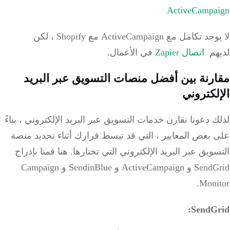
لا يوجد تكامل مع ActiveCampaign مع Shopify ، لكن
هم
اتصال Zapier
في الأعمال.
رنة بين أفضل منصات التسويق عبر البريد
لكتروني
 دعونا نقارن خدمات التسويق عبر البريد الإلكتروني ، بناءً
بعض المعايير ، التي قد تبسط قرارك أثناء تحديد منصة
ويق عبر البريد الإلكتروني التي تختارها.
هنا قمنا بإدراج
SendGrid و ActiveCampaign و SendinBlue و Campaign
Moni
SendGr