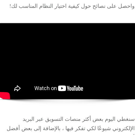
صل على نصائح حول كيفية اختيار النظام المناسب لك!
طي اليوم بعض أكثر منصات التسويق عبر البريد
كتروني شيوعًا لكي تفكر فيها ، بالإضافة إلى بعض أفضل