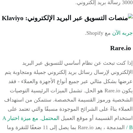
لكتروني.
 الآن
مع Shopify.
 كنت تبحث عن نظام أساسي للتسويق عبر البريد
كتروني لإرسال رسائل بريد إلكتروني جميلة ومتجاوبة يتم
ا بشكل مثالي عبر جميع أنواع الأجهزة والعملاء - فقد
 هو الحل.
تشمل الميزات الرئيسية التوصيات
خصية ورموز القسيمة المخصصة.
ستتمكن من استهداف
لاء بناءً على الشرائح الموجودة مسبقًا والتي تعتمد على
دام القسيمة أو موقع العميل ا
لمحتمل.
مع
ميزة
اختبار A
المدمجة ، يعد Rare.io بما يصل إلى 11 ضعفًا للنقرة وما