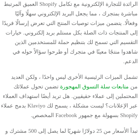
الرائدة للتجارة الإلكترونية مع تكامل Shopify العميق المرتبط
رة بمتجرك ، مما يجعل البريد الإلكتروني سهلًا وآليًا
لًا.
يتضمن ميزات توصيات المنتج التي تعرض إرسالًا فريدًا
 المنتجات ذات الصلة بكل مستلم بريد إلكتروني.
خيارات
قسيم التي تسمح لك بتنظيم حملة للمستخدمين الذين
وا منتجًا معينًا في متجرك أو طرحوا سؤالاً حوله في
م.
 الميزات الرئيسية الأخرى ليس واحدًا ، ولكن العديد
متابعات سلة التسوق المهجورة
تضمن تحول عملائك
تملين إلى عملاء حقيقيين.
هل تريد أيضًا استهداف العملاء
الإعلانات؟
ليست مشكلة ، يسمح لك Klaviyo بدمج عملاء
 جمهور Facebook المخصص.
تبدأ الأسعار من 25 دولارًا شهريًا لما يصل إلى 500 مشترك و