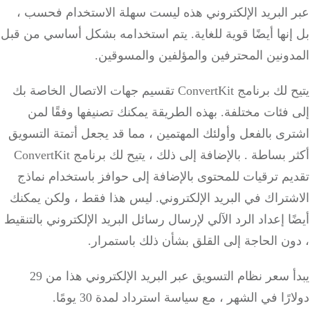
 البريد الإلكتروني هذه ليست سهلة الاستخدام فحسب ،
نها أيضًا قوية للغاية.
يتم استخدامه بشكل أساسي من قبل
ونين المحترفين والمؤلفين والمسوقين.
يتيح لك برنامج ConvertKit تقسيم جهات الاتصال الخاصة بك
 فئات مختلفة.
بهذه الطريقة يمكنك تصنيفها وفقًا لمن
ى بالفعل وأولئك المهتمين ، مما قد يجعل أتمتة التسويق
ر
بساطة
.
بالإضافة إلى ذلك ، يتيح لك برنامج ConvertKit
يم
ترقيات
للمحتوى
بالإضافة إلى حوافز باستخدام نماذج
تراك في البريد الإلكتروني.
ليس هذا فقط ، ولكن يمكنك
ا إعداد
الرد الآلي لإرسال رسائل البريد الإلكتروني بالتنقيط
ن الحاجة إلى القلق بشأن ذلك باستمرار.
يبدأ سعر نظام التسويق عبر البريد الإلكتروني هذا من 29
رًا في الشهر ، مع سياسة استرداد لمدة 30 يومًا.