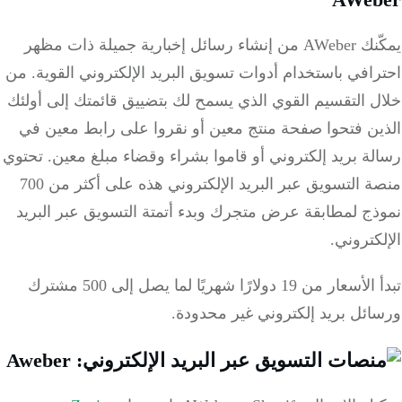
يمكّنك AWeber من إنشاء رسائل إخبارية جميلة ذات مظهر
افي باستخدام أدوات تسويق البريد الإلكتروني القوية.
من
 التقسيم القوي الذي يسمح لك بتضييق قائمتك إلى أولئك
ين فتحوا صفحة منتج معين أو نقروا على رابط معين في
ة بريد إلكتروني أو قاموا بشراء وقضاء مبلغ معين.
تحتوي
منصة التسويق عبر البريد الإلكتروني هذه على أكثر من 700
ذج لمطابقة عرض متجرك وبدء أتمتة التسويق عبر البريد
كتروني.
تبدأ الأسعار من 19 دولارًا شهريًا لما يصل إلى 500 مشترك
ائل بريد إلكتروني غير محدودة.