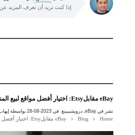
إذا كنت تريد أن تعرف المزيد عن ا
eBay مقابلEtsy: اختيار أفضل مواقع لبيع المنتجات على الإنترنت
نشر في
eBay, دروبشيبينغ
في
2023-08-28
بواسطة
إيها
Home
Blog
eBay مقابلEtsy: اختيار أفضل مواقع لبيع المنتجات على الإنترنت