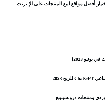
بح 2023
وردي ومنتجات دروبشيبينغ