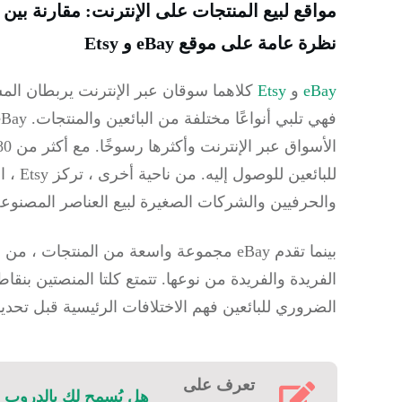
مواقع لبيع المنتجات على الإنترنت: مقارنة بين eBay و Etsy
نظرة عامة على موقع eBay و Etsy
eBay
و
Etsy
كلاهما سوقان عبر الإنترنت يربطان المش
والحرفيين والشركات الصغيرة لبيع العناصر المصنوعة يد
الفريدة والفريدة من نوعها. تتمتع كلتا المنصتين بنق
الضروري للبائعين فهم الاختلافات الرئيسية قبل تحديد
تعرف على
هل يُسمح لك بالدروب شيب