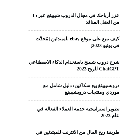
عزز أرباحك في مجال الدروب شيبينج عبر 15
من افضل المنافذ
كيف تبيع على موقع ebay للمبتدئين [مُحدَّث
في يونيو 2023]
شرح دروب شيبنج باستخدام الذكاء الاصطناعي
ChatGPT للربح 2023
دروبشيبينغ بيع سكاكين: دليل شامل مع
موردي ومنتجات دروبشيبينغ
تطوير استراتيجية خدمة العملاء الفعالة في
عام 2023
طريقة ربح المال من الانترنت للمبتدئين في