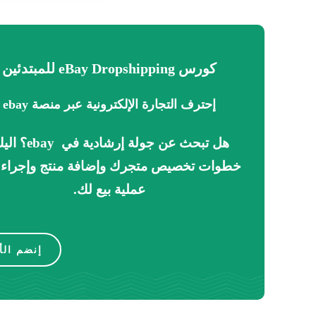
كورس eBay Dropshipping للمبتدئين
إحترف التجارة الإلكترونية عبر منصة ebay
هل تبحث عن جولة إرشادية
في
ebay
؟
ا
ليك
خطوات تخصيص متجرك وإضافة منتج وإجراء 
عملية بيع لك.
إنضم الأ