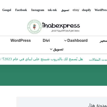
WordPres
shopify
ebay
تس
ويق
tok-tok
Instagram
Facebook
Googol
عير
Dashboard
Divi
WordPress
تسويق
هل يُسمح لك بالدروب شيبنج على ايباي في عام 2023؟
/
دث المقالات
مدونة هذا.