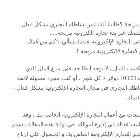
نية مربحة ؟طالما أنك تدير نشاطك التجاري بشكل فعال ،
ك عبر بدء تجارة الكترونية مربحة.....
ي التجارة الإلكترونية عندما يسألون:
"كم من المال
التجارة الالكترونية مربحة ؟
 المال ، لا يوجد أيضًا حد على مبلغ المال الذي
ستتمكن من القيام به. لا يهم ما إذا كنت تبحث لكسب 10،000 دولار + كل شهر ، أو كنت مجرد محاولة لانقاذ
اطك التجاري في مجال التجارة الإلكترونية بشكل فعال ،
نفسك.
بيعات مع أعمال التجارة الإلكترونية الخاصة بك ، وقد
لمساعدتك في إدارة أموالك. في نهاية هذه المقالة ، سيتم
تجر التجارة الإلكترونية الخاص بك و الحصول على ارباح