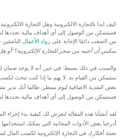
كيف ابدا بالتجارة الالكترونية وهل التجارة الالكترو
فستتمكن من الوصول إلى أي أهداف مالية تحددها لنفس
من الصعب دائمًا الإجابة على
رواد الأعمال
الناشئين ف
يمكنني أن أجنيه من متجر للتجارة الإلكترونية؟"أو هل 
والسبب في ذلك بسيط: في حين أنه لا يوجد ضمان لكسب
بعض النقدية الاضافية ليوم ممطر. طالما أنك تدير نش
فستتمكن من الوصول إلى أي أهداف مالية تحددها ل
لقد أنشأنا هذه المقالة لنعرض لك كيفية بدء إجراء الم
أدرجنا بعض الأدوات المجانية التي يمكنك استخدامها 
تعبئة أفكارك في التجارة الإلكترونية لكسب المال لم