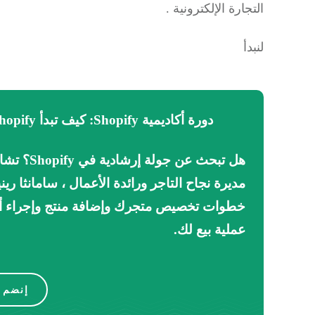
التجارة الإلكترونية .
لنبدأ
دورة أكاديمية Shopify: كيف تبدأ Shopify
هل تبحث عن جولة إرشادية في Shopify؟
تشا
مديرة نجاح التاجر ورائدة الأعمال ، سامانثا ريني
خطوات تخصيص متجرك وإضافة منتج وإجراء أ
عملية بيع لك.
إنضم ا