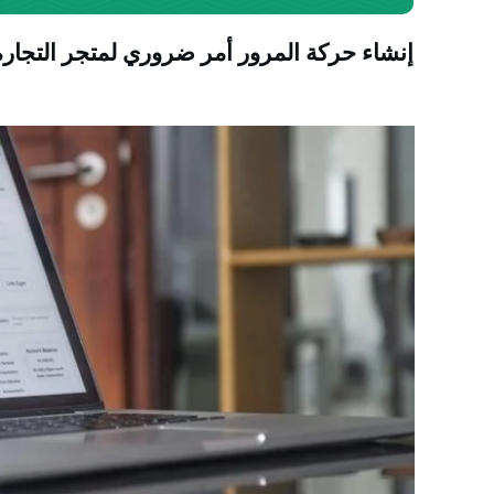
إنشاء حركة المرور أمر ضروري لمتجر التجارة ا