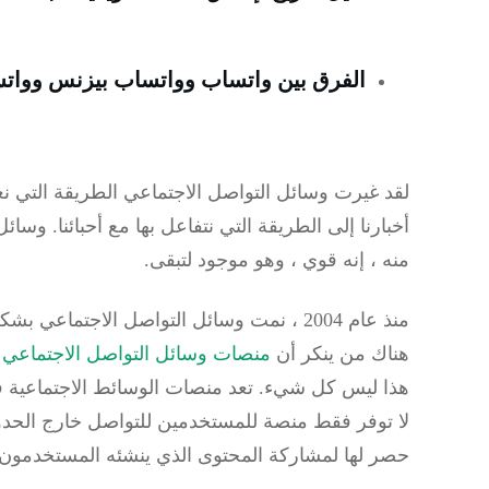
الفرق بين واتساب وواتساب بيزنس وواتساب
لقد غيرت وسائل التواصل الاجتماعي الطريقة التي نعي
أخبارنا إلى الطريقة التي نتفاعل بها مع أحبائنا.
وسائل 
منه ، إنه قوي ، وهو موجود لتبقى.
منذ عام 2004 ، نمت وسائل التواصل الاجتماعي بشكل كبير ولم تصل إلى ذروة شعبيتها حتى الآن.
هناك من ينكر أن
منصات وسائل التواصل الاجتماعي
أ
هذا ليس كل شيء.
تعد
منصات الوسائط الاجتماعية
ف
لا توفر فقط منصة للمستخدمين للتواصل خارج الحدود ال
حصر لها لمشاركة المحتوى الذي ينشئه المستخدمون ،