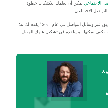
صل الاجتماعي
يمكن أن يعلمك التكتيكات خطوة
التواصل الاجتماعي.
هل تتطلع إلى استراتيجية تسويقية لتطوير لعبة التسويق عبر وسائل التواصل في عام 2021؟ يقدم لك هذا
دليل 10 احصائيات مواقع التواصل الاجتماعي 2020 ، وكيف يمكنها المساعدة في تشكيل عامك المقبل ،
يسبوك
ة