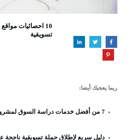
10 احصائيات مواقع
تسويقية
ربما يعجبك أيضا:
7 من أفضل خدمات دراسة السوق لمشروع ناجح في عام (2023)
دليل سريع لإطلاق حملة تسويقية ناجحة على WhatsApp مع o