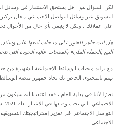
لكن السؤال هو ، هل يستحق الاستثمار في وسائل ال
التسويق عبر وسائل التواصل الاجتماعي مجال تركيز
على عملائك ، ولكن لا ينبغي بأي حال من الأحوال تج
هل أنت جاهز للعثور على منتجات لبيعها على وسائل 
البيع بالجملة المليء بالمنتجات عالية الجودة التي تتخذ
مع تزايد منصات الوسائط الاجتماعية الشهيرة من حي
تهتم بالمحتوى الخاص بك تجاه جمهور منصة الوسائط ا
نظرًا لأننا في بداية العام ، فقد اعتقدنا أنه سيكون
الاجت
التواصل الاجتماعي في تعزيز إستراتيجيتك التسويقية
الاجتماعي.