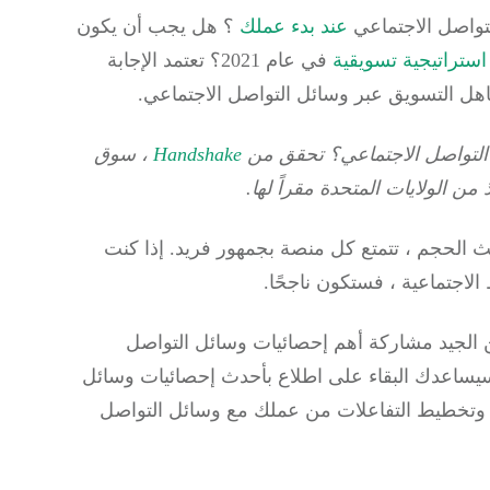
تواصل الاجتماعي
عند بدء عملك
؟
هل يجب أن يكون
استراتيجية تسويقية
في عام 2021؟
تعتمد الإجابة
اهل التسويق عبر وسائل التواصل الاجتماعي.
التواصل الاجتماعي؟
تحقق من
Handshake
، سوق
 من الولايات المتحدة مقراً لها.
ث الحجم ، تتمتع كل منصة بجمهور فريد.
إذا كنت
لاجتماعية ، فستكون ناجحًا.
 من الجيد مشاركة أهم إحصائيات وسائل التواصل
ماعي التي يجب وضعها في الاعتبار لعام 2021. سيساعدك البقاء على اطلاع بأحدث إحصائيات وسائل
وتخطيط التفاعلات من عملك
مع وسائل التواصل