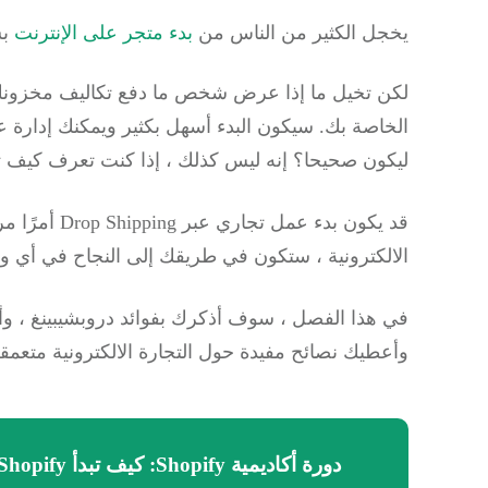
يخجل الكثير من الناس من
بدء متجر على الإنترنت
بس
لكن تخيل ما إذا عرض شخص ما دفع تكاليف مخزونك مق
الخاصة بك.
سيكون البدء أسهل بكثير ويمكنك إدارة 
ليكون صحيحا؟
إنه ليس كذلك ، إذا كنت تعرف كيف تب
الالكترونية ، ستكون في طريقك إلى النجاح في أي و
في هذا الفصل ، سوف أذكرك بفوائد دروبشيبينغ ، و
وأعطيك نصائح مفيدة حول التجارة الالكترونية متعمقة - مثالية 
دورة أكاديمية Shopify: كيف تبدأ Shopify