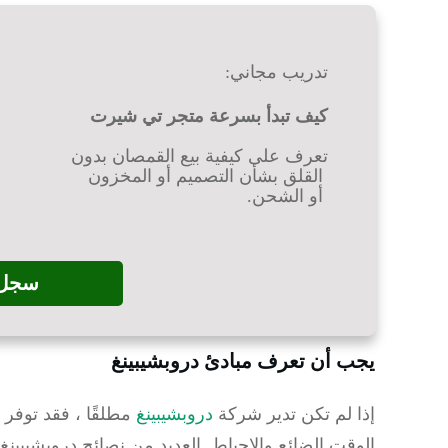
تدريب مجاني:
كيف تبدأ بسرعة متجر تي شيرت
تعرف على كيفية بيع القمصان بدون
القلق بشأن التصميم أو المخزون
أو الشحن.
سجل 
يجب أن تعرف مبادئ دروبشيبينغ
إذا لم تكن تدير شركة
دروبشيبينغ
مطلقًا
، فقد توفر 
الوقت الضائع والإحباط.
العديد من نصائح دروبشيبي