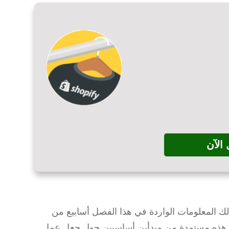
الآن
لك المعلومات الواردة في هذا الفصل أسابيع من
نغ هذه مستمدة من مبدأين أساسيين حول جعل عمل