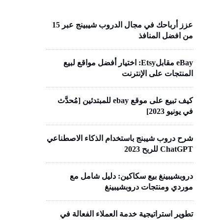
عزز أرباحك في مجال الدروب شيبينج عبر 15
من افضل المنافذ
eBay مقابلEtsy: اختيار أفضل مواقع لبيع
المنتجات على الإنترنت
كيف تبيع على موقع ebay للمبتدئين [مُحدَّث
في يونيو 2023]
شرح دروب شيبنج باستخدام الذكاء الاصطناعي
ChatGPT للربح 2023
دروبشيبينغ بيع سكاكين: دليل شامل مع
موردي ومنتجات دروبشيبينغ
تطوير استراتيجية خدمة العملاء الفعالة في