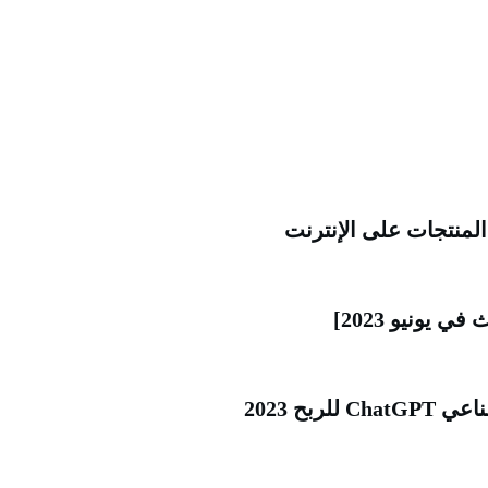
بح 2023