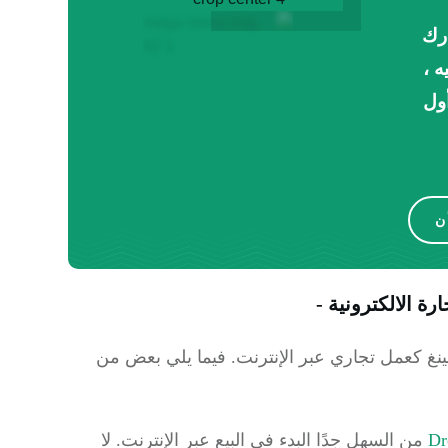
رك
ه ،
ول
ن
ة الالكترونية -
نغ كعمل تجاري عبر الإنترنت.
فيما يلي بعض من
Dr
من السهل جدًا البدء في البيع عبر الإنترنت.
لا