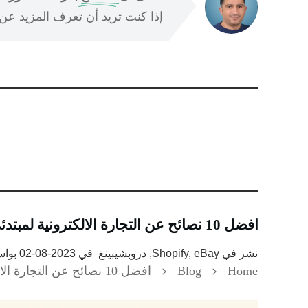
إذا كنت تريد أن تعرف المزيد عن ا
افضل 10 نصائح عن التجارة الالكترونية لمبتدئي drop shipping
نشر في
Shopify, eBay, دروبشيبينغ
في
2023-08-02
بوا
Home
Blog
افضل 10 نصائح عن التجارة الالكترونية لمبتدئي drop shipping