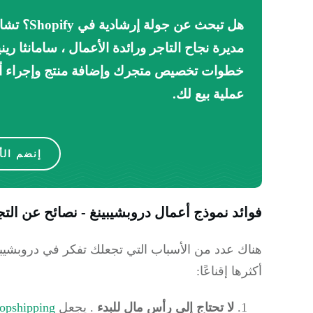
هل تبحث عن جولة إرشادية في Shopify؟
تشا
مديرة نجاح التاجر ورائدة الأعمال ، سامانثا ريني
خطوات تخصيص متجرك وإضافة منتج وإجراء أ
عملية بيع لك.
إنضم الأ
فوائد نموذج أعمال دروبشيبينغ - نصائح عن التجار
هناك عدد من الأسباب التي تجعلك تفكر في دروبشيبي
أكثرها إقناعًا:
لا تحتاج إلى رأس مال للبدء
.
يجعل
opshipping