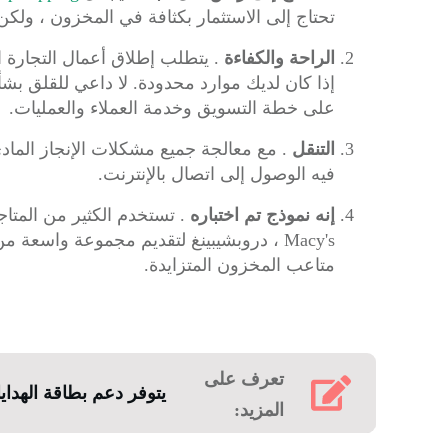
تحتاج إلى الاستثمار بكثافة في المخزون ، ولكن 
الراحة والكفاءة
.
يتطلب إطلاق أعمال التجارة ال
إذا كان لديك موارد محدودة.
لا داعي للقلق بشأ
على خطة التسويق وخدمة العملاء والعمليات.
التنقل
.
مع معالجة جميع مشكلات الإنجاز الما
فيه الوصول إلى اتصال بالإنترنت.
إنه نموذج تم اختباره
.
تستخدم الكثير من المتاجر
Macy's ، دروبشيبينغ لتقديم مجموعة واسعة
متاعب المخزون المتزايدة.
تعرف على
يتوفر دعم بطاقة الهدايا ا
المزيد: