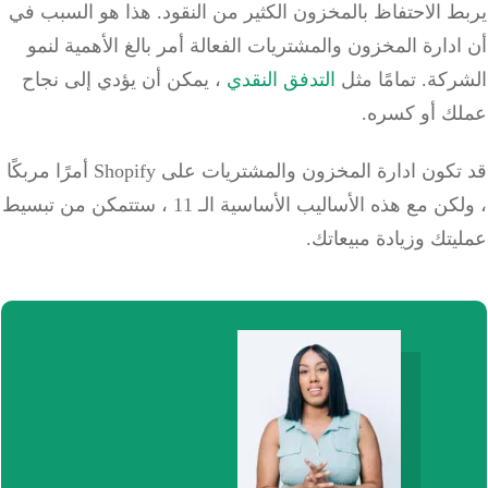
 الاحتفاظ بالمخزون الكثير من النقود.
هذا هو السبب في
دارة المخزون والمشتريات الفعالة أمر بالغ الأهمية لنمو
ركة.
تمامًا مثل
التدفق النقدي
، يمكن أن يؤدي إلى نجاح
ك أو كسره.
قد تكون ادارة المخزون والمشتريات على Shopify أمرًا مربكًا
، ولكن مع هذه الأساليب الأساسية الـ 11 ، ستتمكن من تبسيط
تك وزيادة مبيعاتك.