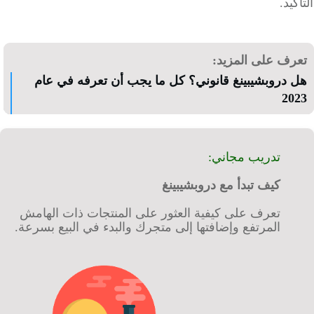
كيد.
رف على المزيد:
 دروبشيبينغ قانوني؟ كل ما يجب أن تعرفه في عام
20
تدريب مجاني:
كيف تبدأ مع دروبشيبينغ
تعرف على كيفية العثور على المنتجات ذات الهامش
المرتفع وإضافتها إلى متجرك والبدء في البيع بسرعة.