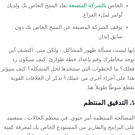
الخاص
بالشركة المصنعة
نفاد المنتج الخاص بك ولديك
أوامر لملء الفراغ.
توقف الشركة المصنعة عن المنتج الخاص بك دون
سابق إنذار.
ا ليست مسألة ظهور المشاكل ، ولكن متى.
اكتشف أين
د مخاطرك وقم بإعداد خطة طوارئ.
كيف سيكون رد
ك؟
ما الخطوات التي ستتخذها لحل المشكلة؟
كيف سيؤثر
 على أجزاء أخرى من عملك؟
تذكر أن العلاقات القوية
 شوطًا طويلاً هنا.
صالحة المنتظمة أمر حيوي.
في معظم الحالات ، ستعتمد
 البرامج والتقارير من المستودع الخاص بك لمعرفة كمية