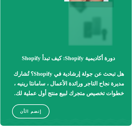
دورة أكاديمية Shopify: كيف تبدأ Shopify
هل تبحث عن جولة إرشادية في Shopify؟
تُشارك
مديرة نجاح التاجر ورائدة الأعمال ، سامانثا رينيه ،
خطوات تخصيص متجرك لبيع منتج أول عملية لك.
إنضم الأن