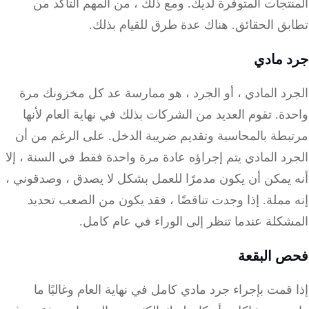
تجات المتوفرة لديك.
ومع ذلك ، من المهم التأكد من
بق الحقائق.
هناك عدة طرق للقيام بذلك.
 مادي
رد المادي ، أو الجرد ، هو ممارسة عد كل مخزونك مرة
دة.
تقوم العديد من الشركات بذلك في نهاية العام لأنها
بطة بالمحاسبة وتقديم ضريبة الدخل.
على الرغم من أن
د المادي يتم إجراؤه عادة مرة واحدة فقط في السنة ، إلا
 يمكن أن يكون مدمرًا للعمل بشكل لا يصدق ، وصدقوني ،
مملة.
إذا وجدت تناقضًا ، فقد يكون من الصعب تحديد
كلة عندما تنظر إلى الوراء في عام كامل.
 البقعة
قمت بإجراء جرد مادي كامل في نهاية العام وغالبًا ما