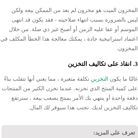
خزون الميت هو مخزون لم يعد من الممكن بيعه ولكن
بالضرورة بسبب انتهاء صلاحيته - فقد يكون قد انتهى
وسم أو عفا عليه الزمن أو أصبح غير ذي صلة.
من خلال
اد استراتيجية جادة ، يمكنك معالجة هذا الخطأ المكلف في
خزون.
ًا ما يكون
التخزين
تكلفة متغيرة ، مما يعني أنها تتقلب بناءً
كمية المنتج الذي تخزنه.
عندما تخزن الكثير من المنتجات
 واحدة أو ينتهي بك الأمر بمنتج يصعب بيعه ، سترتفع
يف التخزين لديك.
تجنب هذا سيوفر لك المال.
رف على المزيد: