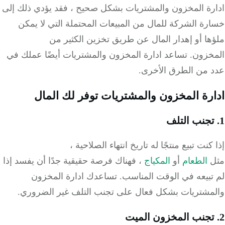
رة المخزون والمشتريات بشكل صحيح ، فقد يؤدي ذلك إلى
ة الشركة للمال من المبيعات المحتملة التي لا يمكن
ا أو إهدار المال عن طريق تخزين الكثير من
خزون.
تساعد ادارة المخزون والمشتريات أيضًا عملك في
 من الطرق الأخرى.
رة المخزون والمشتريات توفر لك المال
كنت تبيع منتجًا له تاريخ انتهاء الصلاحية ،
الطعام
أو
المكياج
، فهناك فرصة حقيقية جدًا أن يفسد إذا
تبيعه في الوقت المناسب.
تساعدك ادارة المخزون
مشتريات بشكل فعال على تجنب التلف غير الضروري.