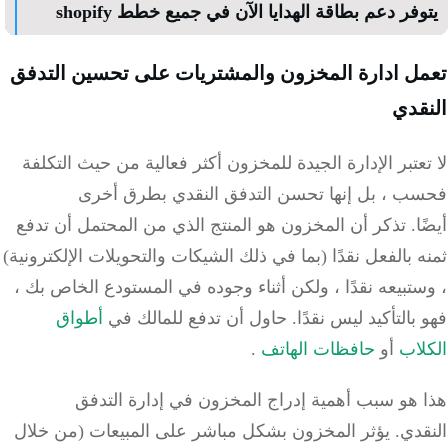
فر دعم بطاقة الهدايا الآن في جميع خطط shopify
ل ادارة المخزون والمشتريات على تحسين التدفق
قدي
عتبر الإدارة الجيدة للمخزون أكثر فعالية من حيث التكلفة
ب ، بل إنها تحسن التدفق النقدي بطرق أخرى
ا.
تذكر أن المخزون هو المنتج الذي من المحتمل أن تدفع
 بالفعل نقدًا (بما في ذلك الشيكات والتحويلات الإلكترونية)
تبيعه نقدًا ، ولكن أثناء وجوده في المستودع الخاص بك ،
بالتأكيد ليس نقدًا.
حاول أن تدفع للمالك في
أطواق
لاب
أو
حافظات
الهاتف
.
 هو سبب أهمية إدراج المخزون في إدارة التدفق
قدي.
يؤثر المخزون بشكل مباشر على المبيعات (من خلال