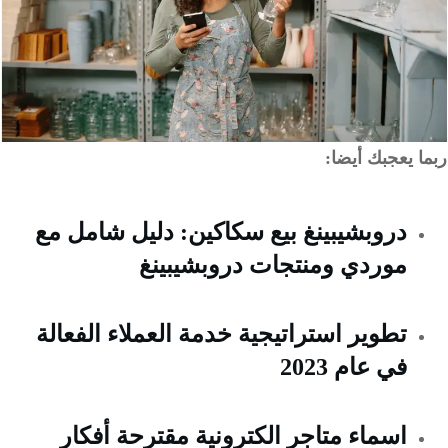
 يعجبك أيضا:
دروبشيبينغ بيع سكاكين: دليل شامل مع
موردي ومنتجات دروبشيبينغ
تطوير استراتيجية خدمة العملاء الفعالة
في عام 2023
اسماء متاجر الكترونية مقترحة أفكار