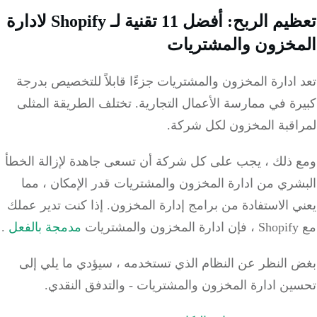
تعظيم الربح: أفضل 11 تقنية لـ Shopify لادارة
خزون والمشتريات
ادارة المخزون والمشتريات جزءًا قابلاً للتخصيص بدرجة
ة في ممارسة الأعمال التجارية.
تختلف الطريقة المثلى
اقبة المخزون لكل شركة.
 ذلك ، يجب على كل شركة أن تسعى جاهدة لإزالة الخطأ
شري من ادارة المخزون والمشتريات قدر الإمكان ، مما
 الاستفادة من برامج إدارة المخزون.
إذا كنت تدير عملك
ت
مدمجة بالفعل
.
 النظر عن النظام الذي تستخدمه ، سيؤدي ما يلي إلى
ين ادارة المخزون والمشتريات - والتدفق النقدي.