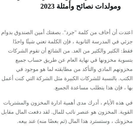
ومولدات نصائح وأمثلة 2023
دت أن أخاف من كلمة "جرد".
بصفتك أمين الصندوق بدوام
 في المدرسة الثانوية ، فإن الكلمة تعني شيئًا واحدًا
 الكثير والكثير من العد.
من الشائع أن تقوم الشركات
وية مخزونها في نهاية العام عن طريق حساب جميع
ونهم المادي والتأكد من مطابقته لما هو موجود في
تب.
بالنسبة للشركات الكبيرة مثل الشركة التي كنت أعمل
، فإن هذا يتطلب مساعدة الجميع.
ذه الأيام ، أدرك مدى أهمية ادارة المخزون والمشتريات
ية.
المخزون هو عنصر نائب للمال.
لقد دفعت المال مقابل
نك ، وستسترد هذا المال (ثم بعضًا منه) عند بيعه.