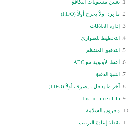
تعيين مستويات التكافؤ
ما يرد أولاً يخرج أولاً (FIFO)
إدارة العلاقات
التخطيط للطوارئ
التدقيق المنتظم
أعط الأولوية مع ABC
التنبؤ الدقيق
آخر ما يدخل ، يصرف أولاً (LIFO)
Just-in-time (JIT)
مخزون السلامة
نقطة إعادة الترتيب