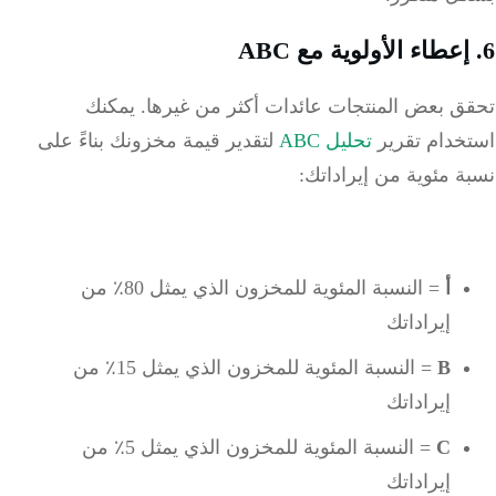
ق بعض المنتجات عائدات أكثر من غيرها.
يمكنك
خدام
تقرير
تحليل ABC
لتقدير قيمة مخزونك بناءً على
 مئوية من إيراداتك:
أ
= النسبة المئوية للمخزون الذي يمثل 80٪ من
إيراداتك
B
= النسبة المئوية للمخزون الذي يمثل 15٪ من
إيراداتك
C
= النسبة المئوية للمخزون الذي يمثل 5٪ من
إيراداتك