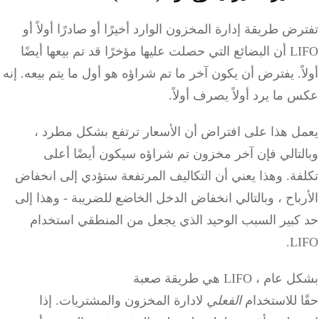
ض طريقة إدارة المخزون الوارد أخيرًا أو صادرًا أولاً أو
LIFO أن البضائع التي حصلت عليها مؤخرًا قد تم بيعها أيضًا
.
يفترض أن يكون آخر ما تم شراؤه هو أول ما يتم بيعه.
إنه
ما يرد أولاً يصرف أولاً.
ل هذا على افتراض أن الأسعار ترتفع بشكل مطرد ،
لتالي فإن آخر مخزون تم شراؤه سيكون أيضًا أعلى
فة.
وهذا يعني أن التكاليف المرتفعة ستؤدي إلى انخفاض
باح ، وبالتالي انخفاض الدخل الخاضع للضريبة - وهذا إلى
كبير السبب الوحيد الذي يجعل من المنطقي استخدام
LI
بشكل عام ، LIFO هي طريقة صعبة
للاستخدام
الفعلي
لادارة المخزون والمشتريات.
إذا