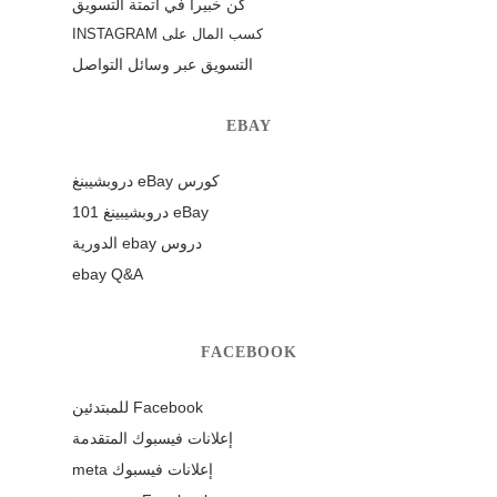
كن خبيراً في أتمتة التسويق
كسب المال على INSTAGRAM
التسويق عبر وسائل التواصل
EBAY
كورس eBay دروبشيبنغ
eBay دروبشيبينغ 101
دروس ebay الدورية
ebay Q&A
FACEBOOK
Facebook للمبتدئين
إعلانات فيسبوك المتقدمة
إعلانات فيسبوك meta