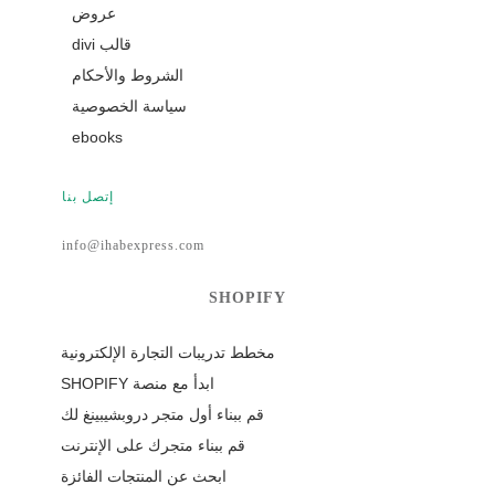
عروض
قالب divi
الشروط والأحكام
سياسة الخصوصية
ebooks
إتصل بنا
info@ihabexpress.com
SHOPIFY
مخطط تدريبات التجارة الإلكترونية
ابدأ مع منصة SHOPIFY
قم ببناء أول متجر دروبشيبينغ لك
قم ببناء متجرك على الإنترنت
ابحث عن المنتجات الفائزة