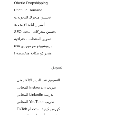
Oberlo Dropshipping
Print On Demand
تحسين متجرك للتحويلات
أسرار كتابة الإعلانات
تحسين محركات البحث SEO
تصوير المنتجات باحترافية
دروبشيبينغ مع موردي usa
متجر ذو مكانة متخصصة !
تسويق
التسويق عبر البريد الإلكتروني
تدريب Instagram المجاني
تدريب LinkedIn المجاني
تدريب YouTube المجاني
كورس كيفية استخدام TikTok