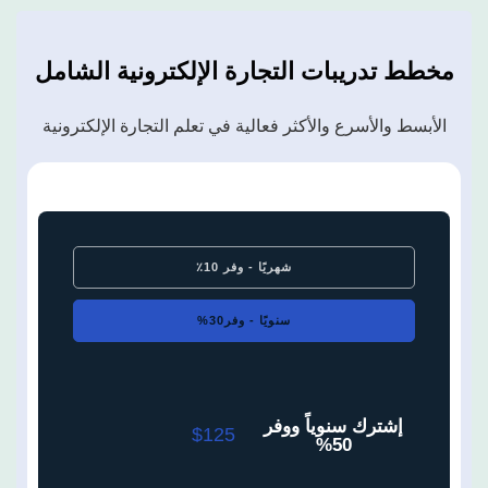
مخطط تدريبات التجارة الإلكترونية
الشامل
الأبسط والأسرع والأكثر فعالية في تعلم التجارة الإلكترونية
شهريًا - وفر 10٪
سنويًا - وفر30%
إشترك سنوياً ووفر
$125
50%