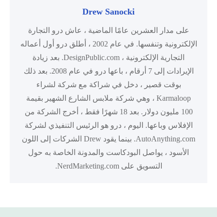
Drew Sanocki
على مدار العشرين عامًا الماضية ، عاش درو التجارة
الإلكترونية وتنفسها. في عام 2002 ، أطلق درو أول أعماله
التجارية الإلكترونية ، DesignPublic.com. بعد زيادة
الإيرادات إلى 7 أرقام ، باعها درو في عام 2008. بعد ذلك
بوقت قصير ، دخل في شراكة مع شركة لشراء
Karmaloop ، وهي شركة ملابس الشارع الشهير بقيمة
100 مليون دولار. بعد 18 شهرًا فقط ، أخرج الشركة من
الإفلاس وباعها. اليوم ، درو هو الرئيس التنفيذي لشركة
AutoAnything.com. بينما يقود Drew الشركات إلى اللون
الأسود ، يواصل البودكاست والمدونة الخاصة به حول
التسويق على NerdMarketing.com.