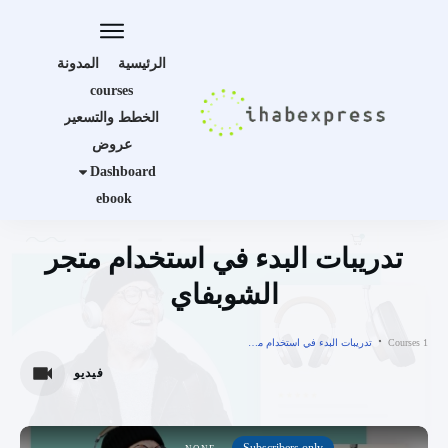
الرئيسية
المدونة
courses
الخطط والتسعير
عروض
Dashboard
ebook
تدريبات البدء في استخدام متجر
الشوبفاي
Courses 1
تدريبات البدء في استخدام متجر الشوبفاي
فيديو