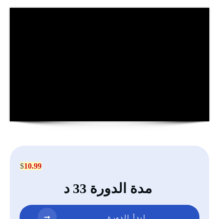
$
10.99
مدة الدورة 33 د
ابدأ الدورة