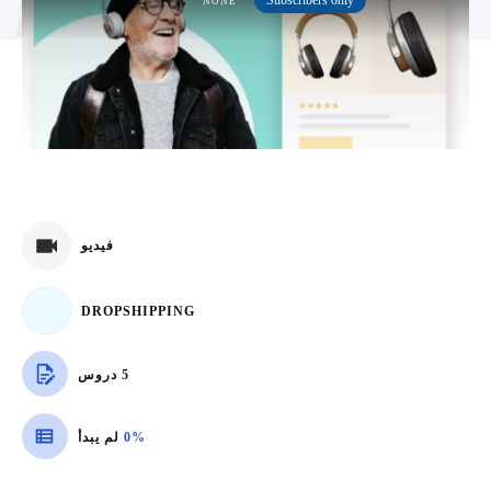
Subscribers only
NONE
فيديو
DROPSHIPPING
5 دروس
0%
لم يبدأ