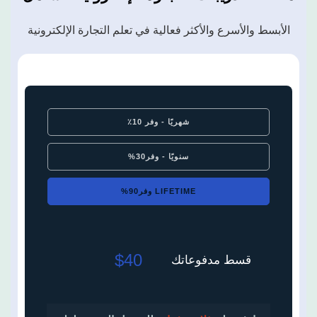
الأبسط والأسرع والأكثر فعالية في تعلم التجارة الإلكترونية
شهريًا - وفر 10٪
سنويًا - وفر30%
LIFETIME وفر90%
$40
قسط مدفوعاتك