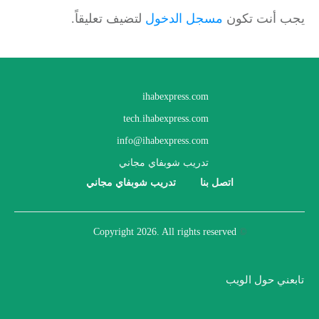
يجب أنت تكون
مسجل الدخول
لتضيف تعليقاً.
ihabexpress.com
tech.ihabexpress.com
info@ihabexpress.com
تدريب شوبفاي مجاني
اتصل بنا
تدريب شوبفاي مجاني
2026
. All rights reserved
Copyright
©
تابعني حول الويب