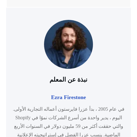
نبذة عن المعلم
Ezra Firestone
في عام 2005 ، بدأ عزرا فايرستون أعماله التجارية الأولى.
اليوم ، يدير واحدة من أسرع الشركات نموًا في Shopify
والتي حققت أكثر من 59 مليون دولار في السنوات الأربع
الماضية. ينسب عزرا الفضل في إستراتيجيته الإعلانية