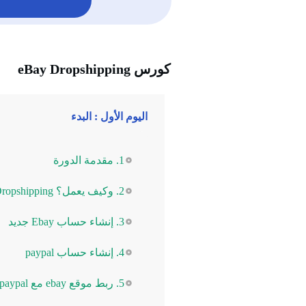
كورس eBay Dropshipping
اليوم الأول : البدء
1. مقدمة الدورة
2. وكيف يعمل؟ EBay Dropshipping نموذج أعمال
3. إنشاء حساب Ebay جديد
4. إنشاء حساب paypal
5. ربط موقع ebay مع paypal