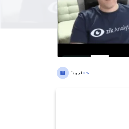
0%
لم يبدأ