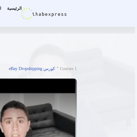
الرئيسية
ا
Courses 1
كورس eBay Dropshipping