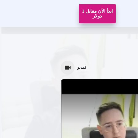
ابدأ الآن مقابل 1
دولار
فيديو