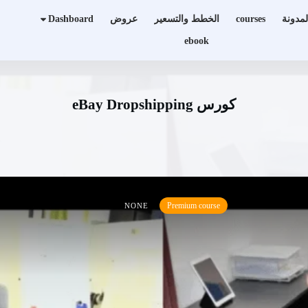
لمدونة
courses
الخطط والتسعير
عروض
Dashboard
ebook
كورس eBay Dropshipping
Premium course
NONE