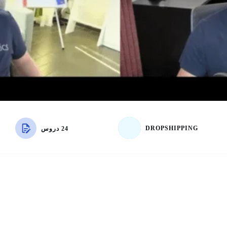
DROPSHIPPING
24 دروس