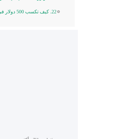
22. كيف تكسب 500 دولار في الأسبوع | EBay Business Plan