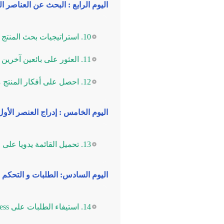
اليوم الرابع : البحث عن العناصر ا
10. استراتيجيات بحث المنتج
11. العثور على بائعين آخرين من علي اكسبرس
12. احصل على أفكار المنتج من البائعين الآخرين
اليوم الخامس : إدراج العنصر الأو
13. تحميل القائمة يدويا على موقع ebay
اليوم السادس: الطلبات و التحكم
14. استيفاء الطلبات على AliExpress وتمرير طلب التحقق