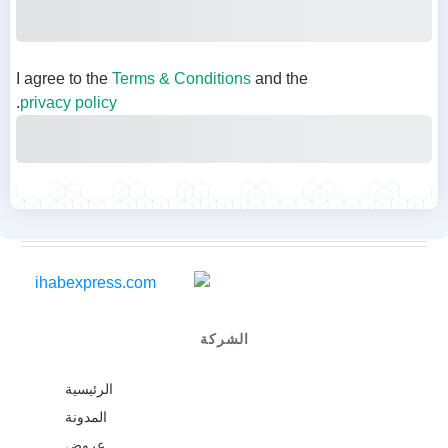
Subtotal
Total
Total Due Today
I agree to the
Terms & Conditions
and the
.
privacy policy
Purchase
الشركة
الرئيسية
المدونة
عروض