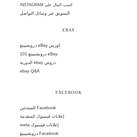
كسب المال على INSTAGRAM
التسويق عبر وسائل التواصل
EBAY
كورس eBay دروبشيبنغ
eBay دروبشيبينغ 101
دروس ebay الدورية
ebay Q&A
FACEBOOK
Facebook للمبتدئين
إعلانات فيسبوك المتقدمة
إعلانات فيسبوك meta
Facebook دروبشيبينغ