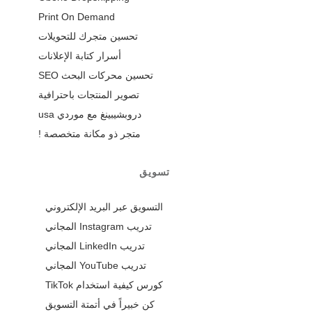
Print On Demand
تحسين متجرك للتحويلات
أسرار كتابة الإعلانات
تحسين محركات البحث SEO
تصوير المنتجات باحترافية
دروبشيبينغ مع موردي usa
متجر ذو مكانة متخصصة !
تسويق
التسويق عبر البريد الإلكتروني
تدريب Instagram المجاني
تدريب LinkedIn المجاني
تدريب YouTube المجاني
كورس كيفية استخدام TikTok
كن خبيراً في أتمتة التسويق