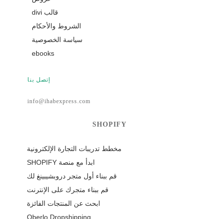
قالب divi
الشروط والأحكام
سياسة الخصوصية
ebooks
إتصل بنا
info@ihabexpress.com
SHOPIFY
مخطط تدريبات التجارة الإلكترونية
ابدأ مع منصة SHOPIFY
قم ببناء أول متجر دروبشيبينغ لك
قم ببناء متجرك على الإنترنت
ابحث عن المنتجات الفائزة
Oberlo Dropshipping